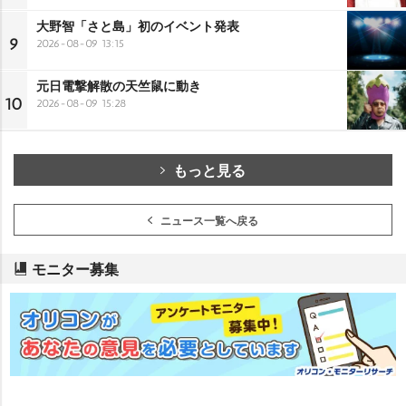
大野智「さと島」初のイベント発表
9
2026-08-09 13:15
元日電撃解散の天竺鼠に動き
10
2026-08-09 15:28
もっと見る
ニュース一覧へ戻る
モニター募集