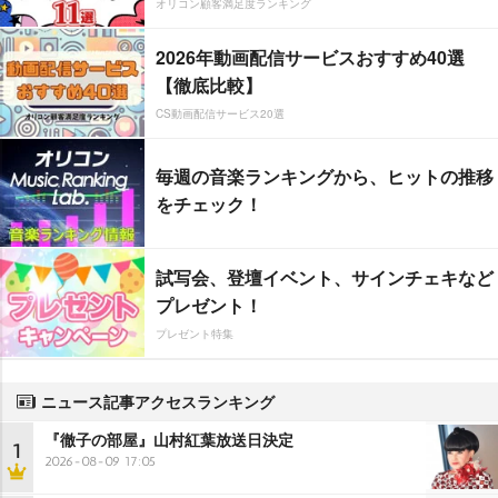
オリコン顧客満足度ランキング
2026年動画配信サービスおすすめ40選
【徹底比較】
CS動画配信サービス20選
毎週の音楽ランキングから、ヒットの推移
をチェック！
試写会、登壇イベント、サインチェキなど
プレゼント！
プレゼント特集
ニュース記事アクセスランキング
『徹子の部屋』山村紅葉放送日決定
1
2026-08-09 17:05