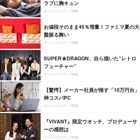
ラブに胸キュン
オリコンタイアップ特集
お値段そのまま45％増量！ファミマ夏の大
盤振る舞い
オリコンタイアップ特集
SUPER★DRAGON、自ら描いた”レトロ
フューチャー”
オリコンタイアップ特集
【驚愕】メーカー社員が推す「10万円台」
神コスパPC
オリコンタイアップ特集
『VIVANT』限定ウオッチ、プロデューサ
ーの感想は
オリコンタイアップ特集