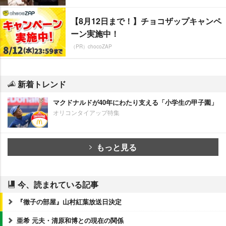
【8月12日まで！】チョコザップキャンペ
ーン実施中！
（PR）chocoZAP
新着トレンド
マクドナルドが40年にわたり支える「小学生の甲子園」
オリコンタイアップ特集
もっと見る
今、読まれている記事
『徹子の部屋』山村紅葉放送日決定
亜希 元夫・清原和博との現在の関係