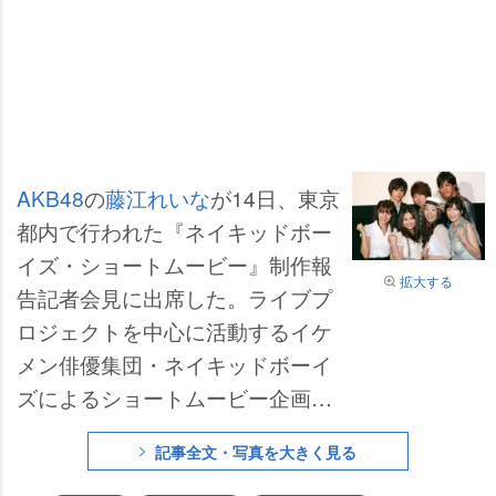
AKB48
の
藤江れいな
が14日、東京
都内で行われた『ネイキッドボー
イズ・ショートムービー』制作報
拡大する
告記者会見に出席した。ライブプ
ロジェクトを中心に活動するイケ
メン俳優集団・ネイキッドボーイ
ズによるショートムービー企画。
AKB48の男性版のような彼らに、
記事全文・写真を大きく見る
ユニットで活動するアドバイスを