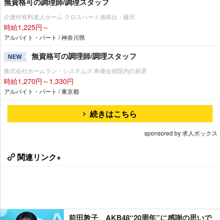
無資格可の調理師/調理スタッフ
介護付有料老人ホーム クロスハート湘南台・藤沢
時給1,225円～
アルバイト・パート / 神奈川県
無資格可の調理師/調理スタッフ
NEW
株式会社ホームラン・システムズ 寿康会病院内の厨房
時給1,270円～1,330円
アルバイト・パート / 東京都
続きはこちら
sponsored by 求人ボックス
関連リンク+
前田敦子、AKB48“20周年”に感謝の思いで