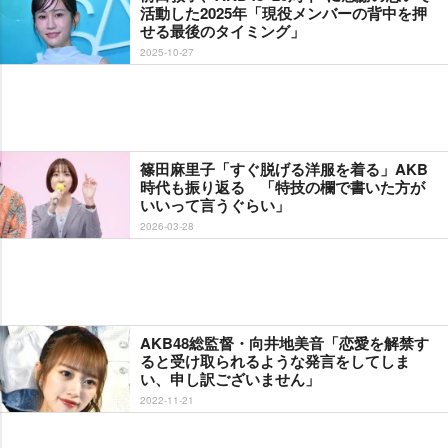
活動した2025年「現役メンバーの背中を押
せる最後のタイミング」
2025-10-27
篠田麻里子「すぐ脱げる洋服を着る」AKB
時代も振り返る 「特技の欄で書いた方が
いいって言うぐらい」
2026-03-28
AKB48総監督・向井地美音「恋愛を解禁す
ると受け取られるような発言をしてしま
い、申し訳ございません」
2022-11-21