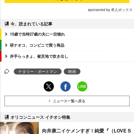
sponsored by 求人ボックス
今、読まれている記事
15歳で当時27歳の夫に一目惚れ
研ナオコ、コンビニで買う商品
井手らっきょ、被災地で炊き出し
ナタリー・ポートマン
映画
ニュース一覧へ戻る
オリコンニュース イチオシ特集
向井康二イケメンすぎ！純愛『（LOVE S