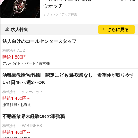
ウオッチ
オリコンタイアップ特集
求人特集
さらに見る
法人向けのコールセンタースタッフ
株式会社AtoZ
時給1,800円
アルバイト・パート / 東京都
幼稚園教諭/幼稚園・認定こども園/残業なし・希望休が取りやす
い/1日4h～/週3～OK
株式会社ニッソーネット
時給1,450円～
派遣社員 / 北海道
不動産業界未経験OKの事務職
株式会社I・PARTNERS
時給1,400円～