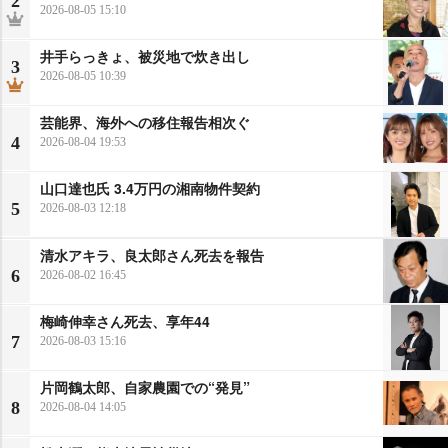
2
2026-08-05 15:10
井手らっきょ、被災地で炊き出し
3
2026-08-05 10:39
芸能界、海外への移住報告相次ぐ
4
2026-08-04 19:53
山口達也氏 3.4万円の湘南物件契約
5
2026-08-03 12:18
清水アキラ、良太郎さん死去を報告
6
2026-08-02 16:45
梅崎伸幸さん死去、享年44
7
2026-08-03 15:16
片岡鶴太郎、自家農園での“発見”
8
2026-08-04 14:05