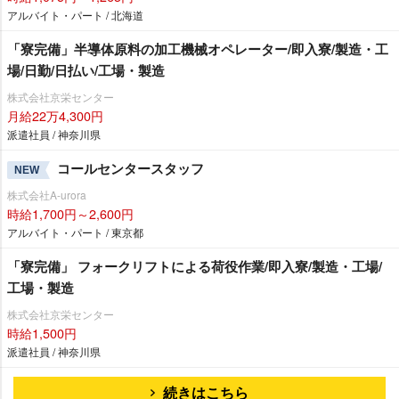
アルバイト・パート / 北海道
「寮完備」半導体原料の加工機械オペレーター/即入寮/製造・工
場/日勤/日払い/工場・製造
株式会社京栄センター
月給22万4,300円
派遣社員 / 神奈川県
コールセンタースタッフ
NEW
株式会社A-urora
時給1,700円～2,600円
アルバイト・パート / 東京都
「寮完備」 フォークリフトによる荷役作業/即入寮/製造・工場/
工場・製造
株式会社京栄センター
時給1,500円
派遣社員 / 神奈川県
続きはこちら