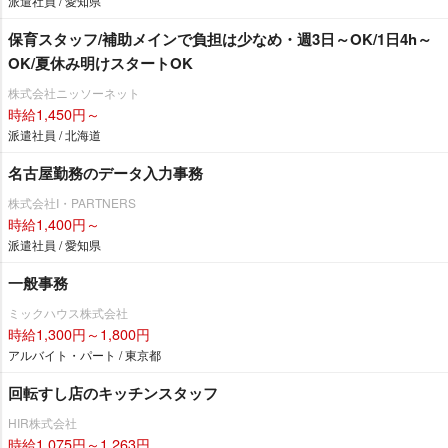
派遣社員 / 愛知県
保育スタッフ/補助メインで負担は少なめ・週3日～OK/1日4h～
OK/夏休み明けスタートOK
株式会社ニッソーネット
時給1,450円～
派遣社員 / 北海道
名古屋勤務のデータ入力事務
株式会社I・PARTNERS
時給1,400円～
派遣社員 / 愛知県
一般事務
ミックハウス株式会社
時給1,300円～1,800円
アルバイト・パート / 東京都
回転すし店のキッチンスタッフ
HIR株式会社
時給1,075円～1,263円