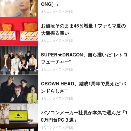
ONG）』
オリコンタイアップ特集
お値段そのまま45％増量！ファミマ夏の
大盤振る舞い
オリコンタイアップ特集
SUPER★DRAGON、自ら描いた”レトロ
フューチャー”
オリコンタイアップ特集
CROWN HEAD、結成1周年で見えた”バ
ンドらしさ”
オリコンタイアップ特集
パソコンメーカー社員が本気で選んだ「1
0万円台PC３選」
オリコンタイアップ特集