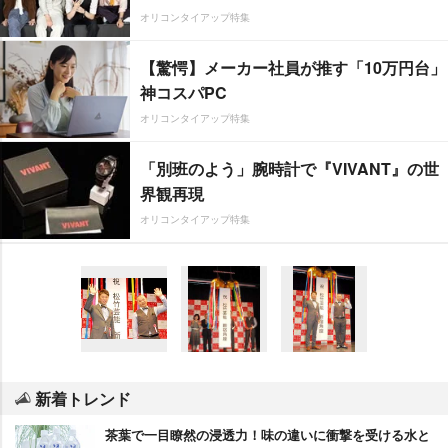
オリコンタイアップ特集
【驚愕】メーカー社員が推す「10万円台」
神コスパPC
オリコンタイアップ特集
「別班のよう」腕時計で『VIVANT』の世
界観再現
オリコンタイアップ特集
新着トレンド
茶葉で一目瞭然の浸透力！味の違いに衝撃を受ける水と