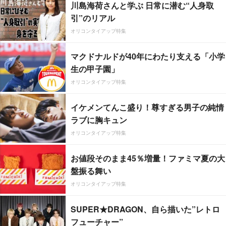
川島海荷さんと学ぶ 日常に潜む“人身取
引”のリアル
オリコンタイアップ特集
マクドナルドが40年にわたり支える「小学
生の甲子園」
オリコンタイアップ特集
イケメンてんこ盛り！尊すぎる男子の純情
ラブに胸キュン
オリコンタイアップ特集
お値段そのまま45％増量！ファミマ夏の大
盤振る舞い
オリコンタイアップ特集
SUPER★DRAGON、自ら描いた”レトロ
フューチャー”