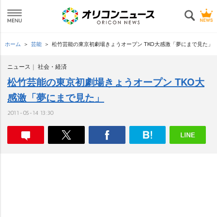
ホーム
芸能
松竹芸能の東京初劇場きょうオープン TKO大感激「夢にまで見た」
ニュース
社会・経済
松竹芸能の東京初劇場きょうオープン TKO大
感激「夢にまで見た」
2011-05-14 13:30