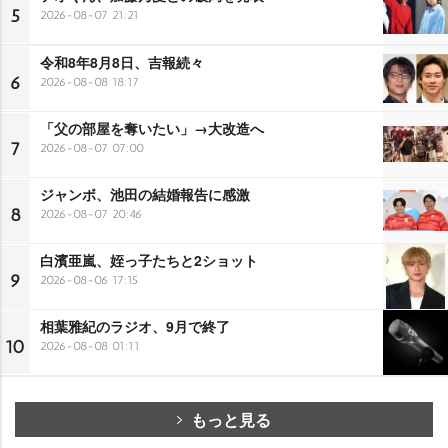
5
2026-08-07 21:21
令和8年8月8日、吉報続々
6
2026-08-08 18:17
「父の部屋を奪いたい」→大改造へ
7
2026-08-07 07:00
ジャンボ、池田の結婚報告に感激
8
2026-08-07 20:46
白濱亜嵐、姪っ子たちと2ショット
9
2026-08-06 17:15
相葉雅紀のラジオ、9月で終了
10
2026-08-08 01:11
もっと見る