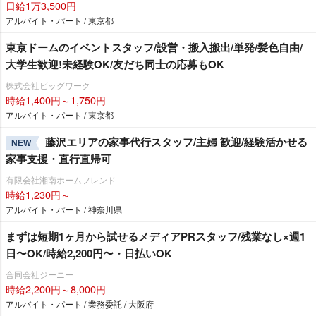
日給1万3,500円
アルバイト・パート / 東京都
東京ドームのイベントスタッフ/設営・搬入搬出/単発/髪色自由/
大学生歓迎!未経験OK/友だち同士の応募もOK
株式会社ビッグワーク
時給1,400円～1,750円
アルバイト・パート / 東京都
藤沢エリアの家事代行スタッフ/主婦 歓迎/経験活かせる
NEW
家事支援・直行直帰可
有限会社湘南ホームフレンド
時給1,230円～
アルバイト・パート / 神奈川県
まずは短期1ヶ月から試せるメディアPRスタッフ/残業なし×週1
日〜OK/時給2,200円〜・日払いOK
合同会社ジーニー
時給2,200円～8,000円
アルバイト・パート / 業務委託 / 大阪府