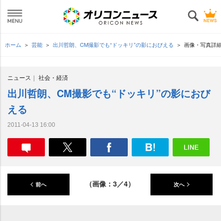
ホーム
芸能
出川哲朗、CM撮影でも“ドッキリ”の影におびえる
画像・写真詳
ニュース
社会・経済
出川哲朗、CM撮影でも“ドッキリ”の影におび
える
2011-04-13 16:00
（画像：3／4）
前へ
次へ