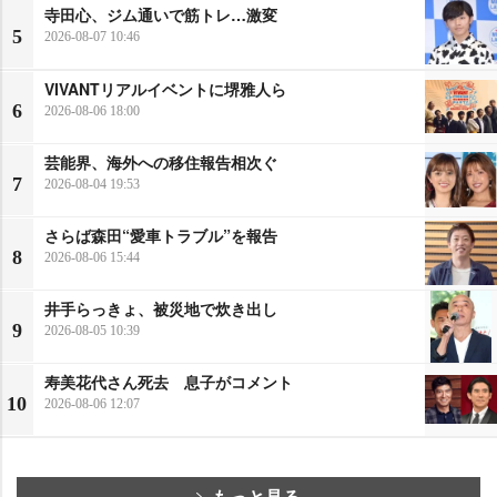
寺田心、ジム通いで筋トレ…激変
5
2026-08-07 10:46
VIVANTリアルイベントに堺雅人ら
6
2026-08-06 18:00
芸能界、海外への移住報告相次ぐ
7
2026-08-04 19:53
さらば森田“愛車トラブル”を報告
8
2026-08-06 15:44
井手らっきょ、被災地で炊き出し
9
2026-08-05 10:39
寿美花代さん死去 息子がコメント
10
2026-08-06 12:07
もっと見る