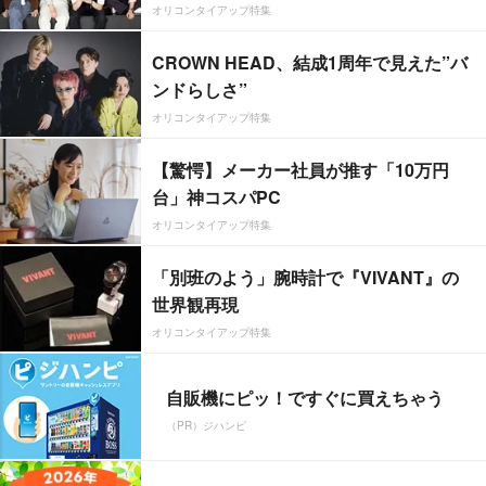
オリコンタイアップ特集
CROWN HEAD、結成1周年で見えた”バ
ンドらしさ”
オリコンタイアップ特集
【驚愕】メーカー社員が推す「10万円
台」神コスパPC
オリコンタイアップ特集
「別班のよう」腕時計で『VIVANT』の
世界観再現
オリコンタイアップ特集
自販機にピッ！ですぐに買えちゃう
（PR）ジハンピ