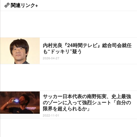
関連リンク+
内村光良『24時間テレビ』総合司会就任
も“ドッキリ”疑う
2026-04-27
サッカー日本代表の南野拓実、史上最強
のゾーンに入って強烈シュート「自分の
限界を超えられるか」
2022-11-01