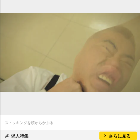
ストッキングを頭からかぶる
求人特集
さらに見る