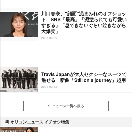
川口春奈、“顔面”泥まみれのオフショッ
ト SNS「最高」「泥塗られても可愛い
すぎる」「息できないぐらい泣きながら
大爆笑」
2026-03-30
Travis Japanが大人セクシーなスーツで
魅せる 新曲「Still on a journey」起用
2023-03-13
ニュース一覧へ戻る
オリコンニュース イチオシ特集