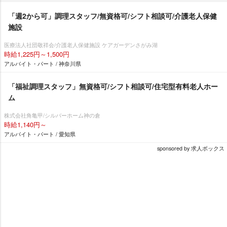
「週2から可」調理スタッフ/無資格可/シフト相談可/介護老人保健
施設
医療法人社団敬祥会/介護老人保健施設 ケアガーデンさがみ湖
時給1,225円～1,500円
アルバイト・パート / 神奈川県
「福祉調理スタッフ」無資格可/シフト相談可/住宅型有料老人ホー
ム
株式会社角亀甲/シルバーホーム神の倉
時給1,140円～
アルバイト・パート / 愛知県
sponsored by 求人ボックス