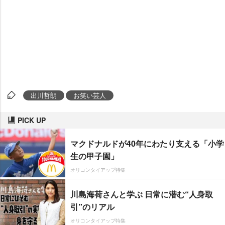
出川哲朗
お笑い芸人
PICK UP
マクドナルドが40年にわたり支える「小学
生の甲子園」
オリコンタイアップ特集
川島海荷さんと学ぶ 日常に潜む“人身取
引”のリアル
オリコンタイアップ特集