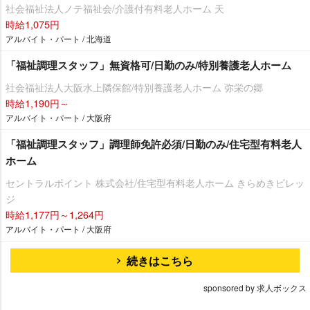
社会福祉法人ノテ福祉会/介護付有料老人ホーム 天
時給1,075円
アルバイト・パート / 北海道
「福祉調理スタッフ」無資格可/日勤のみ/特別養護老人ホーム
社会福祉法人大阪水上隣保館/特別養護老人ホーム 弥栄の郷
時給1,190円～
アルバイト・パート / 大阪府
「福祉調理スタッフ」調理師免許必須/日勤のみ/住宅型有料老人
ホーム
セントラルポイント 株式会社/住宅型有料老人ホーム きらめきビレッ
ジ
時給1,177円～1,264円
アルバイト・パート / 大阪府
続きはこちら
sponsored by 求人ボックス