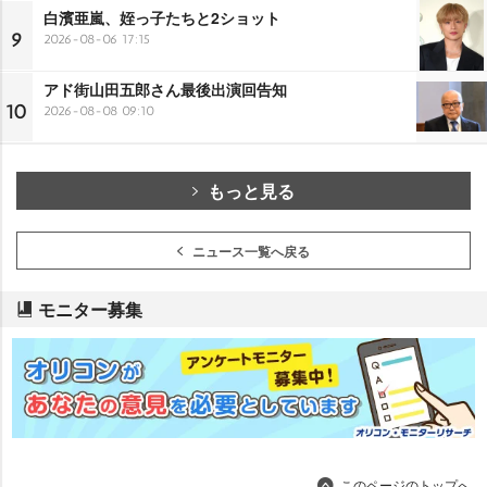
白濱亜嵐、姪っ子たちと2ショット
9
2026-08-06 17:15
アド街山田五郎さん最後出演回告知
10
2026-08-08 09:10
もっと見る
ニュース一覧へ戻る
モニター募集
このページのトップへ