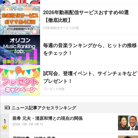
2026年動画配信サービスおすすめ40選
【徹底比較】
CS動画配信サービス20選
毎週の音楽ランキングから、ヒットの推移
をチェック！
試写会、登壇イベント、サインチェキなど
プレゼント！
プレゼント特集
ニュース記事アクセスランキング
亜希 元夫・清原和博との現在の関係
1
2026-08-08 08:15