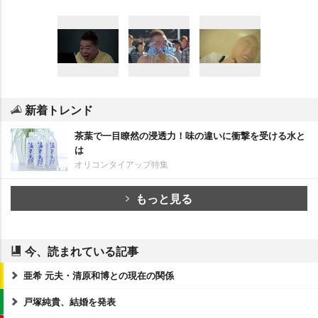
新着トレンド
茶葉で一目瞭然の浸透力！味の違いに衝撃を受ける水と
は
オリコンタイアップ特集
もっと見る
今、読まれている記事
亜希 元夫・清原和博との現在の関係
戸塚純貴、結婚を発表