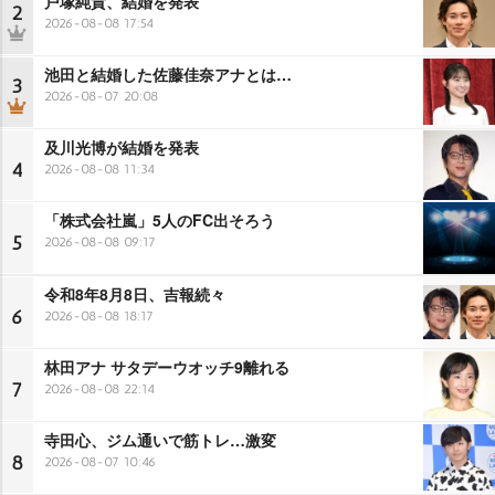
戸塚純貴、結婚を発表
2
2026-08-08 17:54
池田と結婚した佐藤佳奈アナとは…
3
2026-08-07 20:08
及川光博が結婚を発表
4
2026-08-08 11:34
「株式会社嵐」5人のFC出そろう
5
2026-08-08 09:17
令和8年8月8日、吉報続々
6
2026-08-08 18:17
林田アナ サタデーウオッチ9離れる
7
2026-08-08 22:14
寺田心、ジム通いで筋トレ…激変
8
2026-08-07 10:46