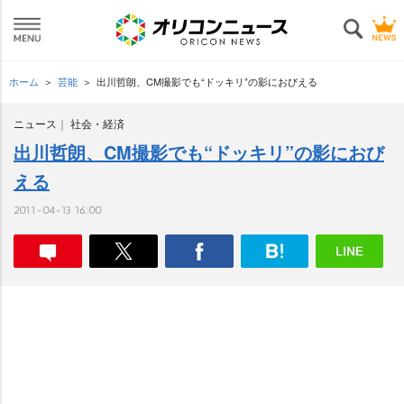
ホーム
芸能
出川哲朗、CM撮影でも“ドッキリ”の影におびえる
ニュース
社会・経済
出川哲朗、CM撮影でも“ドッキリ”の影におび
える
2011-04-13 16:00