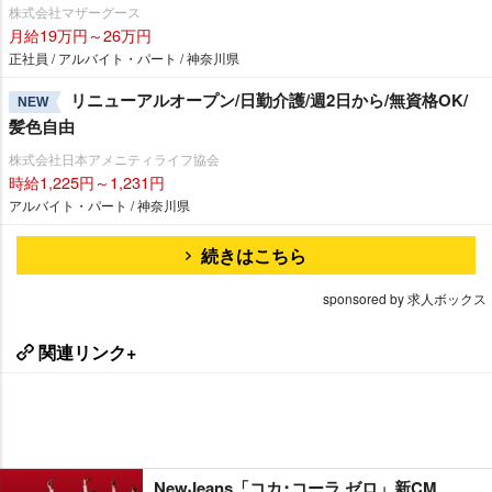
株式会社マザーグース
月給19万円～26万円
正社員 / アルバイト・パート / 神奈川県
リニューアルオープン/日勤介護/週2日から/無資格OK/
NEW
髪色自由
株式会社日本アメニティライフ協会
時給1,225円～1,231円
アルバイト・パート / 神奈川県
続きはこちら
sponsored by 求人ボックス
関連リンク+
NewJeans「コカ･コーラ ゼロ」新CM