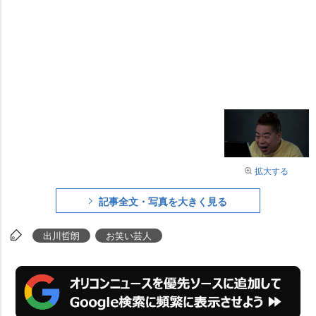
拡大する
記事全文・写真を大きく見る
出川哲朗
お笑い芸人