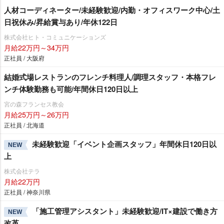
人材コーディネーター/未経験歓迎/内勤・オフィスワーク中心/土
日祝休み/昇給賞与あり/年休122日
株式会社ヒト・コミュニケーションズ
月給22万円～34万円
正社員 / 大阪府
結婚式場レストランのフレンチ料理人/調理スタッフ・本格フレ
ンチ体験勤務も可能/年間休日120日以上
宮の森フランセス教会
月給25万円～26万円
正社員 / 北海道
未経験歓迎「イベント企画スタッフ」年間休日120日以
NEW
上
株式会社テラ
月給22万円
正社員 / 神奈川県
「施工管理アシスタント」未経験歓迎/IT×建設で働き方
NEW
改革