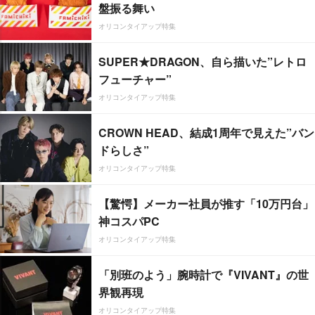
盤振る舞い
オリコンタイアップ特集
SUPER★DRAGON、自ら描いた”レトロ
フューチャー”
オリコンタイアップ特集
CROWN HEAD、結成1周年で見えた”バン
ドらしさ”
オリコンタイアップ特集
【驚愕】メーカー社員が推す「10万円台」
神コスパPC
オリコンタイアップ特集
「別班のよう」腕時計で『VIVANT』の世
界観再現
オリコンタイアップ特集