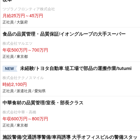
ツヅラノフロンティア株式会社
月給25万円～45万円
正社員 / 大阪府
食品の品質管理・品質保証/イオングループの大手スーパー
株式会社マルエツ
年収500万円～700万円
正社員 / 東京都
未経験/トヨタ自動車 堤工場で部品の運搬作業/tutumi
NEW
株式会社テクノスマイル
時給2,100円
正社員 / 派遣社員 / 愛知県
中華食材の品質管理/室長・部長クラス
株式会社中華・高橋
年収600万円～800万円
正社員 / 東京都
施設警備/交通誘導警備/車両誘導 大手オフィスビルの警備スタッ