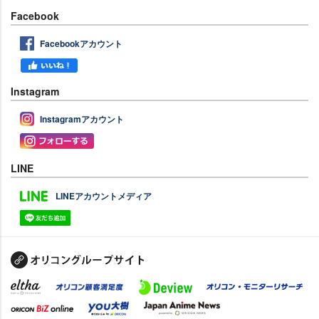
Facebook
Facebookアカウント
Instagram
Instagramアカウント
LINE
LINEアカウントメディア