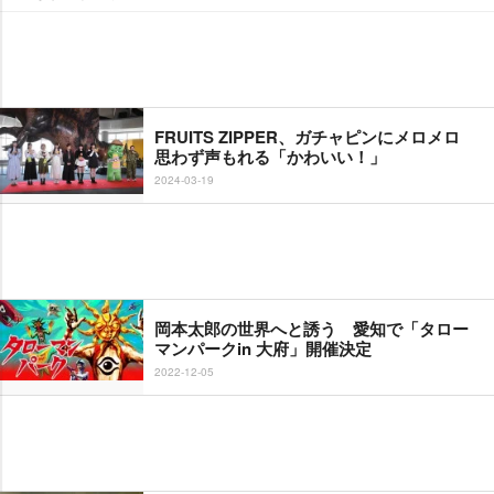
FRUITS ZIPPER、ガチャピンにメロメロ
思わず声もれる「かわいい！」
2024-03-19
岡本太郎の世界へと誘う 愛知で「タロー
マンパークin 大府」開催決定
2022-12-05