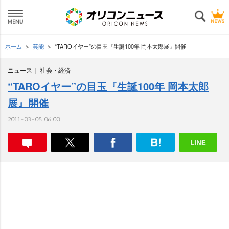
ホーム
芸能
“TAROイヤー”の目玉『生誕100年 岡本太郎展』開催
ニュース
社会・経済
“TAROイヤー”の目玉『生誕100年 岡本太郎
展』開催
2011-03-08 06:00