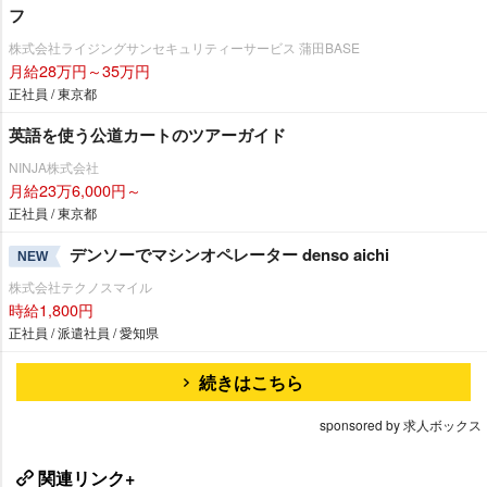
フ
株式会社ライジングサンセキュリティーサービス 蒲田BASE
月給28万円～35万円
正社員 / 東京都
英語を使う公道カートのツアーガイド
NINJA株式会社
月給23万6,000円～
正社員 / 東京都
デンソーでマシンオペレーター denso aichi
NEW
株式会社テクノスマイル
時給1,800円
正社員 / 派遣社員 / 愛知県
続きはこちら
sponsored by 求人ボックス
関連リンク+