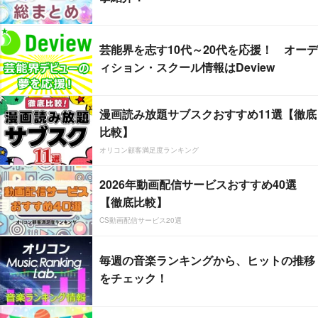
芸能界を志す10代～20代を応援！ オーデ
ィション・スクール情報はDeview
漫画読み放題サブスクおすすめ11選【徹底
比較】
オリコン顧客満足度ランキング
2026年動画配信サービスおすすめ40選
【徹底比較】
CS動画配信サービス20選
毎週の音楽ランキングから、ヒットの推移
をチェック！