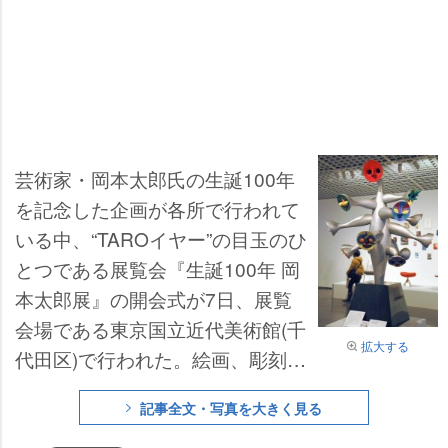
芸術家・岡本太郎氏の生誕100年
を記念した企画が各所で行われて
いる中、“TAROイヤー”の目玉のひ
とつである展覧会『生誕100年 岡
本太郎展』の開会式が7日、展覧
会場である東京国立近代美術館(千
拡大する
代田区)で行われた。絵画、彫刻、
写真、パブリックアート、書籍な
記事全文・写真を大きく見る
ど岡本太郎の足跡を辿る同展覧会