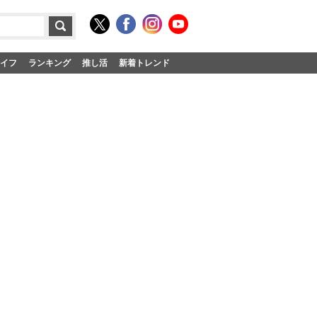
イフ
ランキング
推し活
新着トレンド