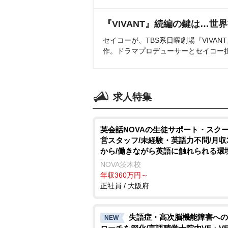
『VIVANT』続編の鍵は…世
セイコーが、TBS系日曜劇場『VIVA
作。ドラマプロデューサーとセイコー
求人特集
英会話NOVAの生徒サポート・スク
営スタッフ/未経験・英語力不問/月収
から/働きながら英語に触れられる環
NOVA茨木校
年収360万円～
正社員 / 大阪府
失語症・高次脳機能障害への
NEW