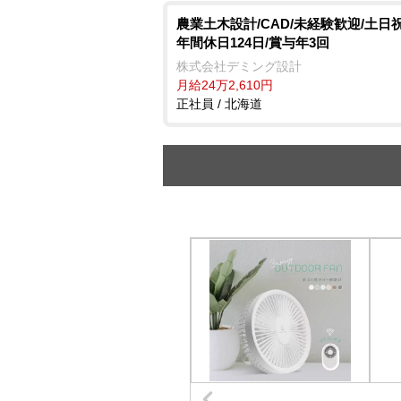
農業土木設計/CAD/未経験歓迎/土日
年間休日124日/賞与年3回
株式会社デミング設計
月給24万2,610円
正社員 / 北海道