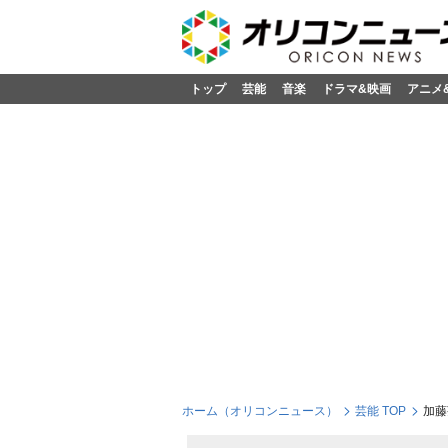
トップ
芸能
音楽
ドラマ&映画
アニメ
ホーム（オリコンニュース）
芸能 TOP
加藤