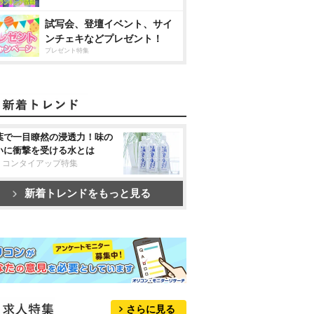
試写会、登壇イベント、サイ
ンチェキなどプレゼント！
プレゼント特集
葉で一目瞭然の浸透力！味の
いに衝撃を受ける水とは
リコンタイアップ特集
新着トレンドをもっと見る
さらに見る