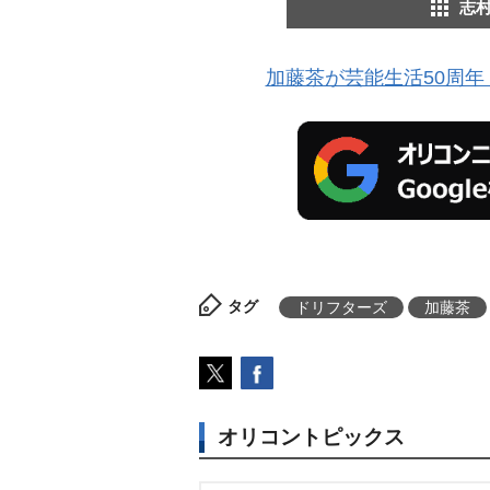
志
加藤茶が芸能生活50周年
タグ
ドリフターズ
加藤茶
オリコントピックス