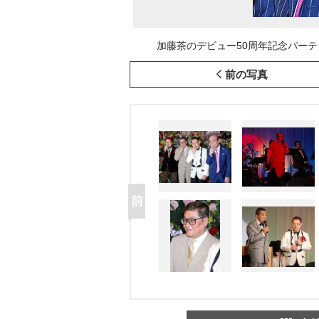
加藤茶のデビュー50周年記念パーティーに参
前の写真