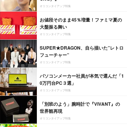
オリコンタイアップ特集
お値段そのまま45％増量！ファミマ夏の
大盤振る舞い
オリコンタイアップ特集
SUPER★DRAGON、自ら描いた”レトロ
フューチャー”
オリコンタイアップ特集
パソコンメーカー社員が本気で選んだ「1
0万円台PC３選」
オリコンタイアップ特集
「別班のよう」腕時計で『VIVANT』の
世界観再現
オリコンタイアップ特集