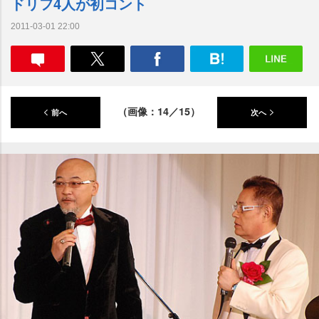
ドリフ4人が初コント
2011-03-01 22:00
（画像：14／15）
前へ
次へ