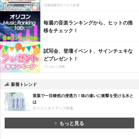
CS動画配信サービス20選
毎週の音楽ランキングから、ヒットの推
移をチェック！
試写会、登壇イベント、サインチェキな
どプレゼント！
プレゼント特集
新着トレンド
茶葉で一目瞭然の浸透力！味の違いに衝撃を受ける水と
は
オリコンタイアップ特集
もっと見る