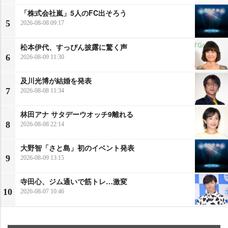
「株式会社嵐」5人のFC出そろう
5
2026-08-08 09:17
松本伊代、すっぴん披露に驚く声
6
2026-08-09 11:30
及川光博が結婚を発表
7
2026-08-08 11:34
林田アナ サタデーウオッチ9離れる
8
2026-08-08 22:14
大野智「さと島」初のイベント発表
9
2026-08-09 13:15
寺田心、ジム通いで筋トレ…激変
10
2026-08-07 10:46