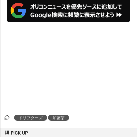
ドリフターズ
加藤茶
PICK UP