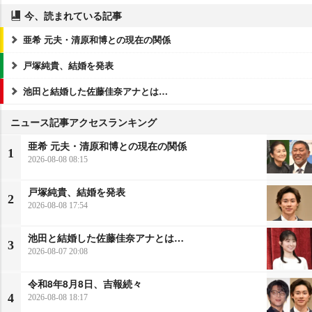
今、読まれている記事
亜希 元夫・清原和博との現在の関係
戸塚純貴、結婚を発表
池田と結婚した佐藤佳奈アナとは…
ニュース記事アクセスランキング
亜希 元夫・清原和博との現在の関係
1
2026-08-08 08:15
戸塚純貴、結婚を発表
2
2026-08-08 17:54
池田と結婚した佐藤佳奈アナとは…
3
2026-08-07 20:08
令和8年8月8日、吉報続々
4
2026-08-08 18:17