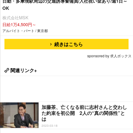
日勤・多摩境駅周辺の交通誘導警備員/入社祝い金あり/週1日～
OK
株式会社MSK
日給1万4,500円～
アルバイト・パート / 東京都
続きはこちら
sponsored by 求人ボックス
関連リンク+
加藤茶、亡くなる前に志村さんと交わし
た約束を初公開 2人の“真の関係性”と
は
2023-03-18