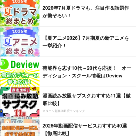
2026年7月夏ドラマも、注目作＆話題作
が勢ぞろい！
【夏アニメ2026】7月期夏の新アニメを
一挙紹介！
芸能界を志す10代～20代を応援！ オー
ディション・スクール情報はDeview
漫画読み放題サブスクおすすめ11選【徹
底比較】
オリコン顧客満足度ランキング
2026年動画配信サービスおすすめ40選
【徹底比較】