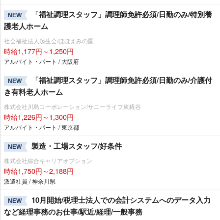
「福祉調理スタッフ」調理師免許必須/日勤のみ/特別養
NEW
護老人ホーム
社会福祉法人起生会/ほほえみの園
時給1,177円～1,250円
アルバイト・パート / 大阪府
「福祉調理スタッフ」調理師免許必須/日勤のみ/介護付
NEW
き有料老人ホーム
株式会社川島コーポレーション/サニーライフ東糀谷
時給1,226円～1,300円
アルバイト・パート / 東京都
製造・工場スタッフ/好条件
NEW
株式会社綜合キャリアオプション
時給1,750円～2,188円
派遣社員 / 神奈川県
10月開始/税理士法人での会計システムへのデータ入力
NEW
など経理事務のお仕事/駅近/経理/一般事務