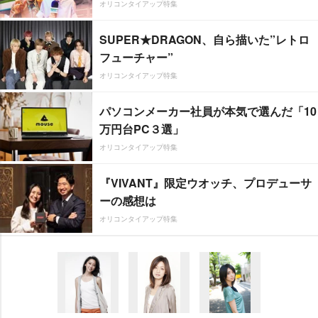
オリコンタイアップ特集
SUPER★DRAGON、自ら描いた”レトロ
フューチャー”
オリコンタイアップ特集
パソコンメーカー社員が本気で選んだ「10
万円台PC３選」
オリコンタイアップ特集
『VIVANT』限定ウオッチ、プロデューサ
ーの感想は
オリコンタイアップ特集