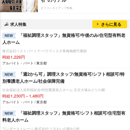
オリコンタイアップ特集
求人特集
さらに見る
「福祉調理スタッフ」無資格可/午後のみ/住宅型有料老
NEW
人ホーム
株式会社ベストパートナー/ラヴィスタ青梅梅郷弐番館
時給1,226円
アルバイト・パート / 東京都
「週2から可」調理スタッフ/無資格可/シフト相談可/特
NEW
別養護老人ホーム/社会保障完備
社会福祉法人洛和福祉会/特別養護老人ホーム 文京大塚みどりの郷
時給1,230円～1,480円
アルバイト・パート / 東京都
「福祉調理スタッフ」無資格可/シフト相談可/住宅型有
NEW
料老人ホーム
ワンダーストレージ 株式会社/うるおいの家®八軒