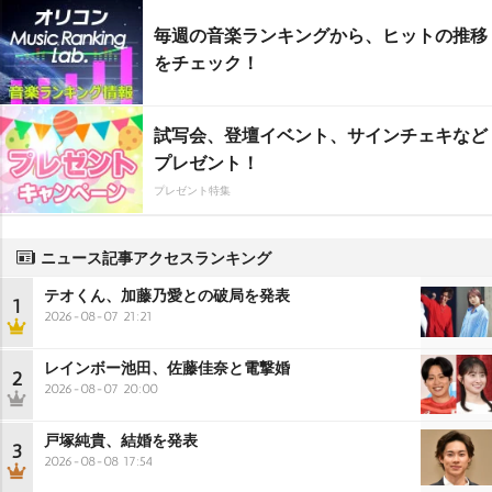
毎週の音楽ランキングから、ヒットの推移
をチェック！
試写会、登壇イベント、サインチェキなど
プレゼント！
プレゼント特集
ニュース記事アクセスランキング
テオくん、加藤乃愛との破局を発表
1
2026-08-07 21:21
レインボー池田、佐藤佳奈と電撃婚
2
2026-08-07 20:00
戸塚純貴、結婚を発表
3
2026-08-08 17:54