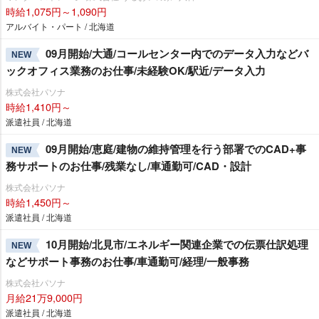
時給1,075円～1,090円
アルバイト・パート / 北海道
09月開始/大通/コールセンター内でのデータ入力などバ
NEW
ックオフィス業務のお仕事/未経験OK/駅近/データ入力
株式会社パソナ
時給1,410円～
派遣社員 / 北海道
09月開始/恵庭/建物の維持管理を行う部署でのCAD+事
NEW
務サポートのお仕事/残業なし/車通勤可/CAD・設計
株式会社パソナ
時給1,450円～
派遣社員 / 北海道
10月開始/北見市/エネルギー関連企業での伝票仕訳処理
NEW
などサポート事務のお仕事/車通勤可/経理/一般事務
株式会社パソナ
月給21万9,000円
派遣社員 / 北海道