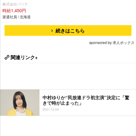
株式会社パソナ
時給1,450円
派遣社員 / 北海道
続きはこちら
sponsored by 求人ボックス
関連リンク+
中村ゆりか“民放連ドラ初主演”決定に「驚
きで時が止まった」
2021-12-04