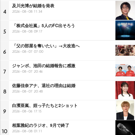
及川光博が結婚を発表
4
2026-08-08 11:34
「株式会社嵐」5人のFC出そろう
5
2026-08-08 09:17
「父の部屋を奪いたい」→大改造へ
6
2026-08-07 07:00
ジャンボ、池田の結婚報告に感激
7
2026-08-07 20:46
佐藤佳奈アナ、退社の理由は結婚
8
2026-08-07 20:48
白濱亜嵐、姪っ子たちと2ショット
9
2026-08-06 17:15
相葉雅紀のラジオ、9月で終了
10
2026-08-08 01:11