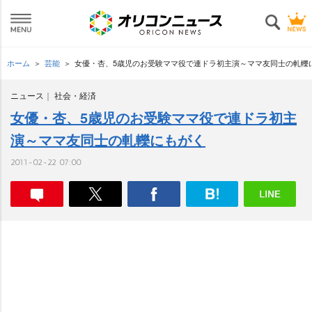
ホーム
芸能
女優・杏、5歳児のお受験ママ役で連ドラ初主演～ママ友同士の軋轢
ニュース
社会・経済
女優・杏、5歳児のお受験ママ役で連ドラ初主
演～ママ友同士の軋轢にもがく
2011-02-22 07:00