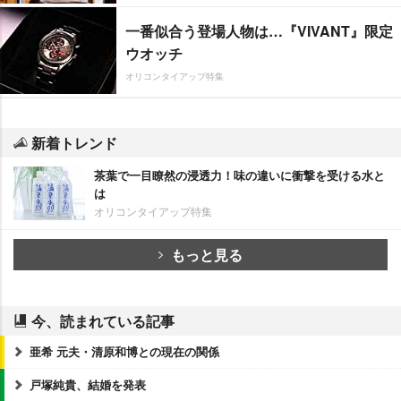
一番似合う登場人物は…『VIVANT』限定
ウオッチ
オリコンタイアップ特集
新着トレンド
茶葉で一目瞭然の浸透力！味の違いに衝撃を受ける水と
は
オリコンタイアップ特集
もっと見る
今、読まれている記事
亜希 元夫・清原和博との現在の関係
戸塚純貴、結婚を発表