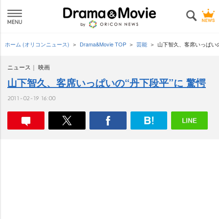
ホーム (オリコンニュース)
Drama&Movie TOP
芸能
山下智久、客席いっぱいの
ニュース
映画
山下智久、客席いっぱいの“丹下段平”に 驚愕
2011-02-19 16:00