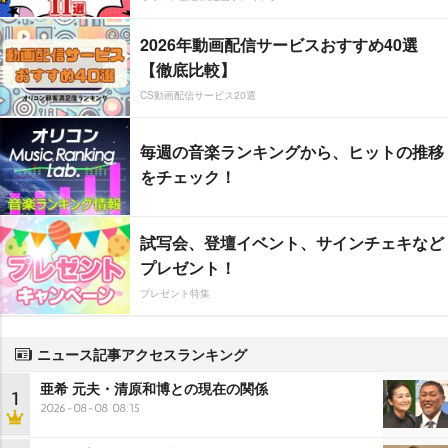
2026年動画配信サービスおすすめ40選
【徹底比較】
CS動画配信サービス20選
毎週の音楽ランキングから、ヒットの推移
をチェック！
試写会、登壇イベント、サインチェキなど
プレゼント！
プレゼント特集
ニュース記事アクセスランキング
亜希 元夫・清原和博との現在の関係
1
2026-08-08 08:15