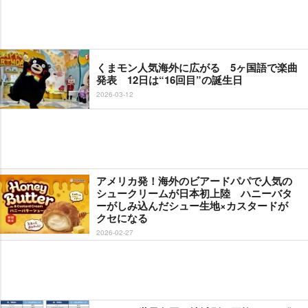
くまモン人気海外に広がる 5ヶ国語で楽曲
発表 12日は“16回目”の誕生日
2026-03-12
アメリカ発！海外のビアードパパで人気の
シュークリームが日本初上陸 ハニーバタ
ーがしみ込んだシュー生地×カスタードが
クセになる
2026-02-27