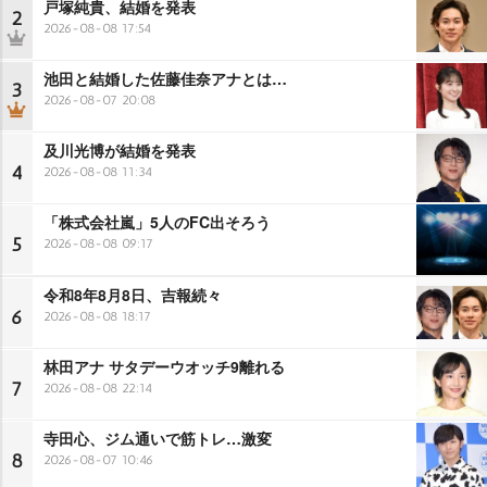
戸塚純貴、結婚を発表
2
2026-08-08 17:54
池田と結婚した佐藤佳奈アナとは…
3
2026-08-07 20:08
及川光博が結婚を発表
4
2026-08-08 11:34
「株式会社嵐」5人のFC出そろう
5
2026-08-08 09:17
令和8年8月8日、吉報続々
6
2026-08-08 18:17
林田アナ サタデーウオッチ9離れる
7
2026-08-08 22:14
寺田心、ジム通いで筋トレ…激変
8
2026-08-07 10:46