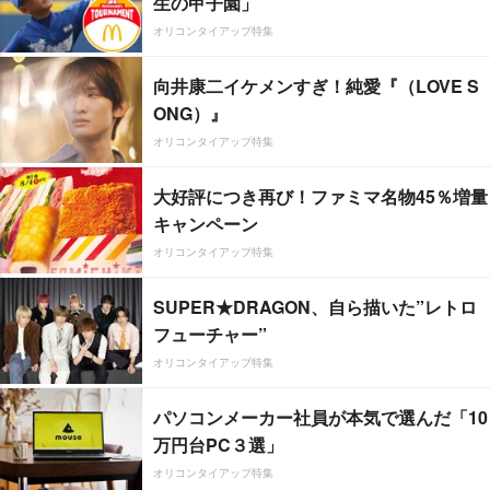
生の甲子園」
オリコンタイアップ特集
向井康二イケメンすぎ！純愛『（LOVE S
ONG）』
オリコンタイアップ特集
大好評につき再び！ファミマ名物45％増量
キャンペーン
オリコンタイアップ特集
SUPER★DRAGON、自ら描いた”レトロ
フューチャー”
オリコンタイアップ特集
パソコンメーカー社員が本気で選んだ「10
万円台PC３選」
オリコンタイアップ特集