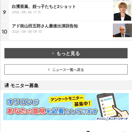
白濱亜嵐、姪っ子たちと2ショット
9
2026-08-06 17:15
アド街山田五郎さん最後出演回告知
10
2026-08-08 09:10
もっと見る
ニュース一覧へ戻る
モニター募集