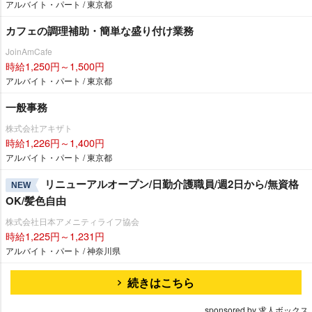
アルバイト・パート / 東京都
カフェの調理補助・簡単な盛り付け業務
JoinAmCafe
時給1,250円～1,500円
アルバイト・パート / 東京都
一般事務
株式会社アキザト
時給1,226円～1,400円
アルバイト・パート / 東京都
リニューアルオープン/日勤介護職員/週2日から/無資格
NEW
OK/髪色自由
株式会社日本アメニティライフ協会
時給1,225円～1,231円
アルバイト・パート / 神奈川県
続きはこちら
sponsored by 求人ボックス