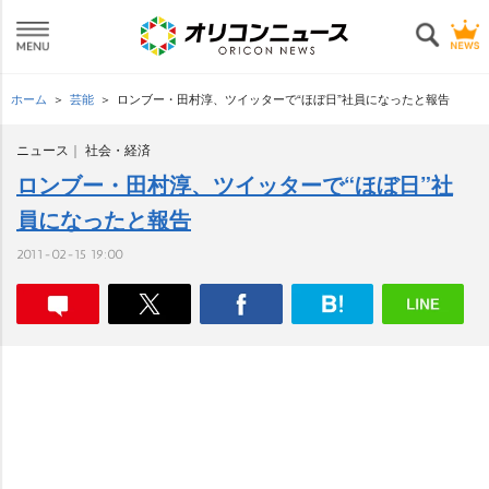
ホーム
芸能
ロンブー・田村淳、ツイッターで“ほぼ日”社員になったと報告
ニュース
社会・経済
ロンブー・田村淳、ツイッターで“ほぼ日”社
員になったと報告
2011-02-15 19:00