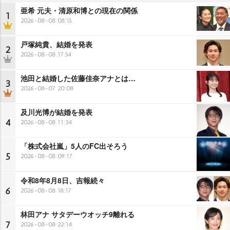
亜希 元夫・清原和博との現在の関係
1
2026-08-08 08:15
戸塚純貴、結婚を発表
2
2026-08-08 17:54
池田と結婚した佐藤佳奈アナとは…
3
2026-08-07 20:08
及川光博が結婚を発表
4
2026-08-08 11:34
「株式会社嵐」5人のFC出そろう
5
2026-08-08 09:17
令和8年8月8日、吉報続々
6
2026-08-08 18:17
林田アナ サタデーウオッチ9離れる
7
2026-08-08 22:14