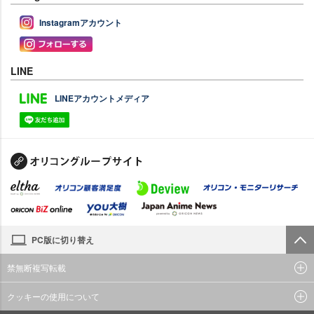
Instagramアカウント
LINE
LINEアカウントメディア
PC版に切り替え
禁無断複写転載
クッキーの使用について