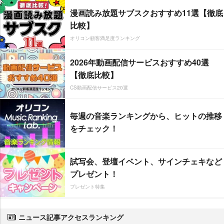
漫画読み放題サブスクおすすめ11選【徹底
比較】
オリコン顧客満足度ランキング
2026年動画配信サービスおすすめ40選
【徹底比較】
CS動画配信サービス20選
毎週の音楽ランキングから、ヒットの推移
をチェック！
試写会、登壇イベント、サインチェキなど
プレゼント！
プレゼント特集
ニュース記事アクセスランキング