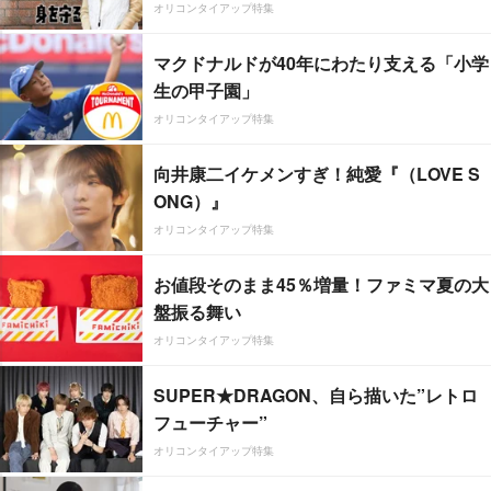
オリコンタイアップ特集
マクドナルドが40年にわたり支える「小学
生の甲子園」
オリコンタイアップ特集
向井康二イケメンすぎ！純愛『（LOVE S
ONG）』
オリコンタイアップ特集
お値段そのまま45％増量！ファミマ夏の大
盤振る舞い
オリコンタイアップ特集
SUPER★DRAGON、自ら描いた”レトロ
フューチャー”
オリコンタイアップ特集