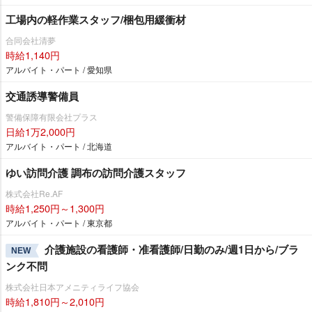
工場内の軽作業スタッフ/梱包用緩衝材
合同会社清夢
時給1,140円
アルバイト・パート / 愛知県
交通誘導警備員
警備保障有限会社プラス
日給1万2,000円
アルバイト・パート / 北海道
ゆい訪問介護 調布の訪問介護スタッフ
株式会社Re.AF
時給1,250円～1,300円
アルバイト・パート / 東京都
介護施設の看護師・准看護師/日勤のみ/週1日から/ブラ
NEW
ンク不問
株式会社日本アメニティライフ協会
時給1,810円～2,010円