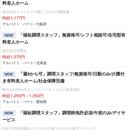
料老人ホーム
株式会社エメラルドの郷/こもれびの郷徳庵
時給1,177円
アルバイト・パート / 大阪府
「福祉調理スタッフ」無資格可/シフト相談可/住宅型有
NEW
料老人ホーム
株式会社来夢舘
時給1,075円
アルバイト・パート / 北海道
「週4から可」調理スタッフ/無資格可/日勤のみ/介護付
NEW
き有料老人ホーム/社会保障完備
株式会社RandTカンパニー/ベティさんの家高蔵寺
時給1,250円～1,350円
アルバイト・パート / 愛知県
「福祉調理スタッフ」調理師免許必須/午前のみ/デイサ
NEW
ービス
特定非営利活動法人コスモスの家/コスモスの家デイサービス