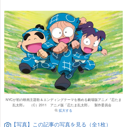
NYCが初の映画主題歌＆エンディングテーマを務める劇場版アニメ『忍たま
乱太郎』 （C）2011 アニメ版「忍たま乱太郎」 製作委員会
拡大する
【写真】この記事の写真を見る（全1枚）