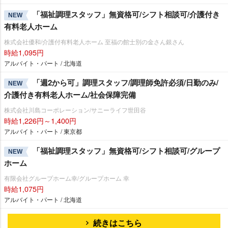
「福祉調理スタッフ」無資格可/シフト相談可/介護付き
NEW
有料老人ホーム
株式会社優和/介護付有料老人ホーム 至福の館士別の金さん銀さん
時給1,095円
アルバイト・パート / 北海道
「週2から可」調理スタッフ/調理師免許必須/日勤のみ/
NEW
介護付き有料老人ホーム/社会保障完備
株式会社川島コーポレーション/サニーライフ世田谷
時給1,226円～1,400円
アルバイト・パート / 東京都
「福祉調理スタッフ」無資格可/シフト相談可/グループ
NEW
ホーム
有限会社グループホーム幸/グループホーム 幸
時給1,075円
アルバイト・パート / 北海道
続きはこちら