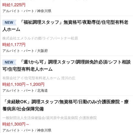
時給1,225円
アルバイト・パート / 神奈川県
「福祉調理スタッフ」無資格可/夜勤専従/住宅型有料老
NEW
人ホーム
株式会社エメラルドの郷/ライフパートナー松原
時給1,177円
アルバイト・パート / 大阪府
「週1から可」調理スタッフ/調理師免許必須/シフト相談
NEW
可/住宅型有料老人ホーム
有限会社アイ/住宅型有料老人ホーム 澄川の丘
時給1,100円～1,200円
アルバイト・パート / 北海道
「未経験OK」調理スタッフ/無資格可/日勤のみ/介護医療院・療
養病床/社会保障完備
一般財団法人生活保健協会/湯河原中央温泉病院 介護医療院
時給1,300円～
アルバイト・パート / 神奈川県