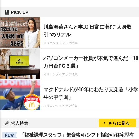
PICK UP
川島海荷さんと学ぶ 日常に潜む“人身取
引”のリアル
オリコンタイアップ特集
パソコンメーカー社員が本気で選んだ「10
万円台PC３選」
オリコンタイアップ特集
マクドナルドが40年にわたり支える「小学
生の甲子園」
オリコンタイアップ特集
求人特集
さらに見る
「福祉調理スタッフ」無資格可/シフト相談可/住宅型有
NEW