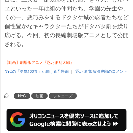
ヱといった一年は組の仲間たち、学園の先生や、
くの一、悪巧みをするドクタケ城の忍者たちなど
個性豊かなキャラクターたちがドタバタ劇を繰り
広げる。今回、初の長編劇場版アニメとして公開
される。
【動画】劇場版アニメ『忍たま乱太郎』
NYCの「勇気100％」が聴ける予告編
｜
“忍たま”加藤清史郎のコメント
NYC
映画
ジャニーズ