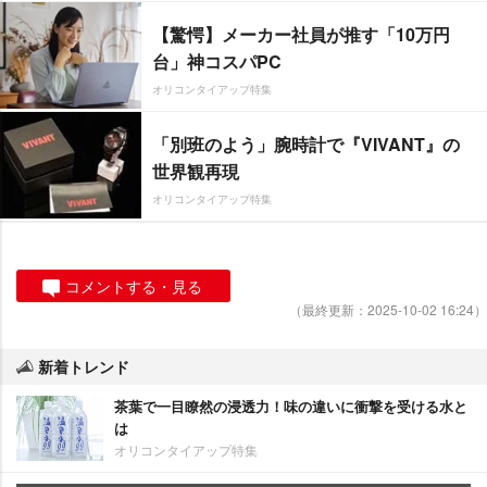
【驚愕】メーカー社員が推す「10万円
台」神コスパPC
オリコンタイアップ特集
「別班のよう」腕時計で『VIVANT』の
世界観再現
オリコンタイアップ特集
コメントする・見る
（最終更新：2025-10-02 16:24）
新着トレンド
茶葉で一目瞭然の浸透力！味の違いに衝撃を受ける水と
は
オリコンタイアップ特集