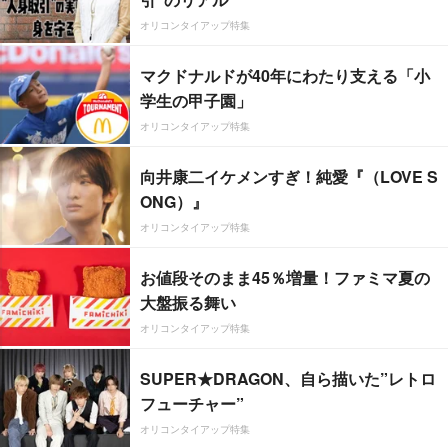
オリコンタイアップ特集
マクドナルドが40年にわたり支える「小
学生の甲子園」
オリコンタイアップ特集
向井康二イケメンすぎ！純愛『（LOVE S
ONG）』
オリコンタイアップ特集
お値段そのまま45％増量！ファミマ夏の
大盤振る舞い
オリコンタイアップ特集
SUPER★DRAGON、自ら描いた”レトロ
フューチャー”
オリコンタイアップ特集