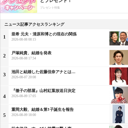
どプレゼント！
プレゼント特集
ニュース記事アクセスランキング
亜希 元夫・清原和博との現在の関係
1
2026-08-08 08:15
戸塚純貴、結婚を発表
2
2026-08-08 17:54
池田と結婚した佐藤佳奈アナとは…
3
2026-08-07 20:08
『徹子の部屋』山村紅葉放送日決定
4
2026-08-09 17:05
重岡大毅、結婚＆第1子誕生を報告
5
2026-08-09 18:00