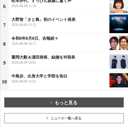
松本伊代、すっぴん披露に驚く声
6
2026-08-09 11:30
大野智「さと島」初のイベント発表
7
2026-08-09 13:15
令和8年8月8日、吉報続々
8
2026-08-08 18:17
重岡大毅＆濵田崇裕、結婚をW発表
9
2026-08-09 18:01
中島歩、出身大学と学部を告白
10
2026-08-09 14:01
もっと見る
ニュース一覧へ戻る