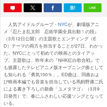
人気アイドルグループ・
NYC
が、劇場版アニ
メ『忍たま乱太郎 忍術学園全員出動！の段』
（3月12日公開）の主題歌とエンディング（E
D）テーマの両方を担当することが27日、わかっ
た。NYCにとって初めての映画とのタイアッ
プ。主題歌は、昨年末の『NHK紅白歌合戦』で
も披露したテレビアニメ版オープニング曲として
も知られる「勇気100％」。ED曲は、同曲およ
び映画本編でも音楽を担当している馬飼野康二氏
による書き下ろしの新曲「ユメタマゴ」（3月9
日発売）で、春にふさわしい応援ソングとなって
いる。