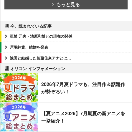
もっと見る
今、読まれている記事
亜希 元夫・清原和博との現在の関係
戸塚純貴、結婚を発表
池田と結婚した佐藤佳奈アナとは…
オリコン インフォメーション
2026年7月夏ドラマも、注目作＆話題作
が勢ぞろい！
【夏アニメ2026】7月期夏の新アニメを
一挙紹介！