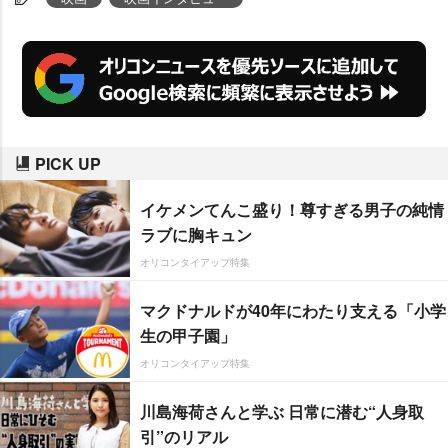
PICK UP
イケメンてんこ盛り！尊すぎる男子の純情
ラブに胸キュン
オリコンタイアップ特集
マクドナルドが40年にわたり支える「小学
生の甲子園」
オリコンタイアップ特集
川島海荷さんと学ぶ 日常に潜む“人身取
引”のリアル