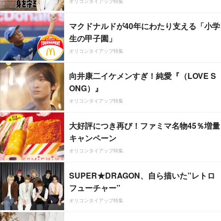
オリコンタイアップ特集
マクドナルドが40年にわたり支える「小学
生の甲子園」
オリコンタイアップ特集
向井康二イケメンすぎ！純愛『（LOVE S
ONG）』
オリコンタイアップ特集
大好評につき再び！ファミマ名物45％増量
キャンペーン
オリコンタイアップ特集
SUPER★DRAGON、自ら描いた”レトロ
フューチャー”
オリコンタイアップ特集