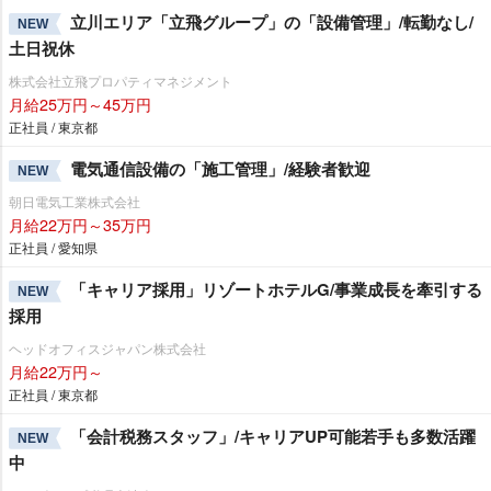
立川エリア「立飛グループ」の「設備管理」/転勤なし/
NEW
土日祝休
株式会社立飛プロパティマネジメント
月給25万円～45万円
正社員 / 東京都
電気通信設備の「施工管理」/経験者歓迎
NEW
朝日電気工業株式会社
月給22万円～35万円
正社員 / 愛知県
「キャリア採用」リゾートホテルG/事業成長を牽引する
NEW
採用
ヘッドオフィスジャパン株式会社
月給22万円～
正社員 / 東京都
「会計税務スタッフ」/キャリアUP可能若手も多数活躍
NEW
中