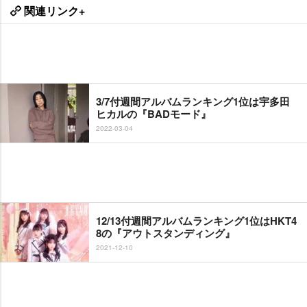
関連リンク+
3/7付週間アルバムランキング1位は宇多田
ヒカルの『BADモード』
2022-03-04
12/13付週間アルバムランキング1位はHKT4
8の『アウトスタンディング』
2021-12-10