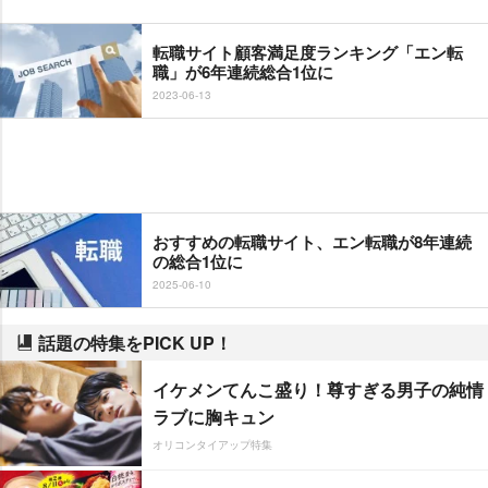
転職サイト顧客満足度ランキング「エン転
職」が6年連続総合1位に
2023-06-13
おすすめの転職サイト、エン転職が8年連続
の総合1位に
2025-06-10
話題の特集をPICK UP！
イケメンてんこ盛り！尊すぎる男子の純情
ラブに胸キュン
オリコンタイアップ特集