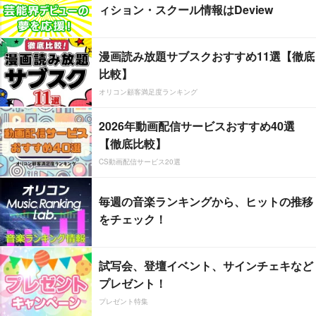
ィション・スクール情報はDeview
漫画読み放題サブスクおすすめ11選【徹底
比較】
オリコン顧客満足度ランキング
2026年動画配信サービスおすすめ40選
【徹底比較】
CS動画配信サービス20選
毎週の音楽ランキングから、ヒットの推移
をチェック！
試写会、登壇イベント、サインチェキなど
プレゼント！
プレゼント特集