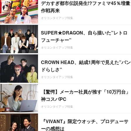
デカすぎ都市伝説発生!?ファミマ45％増量
作戦再来
オリコンタイアップ特集
SUPER★DRAGON、自ら描いた”レトロ
フューチャー”
オリコンタイアップ特集
CROWN HEAD、結成1周年で見えた”バン
ドらしさ”
オリコンタイアップ特集
【驚愕】メーカー社員が推す「10万円台」
神コスパPC
オリコンタイアップ特集
『VIVANT』限定ウオッチ、プロデューサ
ーの感想は