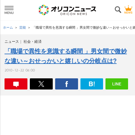
ホーム
芸能
「職場で異性を意識する瞬間 」男女間で微妙な違い～おせっかいと
ニュース
社会・経済
「職場で異性を意識する瞬間 」男女間で微妙
な違い～おせっかいと嬉しいの分岐点は?
2010-12-22 06:00