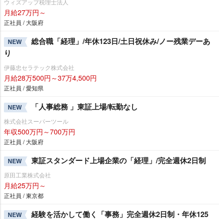
ウィズアップ税理士法人
月給27万円～
正社員 / 大阪府
総合職「経理」/年休123日/土日祝休み/ノー残業デーあ
NEW
り
伊藤忠セラテック株式会社
月給28万500円～37万4,500円
正社員 / 愛知県
「人事総務 」東証上場/転勤なし
NEW
株式会社スーパーツール
年収500万円～700万円
正社員 / 大阪府
東証スタンダード上場企業の「経理」/完全週休2日制
NEW
原田工業株式会社
月給25万円～
正社員 / 東京都
経験を活かして働く「事務」完全週休2日制・年休125
NEW