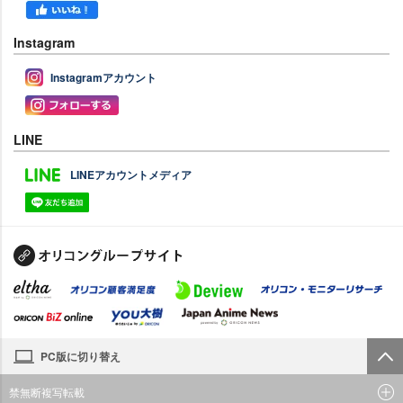
Instagram
Instagramアカウント
LINE
LINEアカウントメディア
PC版に切り替え
禁無断複写転載