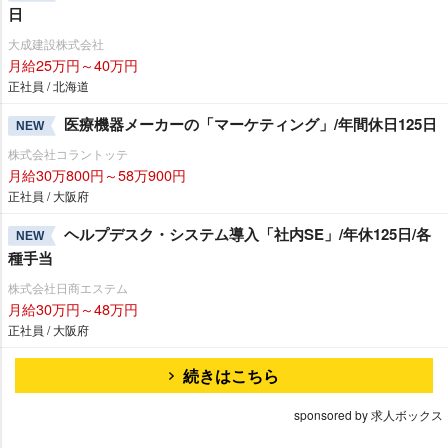
日
大成建設株式会社
月給25万円～40万円
正社員 / 北海道
医療機器メーカーの「マーケティング」/年間休日125日
NEW
株式会社コラントッテ
月給30万800円～58万900円
正社員 / 大阪府
ヘルプデスク・システム導入「社内SE」/年休125日/各
NEW
種手当
株式会社日商エステム
月給30万円～48万円
正社員 / 大阪府
続きはこちら
sponsored by 求人ボックス