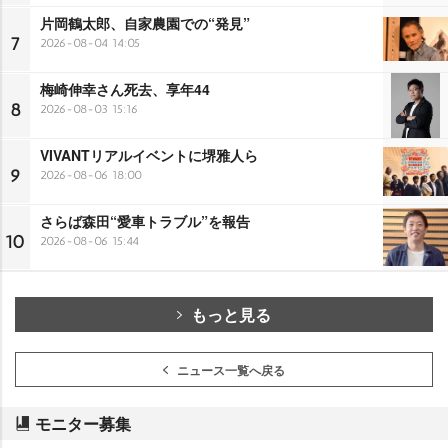
片岡鶴太郎、自家農園での“発見”
7
2026-08-04 14:05
梅崎伸幸さん死去、享年44
8
2026-08-03 15:16
VIVANTリアルイベントに堺雅人ら
9
2026-08-06 18:00
さらば森田“愛車トラブル”を報告
10
2026-08-06 15:44
もっと見る
ニュース一覧へ戻る
モニター募集