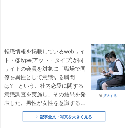
転職情報を掲載しているwebサイ
ト・@type(アット・タイプ)が同
サイトの会員を対象に「職場で同
僚を異性として意識する瞬間
は?」という、社内恋愛に関する
意識調査を実施し、その結果を発
拡大する
表した。男性が女性を意識する瞬
間の1位は【体調や疲れを心配し
記事全文・写真を大きく見る
てくれたとき】(39.8%)、これに