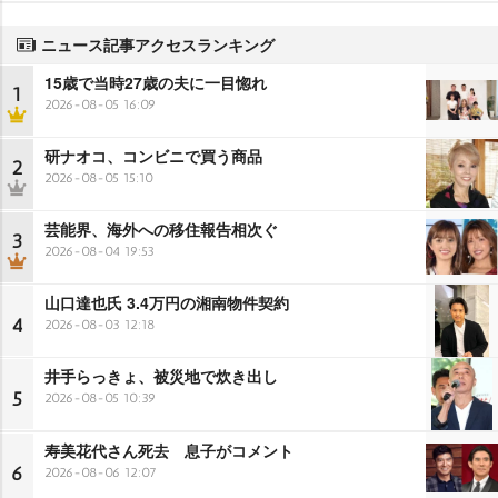
ニュース記事アクセスランキング
15歳で当時27歳の夫に一目惚れ
1
2026-08-05 16:09
研ナオコ、コンビニで買う商品
2
2026-08-05 15:10
芸能界、海外への移住報告相次ぐ
3
2026-08-04 19:53
山口達也氏 3.4万円の湘南物件契約
4
2026-08-03 12:18
井手らっきょ、被災地で炊き出し
5
2026-08-05 10:39
寿美花代さん死去 息子がコメント
6
2026-08-06 12:07