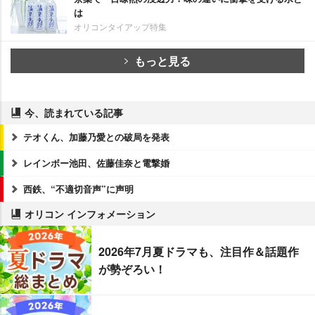
は
オリコンタイアップ特集
もっと見る
今、読まれている記事
テオくん、加藤乃愛との破局を発表
レインボー池田、佐藤佳奈と電撃婚
西鉄、“不適切音声”に声明
オリコン インフォメーション
2026年7月夏ドラマも、注目作＆話題作
が勢ぞろい！