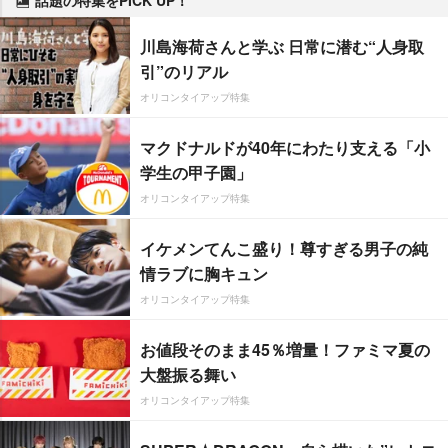
川島海荷さんと学ぶ 日常に潜む“人身取
引”のリアル
オリコンタイアップ特集
マクドナルドが40年にわたり支える「小
学生の甲子園」
オリコンタイアップ特集
イケメンてんこ盛り！尊すぎる男子の純
情ラブに胸キュン
オリコンタイアップ特集
お値段そのまま45％増量！ファミマ夏の
大盤振る舞い
オリコンタイアップ特集