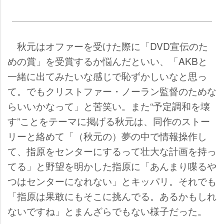
秋元はオファーを受けた際に「DVD宣伝のた
めの賞」を受賞するか悩んだといい、「AKBと
一緒に出てみたいな感じで恥ずかしいなと思っ
て。でもクリストファー・ノーラン監督のためな
らいいかなって」と苦笑い。また“予定調和を壊
す”ことをテーマに掲げる秋元は、同作のストー
リーと絡めて「（秋元の）夢の中で情報操作し
て、指原をセンターにするって壮大な計画を持っ
てる」と野望を明かした指原に「あんまり喋る
つはセンターになれない」とキッパリ。それでも
「指原は果敢にもそこに挑んでる。あるかもしれ
ないですね」とまんざらでもない様子だった。