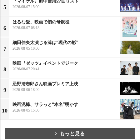
『マイケル』劇中使用27曲リスト
5
2026-08-07 15:00
はるな愛、映画で初の母親役
6
2026-08-07 08:18
細田佳央太演じる涼は“現代の彰”
7
2026-08-05 10:00
映画『ゼッツ』イベントでジーク
8
2026-08-07 20:41
忌野清志郎さん映画プレミア上映
9
2026-08-06 18:00
映画泥棒、サラっと“本名”明かす
10
2026-08-05 15:06
もっと見る