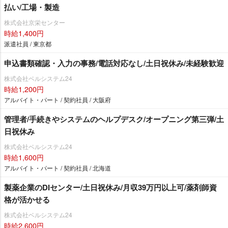
払い/工場・製造
株式会社京栄センター
時給1,400円
派遣社員 / 東京都
申込書類確認・入力の事務/電話対応なし/土日祝休み/未経験歓迎
株式会社ベルシステム24
時給1,200円
アルバイト・パート / 契約社員 / 大阪府
管理者/手続きやシステムのヘルプデスク/オープニング第三弾/土
日祝休み
株式会社ベルシステム24
時給1,600円
アルバイト・パート / 契約社員 / 北海道
製薬企業のDIセンター/土日祝休み/月収39万円以上可/薬剤師資
格が活かせる
株式会社ベルシステム24
時給2,600円