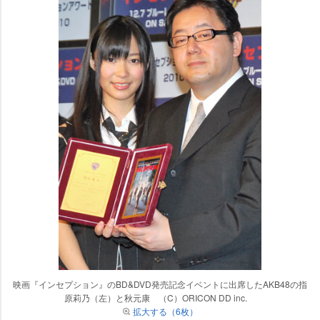
映画『インセプション』のBD&DVD発売記念イベントに出席したAKB48の指
原莉乃（左）と秋元康 （C）ORICON DD inc.
拡大する（6枚）