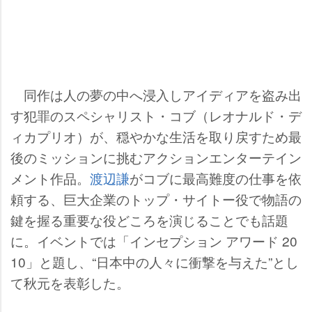
同作は人の夢の中へ浸入しアイディアを盗み出
す犯罪のスペシャリスト・コブ（レオナルド・デ
ィカプリオ）が、穏やかな生活を取り戻すため最
後のミッションに挑むアクションエンターテイン
メント作品。
渡辺謙
がコブに最高難度の仕事を依
頼する、巨大企業のトップ・サイトー役で物語の
鍵を握る重要な役どころを演じることでも話題
に。イベントでは「インセプション アワード 20
10」と題し、“日本中の人々に衝撃を与えた”とし
て秋元を表彰した。