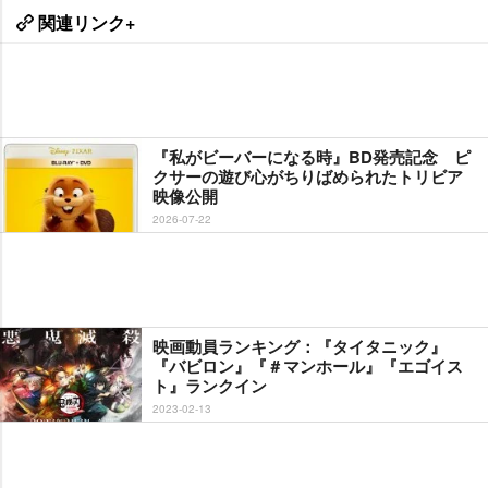
関連リンク+
『私がビーバーになる時』BD発売記念 ピ
クサーの遊び心がちりばめられたトリビア
映像公開
2026-07-22
映画動員ランキング：『タイタニック』
『バビロン』『＃マンホール』『エゴイス
ト』ランクイン
2023-02-13