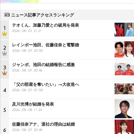
ニュース記事アクセスランキング
テオくん、加藤乃愛との破局を発表
1
2026-08-07 21:21
レインボー池田、佐藤佳奈と電撃婚
2
2026-08-07 20:00
ジャンボ、池田の結婚報告に感激
3
2026-08-07 20:46
「父の部屋を奪いたい」→大改造へ
4
2026-08-07 07:00
及川光博が結婚を発表
5
2026-08-08 11:34
佐藤佳奈アナ、退社の理由は結婚
6
2026-08-07 20:48