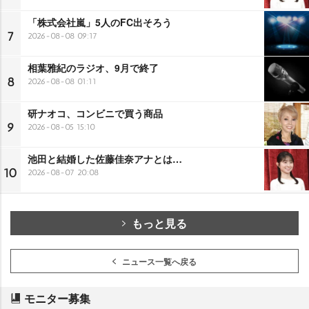
「株式会社嵐」5人のFC出そろう
7
2026-08-08 09:17
相葉雅紀のラジオ、9月で終了
8
2026-08-08 01:11
研ナオコ、コンビニで買う商品
9
2026-08-05 15:10
池田と結婚した佐藤佳奈アナとは…
10
2026-08-07 20:08
もっと見る
ニュース一覧へ戻る
モニター募集