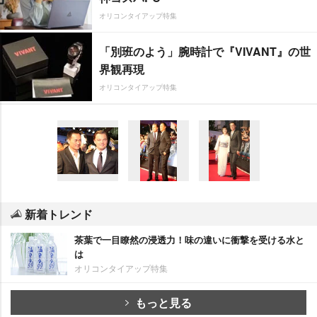
オリコンタイアップ特集
「別班のよう」腕時計で『VIVANT』の世
界観再現
オリコンタイアップ特集
新着トレンド
茶葉で一目瞭然の浸透力！味の違いに衝撃を受ける水と
は
オリコンタイアップ特集
もっと見る