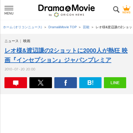
ホーム (オリコンニュース)
Drama&Movie TOP
芸能
レオ様&渡辺謙の2ショッ
ニュース
映画
レオ様&渡辺謙の2ショットに2000人が熱狂 映
画『インセプション』ジャパンプレミア
2010-07-20 20:00