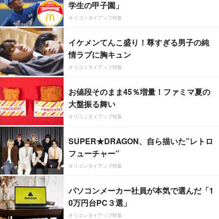
学生の甲子園」
オリコンタイアップ特集
イケメンてんこ盛り！尊すぎる男子の純
情ラブに胸キュン
オリコンタイアップ特集
お値段そのまま45％増量！ファミマ夏の
大盤振る舞い
オリコンタイアップ特集
SUPER★DRAGON、自ら描いた”レトロ
フューチャー”
オリコンタイアップ特集
パソコンメーカー社員が本気で選んだ「1
0万円台PC３選」
オリコンタイアップ特集