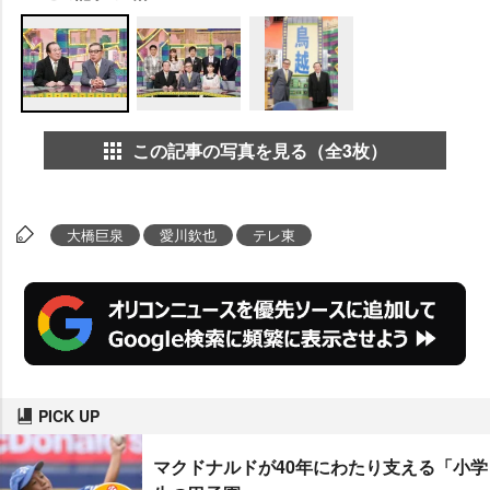
この記事の写真を見る（全3枚）
大橋巨泉
愛川欽也
テレ東
PICK UP
マクドナルドが40年にわたり支える「小学