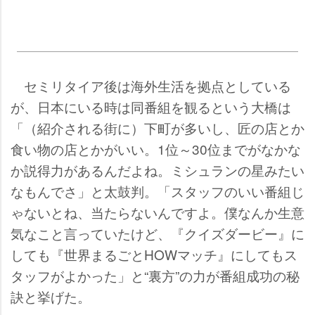
セミリタイア後は海外生活を拠点としている
が、日本にいる時は同番組を観るという大橋は
「（紹介される街に）下町が多いし、匠の店とか
食い物の店とかがいい。1位～30位までがなかな
か説得力があるんだよね。ミシュランの星みたい
なもんでさ」と太鼓判。「スタッフのいい番組じ
ゃないとね、当たらないんですよ。僕なんか生意
気なこと言っていたけど、『クイズダービー』に
しても『世界まるごとHOWマッチ』にしてもス
タッフがよかった」と“裏方”の力が番組成功の秘
訣と挙げた。