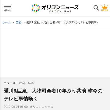
ホーム
芸能
愛川&巨泉、大物司会者10年ぶり共演 昨今のテレビ事情嘆く
ニュース
社会・経済
愛川&巨泉、大物司会者10年ぶり共演 昨今の
テレビ事情嘆く
オリコンニュース
2010-06-01 06:00