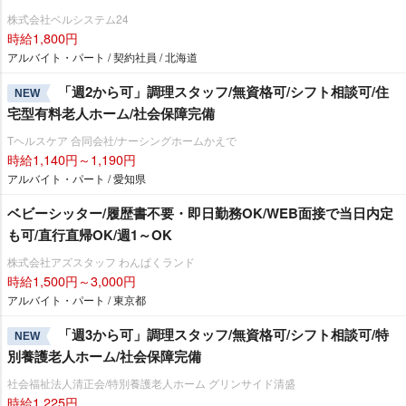
株式会社ベルシステム24
時給1,800円
アルバイト・パート / 契約社員 / 北海道
「週2から可」調理スタッフ/無資格可/シフト相談可/住
NEW
宅型有料老人ホーム/社会保障完備
Tヘルスケア 合同会社/ナーシングホームかえで
時給1,140円～1,190円
アルバイト・パート / 愛知県
ベビーシッター/履歴書不要・即日勤務OK/WEB面接で当日内定
も可/直行直帰OK/週1～OK
株式会社アズスタッフ わんぱくランド
時給1,500円～3,000円
アルバイト・パート / 東京都
「週3から可」調理スタッフ/無資格可/シフト相談可/特
NEW
別養護老人ホーム/社会保障完備
社会福祉法人清正会/特別養護老人ホーム グリンサイド清盛
時給1,225円