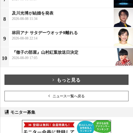
及川光博が結婚を発表
8
2026-08-08 11:34
林田アナ サタデーウオッチ9離れる
9
2026-08-08 22:14
『徹子の部屋』山村紅葉放送日決定
10
2026-08-09 17:05
もっと見る
ニュース一覧へ戻る
モニター募集