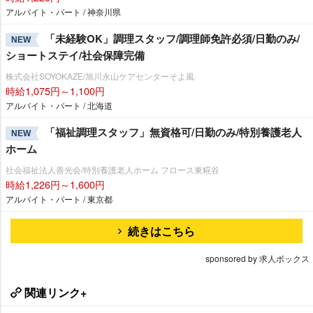
アルバイト・パート / 神奈川県
「未経験OK」調理スタッフ/調理師免許必須/日勤のみ/
NEW
ショートステイ/社会保障完備
株式会社SOYOKAZE/旭川永山ケアセンターそよ風
時給1,075円～1,100円
アルバイト・パート / 北海道
「福祉調理スタッフ」無資格可/日勤のみ/特別養護老人
NEW
ホーム
社会福祉法人善光会/特別養護老人ホーム フロース東糀谷
時給1,226円～1,600円
アルバイト・パート / 東京都
続きはこちら
sponsored by 求人ボックス
関連リンク+