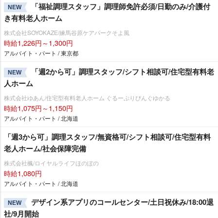
「福祉調理スタッフ」調理師免許必須/日勤のみ/介護付
NEW
き有料老人ホーム
株式会社SOYOKAZE/練馬谷原ケアパークそよ風
時給1,226円～1,300円
アルバイト・パート / 東京都
「週2から可」調理スタッフ/シフト相談可/住宅型有料老
NEW
人ホーム
株式会社ゆあん/住宅型有料老人ホーム ぐるーぷりびんぐゆかる
時給1,075円～1,150円
アルバイト・パート / 北海道
「週3から可」調理スタッフ/無資格可/シフト相談可/住宅型有料
老人ホーム/社会保障完備
株式会社楓/ロイヤルライフほのぼの
時給1,080円
アルバイト・パート / 北海道
デザイン系アプリのコールセンター/土日祝休み/18:00退
NEW
社/9月開始