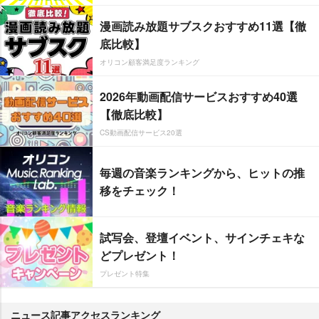
漫画読み放題サブスクおすすめ11選【徹
底比較】
オリコン顧客満足度ランキング
2026年動画配信サービスおすすめ40選
【徹底比較】
CS動画配信サービス20選
毎週の音楽ランキングから、ヒットの推
移をチェック！
試写会、登壇イベント、サインチェキな
どプレゼント！
プレゼント特集
ニュース記事アクセスランキング