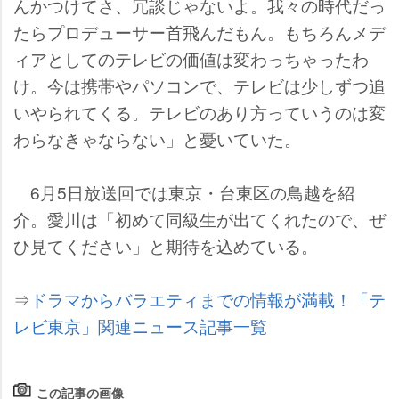
んかつけてさ、冗談じゃないよ。我々の時代だっ
たらプロデューサー首飛んだもん。もちろんメデ
ィアとしてのテレビの価値は変わっちゃったわ
け。今は携帯やパソコンで、テレビは少しずつ追
いやられてくる。テレビのあり方っていうのは変
わらなきゃならない」と憂いていた。
6月5日放送回では東京・台東区の鳥越を紹
介。愛川は「初めて同級生が出てくれたので、ぜ
ひ見てください」と期待を込めている。
⇒
ドラマからバラエティまでの情報が満載！「テ
レビ東京」関連ニュース記事一覧
この記事の画像