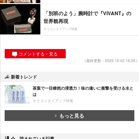
「別班のよう」腕時計で『VIVANT』の
世界観再現
オリコンタイアップ特集
コメントする・見る
（最終更新：2025-10-02 16:24）
新着トレンド
茶葉で一目瞭然の浸透力！味の違いに衝撃を受ける水と
は
オリコンタイアップ特集
もっと見る
今、読まれている記事