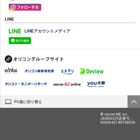
LINE
LINEアカウントメディア
PC版に切り替え
© oricon ME inc.
JASRAC許諾番号：
9009642140Y38026