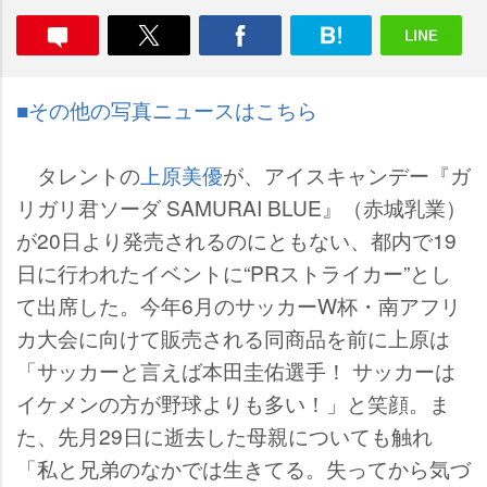
■その他の写真ニュースはこちら
タレントの
上原美優
が、アイスキャンデー『ガ
リガリ君ソーダ SAMURAI BLUE』（赤城乳業）
が20日より発売されるのにともない、都内で19
日に行われたイベントに“PRストライカー”とし
て出席した。今年6月のサッカーW杯・南アフリ
カ大会に向けて販売される同商品を前に上原は
「サッカーと言えば本田圭佑選手！ サッカーは
イケメンの方が野球よりも多い！」と笑顔。ま
た、先月29日に逝去した母親についても触れ
「私と兄弟のなかでは生きてる。失ってから気づ