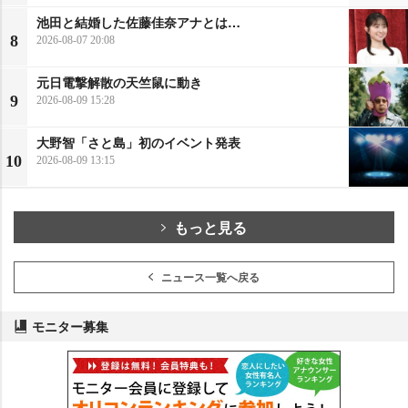
池田と結婚した佐藤佳奈アナとは…
8
2026-08-07 20:08
元日電撃解散の天竺鼠に動き
9
2026-08-09 15:28
大野智「さと島」初のイベント発表
10
2026-08-09 13:15
もっと見る
ニュース一覧へ戻る
モニター募集