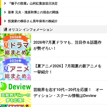
『徹子の部屋』山村紅葉放送日決定
亜希 元夫・清原和博との現在の関係
投資家の桐谷さん長年保有の株紹介
オリコン インフォメーション
2026年7月夏ドラマも、注目作＆話題作
が勢ぞろい！
【夏アニメ2026】7月期夏の新アニメを
一挙紹介！
芸能界を志す10代～20代を応援！ オー
ディション・スクール情報はDeview