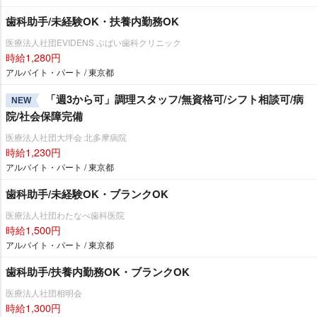
歯科助手/未経験OK・扶養内勤務OK
医療法人社団EVIDENS ぶばい歯科クリニック
時給1,280円
アルバイト・パート / 東京都
「週3から可」調理スタッフ/無資格可/シフト相談可/病
NEW
院/社会保障完備
医療法人社団大坪会 北多摩病院
時給1,230円
アルバイト・パート / 東京都
歯科助手/未経験OK・ブランクOK
医療法人社団わたなべ歯科医院
時給1,500円
アルバイト・パート / 東京都
歯科助手/扶養内勤務OK・ブランクOK
医療法人社団相明会
時給1,300円