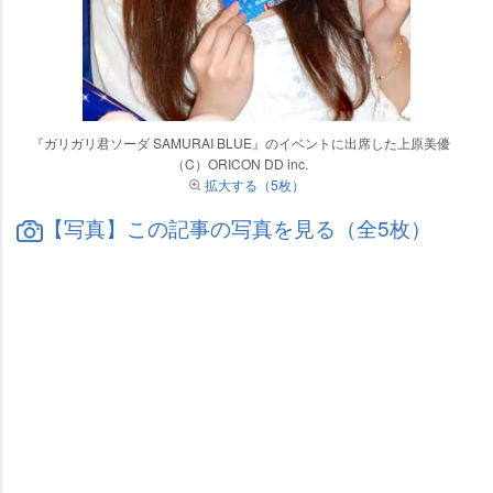
『ガリガリ君ソーダ SAMURAI BLUE』のイベントに出席した上原美優
（C）ORICON DD inc.
拡大する（5枚）
【写真】この記事の写真を見る（全5枚）