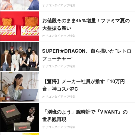
オリコンタイアップ特集
お値段そのまま45％増量！ファミマ夏の
大盤振る舞い
オリコンタイアップ特集
SUPER★DRAGON、自ら描いた”レトロ
フューチャー”
オリコンタイアップ特集
【驚愕】メーカー社員が推す「10万円
台」神コスパPC
オリコンタイアップ特集
「別班のよう」腕時計で『VIVANT』の
世界観再現
オリコンタイアップ特集