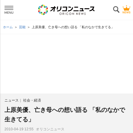
ホーム
芸能
上原美優、亡き母への想い語る 「私のなかで生きてる」
ニュース
社会・経済
上原美優、亡き母への想い語る 「私のなかで
生きてる」
オリコンニュース
2010-04-19 12:55