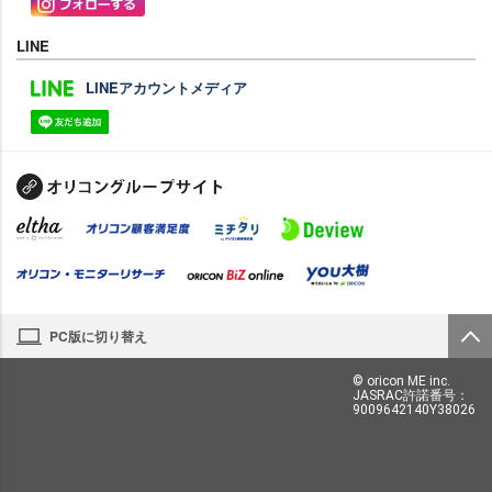
LINE
LINEアカウントメディア
PC版に切り替え
© oricon ME inc.
JASRAC許諾番号：
9009642140Y38026