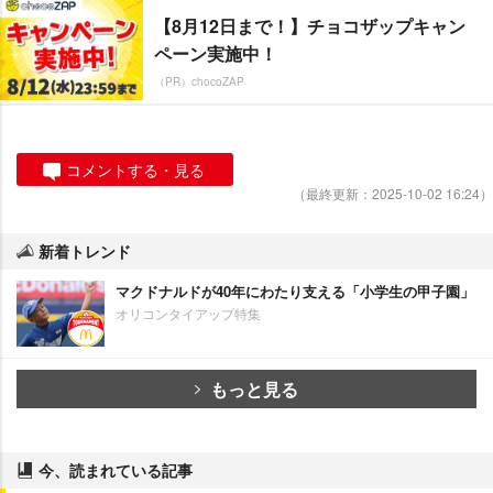
【8月12日まで！】チョコザップキャン
ペーン実施中！
（PR）chocoZAP
コメントする・見る
（最終更新：2025-10-02 16:24）
新着トレンド
マクドナルドが40年にわたり支える「小学生の甲子園」
オリコンタイアップ特集
もっと見る
今、読まれている記事