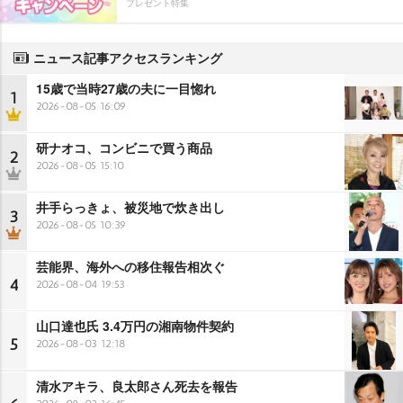
プレゼント特集
ニュース記事アクセスランキング
15歳で当時27歳の夫に一目惚れ
1
2026-08-05 16:09
研ナオコ、コンビニで買う商品
2
2026-08-05 15:10
井手らっきょ、被災地で炊き出し
3
2026-08-05 10:39
芸能界、海外への移住報告相次ぐ
4
2026-08-04 19:53
山口達也氏 3.4万円の湘南物件契約
5
2026-08-03 12:18
清水アキラ、良太郎さん死去を報告