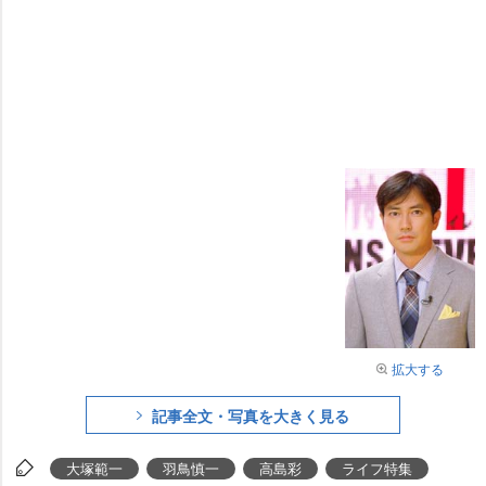
拡大する
記事全文・写真を大きく見る
大塚範一
羽鳥慎一
高島彩
ライフ特集