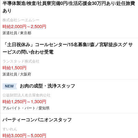
半導体製造/検査/社員寮完備0円/生活応援金30万円あり/赴任旅費
あり
株式会社シーエムシー
時給2,000円～2,500円
派遣社員 / 東京都
「土日祝休み」コールセンター/15名募集!/森ノ宮駅徒歩スグ サ
ービスの問い合わせ受電
ランスタッド株式会社
時給1,500円
派遣社員 / 大阪府
お肉の成型・洗浄スタッフ
NEW
公益財団法人名古屋食肉公社
時給1,250円～1,300円
アルバイト・パート / 愛知県
パーティーコンパニオンスタッフ
すいれん
時給3,000円～5,000円