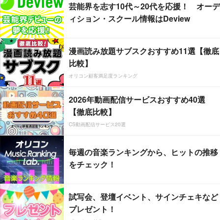
芸能界を志す10代～20代を応援！ オーデ
ィション・スクール情報はDeview
漫画読み放題サブスクおすすめ11選【徹底
比較】
オリコン顧客満足度ランキング
2026年動画配信サービスおすすめ40選
【徹底比較】
CS動画配信サービス20選
毎週の音楽ランキングから、ヒットの推移
をチェック！
試写会、登壇イベント、サインチェキなど
プレゼント！