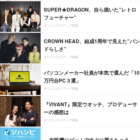
SUPER★DRAGON、自ら描いた”レトロ
フューチャー”
オリコンタイアップ特集
CROWN HEAD、結成1周年で見えた”バン
ドらしさ”
オリコンタイアップ特集
パソコンメーカー社員が本気で選んだ「10
万円台PC３選」
オリコンタイアップ特集
『VIVANT』限定ウオッチ、プロデューサ
ーの感想は
オリコンタイアップ特集
自販機にピッ！ですぐに買えちゃう