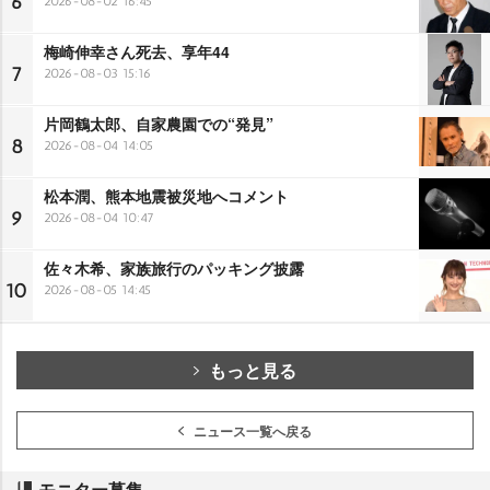
6
2026-08-02 16:45
梅崎伸幸さん死去、享年44
7
2026-08-03 15:16
片岡鶴太郎、自家農園での“発見”
8
2026-08-04 14:05
松本潤、熊本地震被災地へコメント
9
2026-08-04 10:47
佐々木希、家族旅行のパッキング披露
10
2026-08-05 14:45
もっと見る
ニュース一覧へ戻る
モニター募集