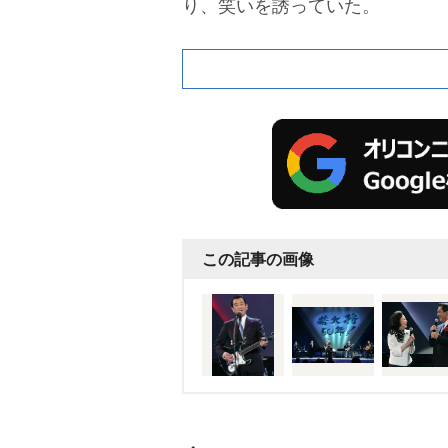
り、笑いを誘っていた。
この記事の画像