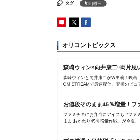
タグ
加山雄三
オリコントピックス
森崎ウィン×向井康二“両片思
森崎ウィンと向井康二がW主演！映画『（L
OM STREAMで最速配信。究極のピュ
お値段そのまま45％増量！フ
ファミチキにお弁当にアイスも!?ファ
まま おかわり45％増量作戦」が今夏