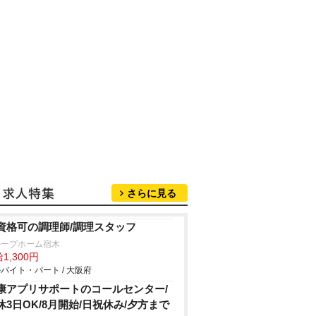
さらに見る
資格可の調理師/調理スタッフ
ループホーム宿木
1,300円
バイト・パート / 大阪府
康アプリサポートのコールセンター/
休3日OK/8月開始/日祝休み/夕方まで