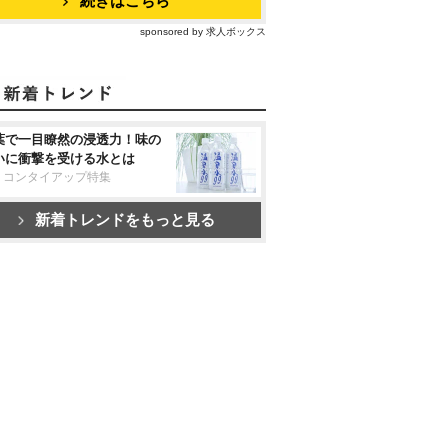
続きはこちら
sponsored by 求人ボックス
葉で一目瞭然の浸透力！味の
いに衝撃を受ける水とは
リコンタイアップ特集
新着トレンドをもっと見る