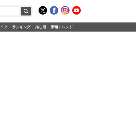
イフ
ランキング
推し活
新着トレンド