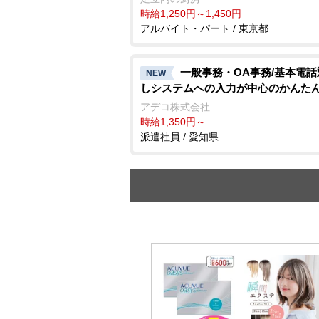
時給1,250円～1,450円
アルバイト・パート / 東京都
一般事務・OA事務/基本電
NEW
しシステムへの入力が中心のかんた
アデコ株式会社
時給1,350円～
派遣社員 / 愛知県