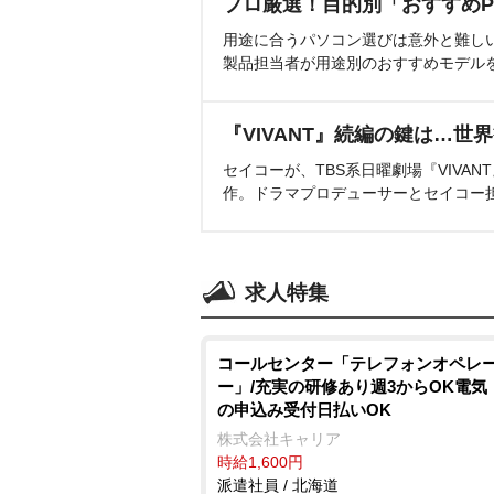
プロ厳選！目的別「おすすめP
用途に合うパソコン選びは意外と難し
製品担当者が用途別のおすすめモデル
『VIVANT』続編の鍵は…世
セイコーが、TBS系日曜劇場『VIVA
作。ドラマプロデューサーとセイコー
求人特集
コールセンター「テレフォンオペレ
ー」/充実の研修あり週3からOK電気
の申込み受付日払いOK
株式会社キャリア
時給1,600円
派遣社員 / 北海道