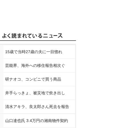
15歳で当時27歳の夫に一目惚れ
芸能界、海外への移住報告相次ぐ
研ナオコ、コンビニで買う商品
井手らっきょ、被災地で炊き出し
清水アキラ、良太郎さん死去を報告
山口達也氏 3.4万円の湘南物件契約