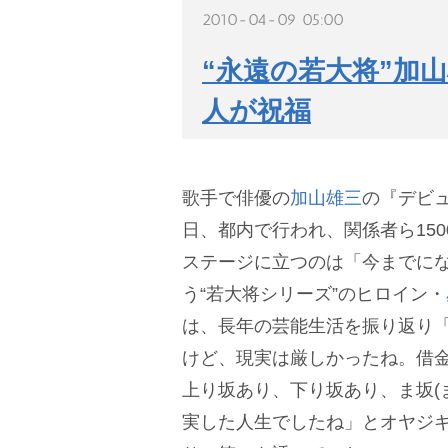
2010-04-09 05:00
“永遠の若大将”加山
人が祝福
歌手で俳優の
加山雄三
の『デビュ
日、都内で行われ、関係者ら15
ステージに立つのは「今までにな
う“若大将シリーズ”のヒロイン・
は、長年の芸能生活を振り返り「
けど、現実は厳しかったね。借
上り坂あり、下り坂あり、ま坂(
実した人生でしたね」とオヤジ