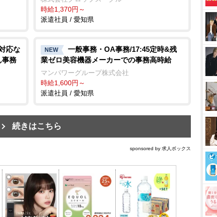
時給1,370円～
派遣社員 / 愛知県
話対応な
一般事務・OA事務/17:45定時&残
NEW
ん事務
業ゼロ美容機器メーカーでの事務高時給
マンパワーグループ株式会社
時給1,600円～
派遣社員 / 愛知県
続きはこちら
sponsored by 求人ボックス