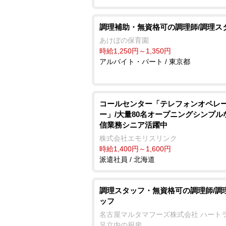
調理補助・無資格可の調理師/調理ス
あけぼの保育園
時給1,250円～1,350円
アルバイト・パート / 東京都
コールセンター「テレフォンオペレ
ー」/大量80名オープニングシンプル
信業務シニア活躍中
株式会社エモリスリンク
時給1,400円～1,600円
派遣社員 / 北海道
調理スタッフ・無資格可の調理師/調
ッフ
名古屋マルタマフーズ株式会社 ハート
足立内の厨房