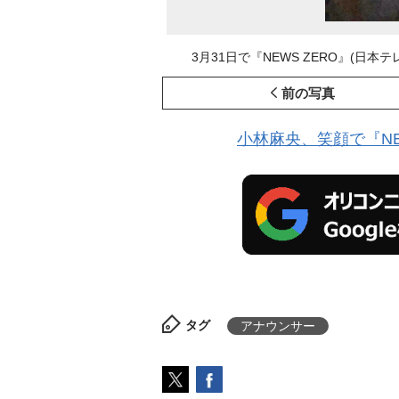
3月31日で『NEWS ZERO』(日本テレビ
前の写真
小林麻央、笑顔で『NE
タグ
アナウンサー