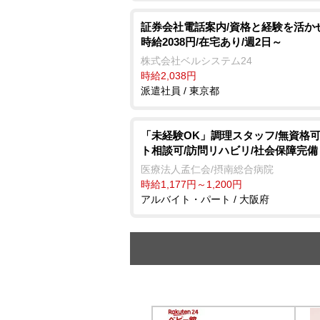
証券会社電話案内/資格と経験を活か
時給2038円/在宅あり/週2日～
株式会社ベルシステム24
時給2,038円
派遣社員 / 東京都
「未経験OK」調理スタッフ/無資格可
ト相談可/訪問リハビリ/社会保障完備
医療法人孟仁会/摂南総合病院
時給1,177円～1,200円
アルバイト・パート / 大阪府