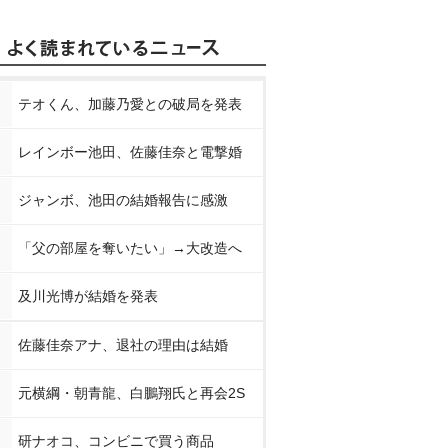
テオくん、加藤乃愛との破局を発表
レインボー池田、佐藤佳奈と電撃婚
ジャンボ、池田の結婚報告に感激
「父の部屋を奪いたい」→大改造へ
及川光博が結婚を発表
佐藤佳奈アナ、退社の理由は結婚
元横綱・朝青龍、白鵬翔氏と再会2S
研ナオコ、コンビニで買う商品