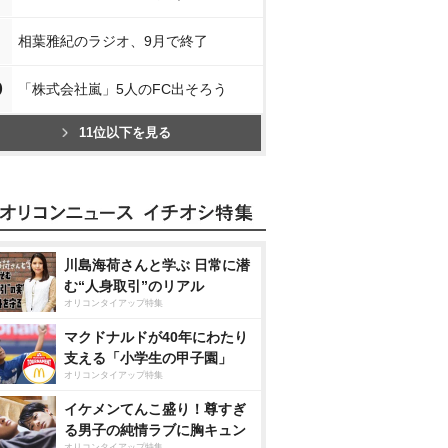
相葉雅紀のラジオ、9月で終了
0
「株式会社嵐」5人のFC出そろう
11位以下を見る
川島海荷さんと学ぶ 日常に潜
む“人身取引”のリアル
オリコンタイアップ特集
マクドナルドが40年にわたり
支える「小学生の甲子園」
オリコンタイアップ特集
イケメンてんこ盛り！尊すぎ
る男子の純情ラブに胸キュン
オリコンタイアップ特集