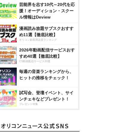
芸能界を志す10代～20代を応
援！オーディション・スクー
ル情報はDeview
漫画読み放題サブスクおすす
め11選【徹底比較】
オリコン顧客満足度ランキング
2026年動画配信サービスおす
すめ40選【徹底比較】
CS動画配信サービス20選
毎週の音楽ランキングから、
ヒットの推移をチェック！
試写会、登壇イベント、サイ
ンチェキなどプレゼント！
プレゼント特集