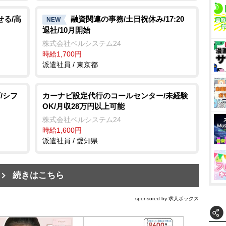
せる/高
融資関連の事務/土日祝休み/17:20
NEW
退社/10月開始
株式会社ベルシステム24
時給1,700円
派遣社員 / 東京都
/シフ
カーナビ設定代行のコールセンター/未経験
OK/月収28万円以上可能
株式会社ベルシステム24
時給1,600円
派遣社員 / 愛知県
続きはこちら
sponsored by 求人ボックス