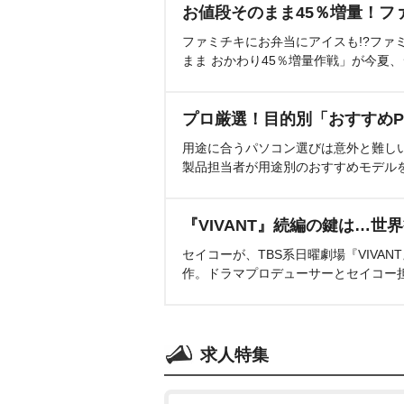
お値段そのまま45％増量！フ
ファミチキにお弁当にアイスも!?ファ
まま おかわり45％増量作戦」が今夏
プロ厳選！目的別「おすすめP
用途に合うパソコン選びは意外と難し
製品担当者が用途別のおすすめモデル
『VIVANT』続編の鍵は…世
セイコーが、TBS系日曜劇場『VIVA
作。ドラマプロデューサーとセイコー
求人特集