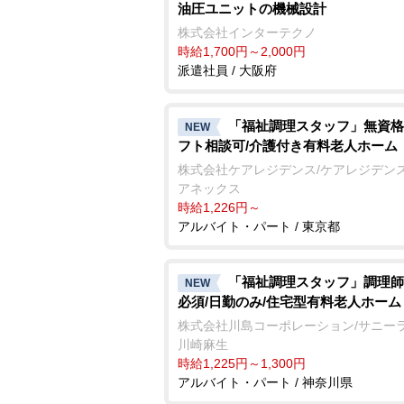
油圧ユニットの機械設計
株式会社インターテクノ
時給1,700円～2,000円
派遣社員 / 大阪府
「福祉調理スタッフ」無資格
NEW
フト相談可/介護付き有料老人ホーム
株式会社ケアレジデンス/ケアレジデン
アネックス
時給1,226円～
アルバイト・パート / 東京都
「福祉調理スタッフ」調理師
NEW
必須/日勤のみ/住宅型有料老人ホーム
株式会社川島コーポレーション/サニー
川崎麻生
時給1,225円～1,300円
アルバイト・パート / 神奈川県