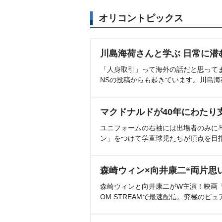
オリコントピックス
川島海荷さんと学ぶ 日常に潜
「人身取引」って海外の話だと思って
NSの投稿からも起きています。川島
マクドナルドが40年にわたり
ユニフォームの右袖には出場者のみに
ン」をつけて学童球児たちが頂点を目
森崎ウィン×向井康二“両片思
森崎ウィンと向井康二がW主演！映画『（L
OM STREAMで最速配信。究極のピュ