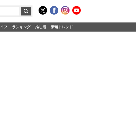
イフ
ランキング
推し活
新着トレンド