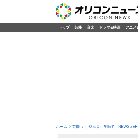
トップ
芸能
音楽
ドラマ&映画
アニメ
ホーム
芸能
小林麻央、笑顔で『NEWS ZE