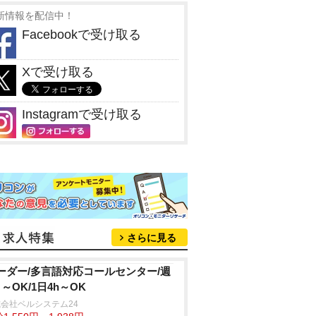
新情報を配信中！
Facebookで受け取る
Xで受け取る
Instagramで受け取る
さらに見る
ーダー/多言語対応コールセンター/週
日～OK/1日4h～OK
会社ベルシステム24