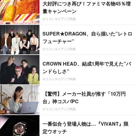
大好評につき再び！ファミマ名物45％増
量キャンペーン
オリコンタイアップ特集
SUPER★DRAGON、自ら描いた”レトロ
フューチャー”
オリコンタイアップ特集
CROWN HEAD、結成1周年で見えた”バ
ンドらしさ”
オリコンタイアップ特集
【驚愕】メーカー社員が推す「10万円
台」神コスパPC
オリコンタイアップ特集
一番似合う登場人物は…『VIVANT』限
定ウオッチ