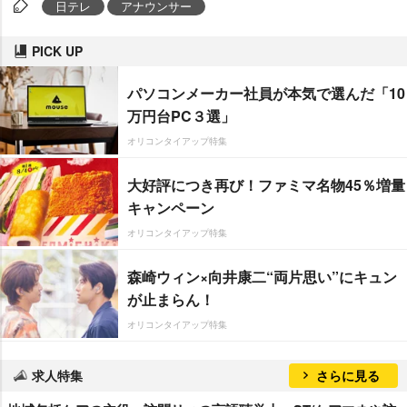
日テレ
アナウンサー
PICK UP
パソコンメーカー社員が本気で選んだ「10
万円台PC３選」
オリコンタイアップ特集
大好評につき再び！ファミマ名物45％増量
キャンペーン
オリコンタイアップ特集
森崎ウィン×向井康二“両片思い”にキュン
が止まらん！
オリコンタイアップ特集
求人特集
さらに見る