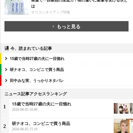
は
オリコンタイアップ特集
もっと見る
今、読まれている記事
15歳で当時27歳の夫に一目惚れ
研ナオコ、コンビニで買う商品
田中みな実、うっかりネタバレ
ニュース記事アクセスランキング
15歳で当時27歳の夫に一目惚れ
1
2026-08-05 16:09
研ナオコ、コンビニで買う商品
2
2026-08-05 15:10