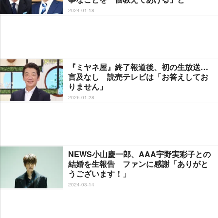
2024-01-18
『ミヤネ屋』終了報道後、初の生放送…
言及なし 読売テレビは「お答えしてお
りません」
2026-01-28
NEWS小山慶一郎、AAA宇野実彩子との
結婚を生報告 ファンに感謝「ありがと
うございます！」
2024-03-14