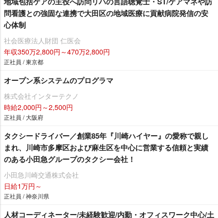
地域包括ケアの主役へ訪問リハの言語聴覚士・ST/ケアマネや訪
問看護との強固な連携で大田区の地域医療に貢献病院発信の安
心体制
社会医療法人財団 仁医会
年収350万2,800円～470万2,800円
正社員 / 東京都
オープン系システムのプログラマ
株式会社インターテクノ
時給2,000円～2,500円
正社員 / 大阪府
タクシードライバー／創業85年『川崎ハイヤー』の愛称で親し
まれ、川崎市多摩区および麻生区を中心に営業する信頼と実績
のある小田急グループのタクシー会社！
小田急川崎交通株式会社
日給1万円～
正社員 / 神奈川県
人材コーディネーター/未経験歓迎/内勤・オフィスワーク中心/土