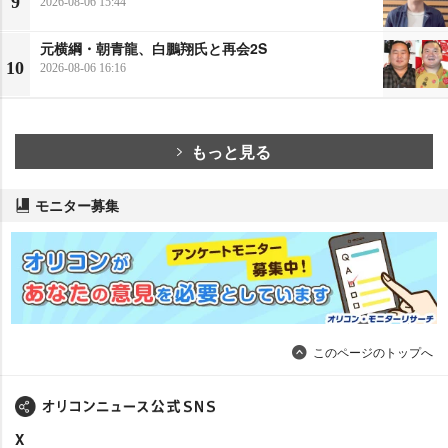
9
2026-08-06 15:44
元横綱・朝青龍、白鵬翔氏と再会2S
10
2026-08-06 16:16
もっと見る
モニター募集
このページのトップへ
X