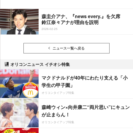
森圭介アナ、『news every.』を欠席
鈴江奈々アナが理由を説明
2026-02-25
ニュース一覧へ戻る
オリコンニュース イチオシ特集
マクドナルドが40年にわたり支える「小
学生の甲子園」
オリコンタイアップ特集
森崎ウィン×向井康二“両片思い”にキュン
が止まらん！
オリコンタイアップ特集