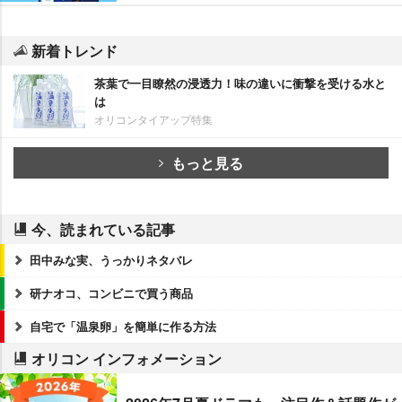
新着トレンド
茶葉で一目瞭然の浸透力！味の違いに衝撃を受ける水と
は
オリコンタイアップ特集
もっと見る
今、読まれている記事
田中みな実、うっかりネタバレ
研ナオコ、コンビニで買う商品
自宅で「温泉卵」を簡単に作る方法
オリコン インフォメーション