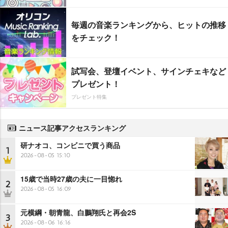
毎週の音楽ランキングから、ヒットの推移
をチェック！
試写会、登壇イベント、サインチェキなど
プレゼント！
プレゼント特集
ニュース記事アクセスランキング
研ナオコ、コンビニで買う商品
1
2026-08-05 15:10
15歳で当時27歳の夫に一目惚れ
2
2026-08-05 16:09
元横綱・朝青龍、白鵬翔氏と再会2S
3
2026-08-06 16:16