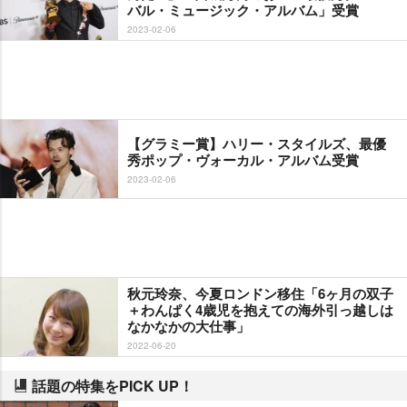
バル・ミュージック・アルバム」受賞
2023-02-06
【グラミー賞】ハリー・スタイルズ、最優
秀ポップ・ヴォーカル・アルバム受賞
2023-02-06
秋元玲奈、今夏ロンドン移住「6ヶ月の双子
＋わんぱく4歳児を抱えての海外引っ越しは
なかなかの大仕事」
2022-06-20
話題の特集をPICK UP！