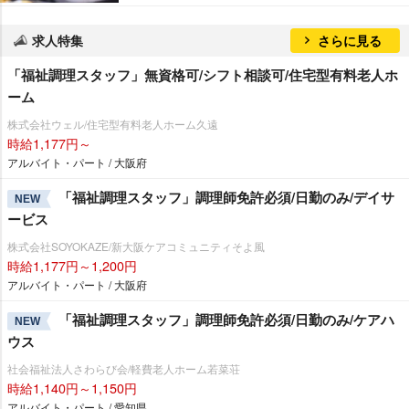
求人特集
さらに見る
「福祉調理スタッフ」無資格可/シフト相談可/住宅型有料老人ホ
ーム
株式会社ウェル/住宅型有料老人ホーム久遠
時給1,177円～
アルバイト・パート / 大阪府
「福祉調理スタッフ」調理師免許必須/日勤のみ/デイサ
NEW
ービス
株式会社SOYOKAZE/新大阪ケアコミュニティそよ風
時給1,177円～1,200円
アルバイト・パート / 大阪府
「福祉調理スタッフ」調理師免許必須/日勤のみ/ケアハ
NEW
ウス
社会福祉法人さわらび会/軽費老人ホーム若菜荘
時給1,140円～1,150円
アルバイト・パート / 愛知県