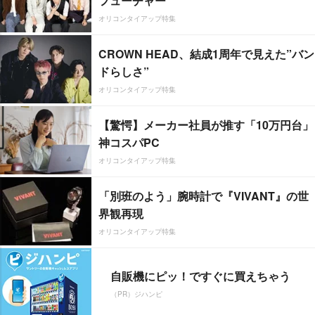
フューチャー”
オリコンタイアップ特集
CROWN HEAD、結成1周年で見えた”バン
ドらしさ”
オリコンタイアップ特集
【驚愕】メーカー社員が推す「10万円台」
神コスパPC
オリコンタイアップ特集
「別班のよう」腕時計で『VIVANT』の世
界観再現
オリコンタイアップ特集
自販機にピッ！ですぐに買えちゃう
（PR）ジハンピ