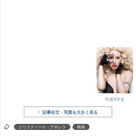
拡大する
記事全文・写真を大きく見る
クリスティーナ・アギレラ
映画