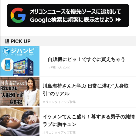
PICK UP
自販機にピッ！ですぐに買えちゃう
（PR）ジハンピ
川島海荷さんと学ぶ 日常に潜む“人身取
引”のリアル
オリコンタイアップ特集
イケメンてんこ盛り！尊すぎる男子の純情
ラブに胸キュン
オリコンタイアップ特集