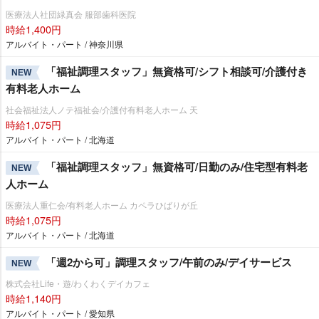
医療法人社団緑真会 服部歯科医院
時給1,400円
アルバイト・パート / 神奈川県
「福祉調理スタッフ」無資格可/シフト相談可/介護付き
NEW
有料老人ホーム
社会福祉法人ノテ福祉会/介護付有料老人ホーム 天
時給1,075円
アルバイト・パート / 北海道
「福祉調理スタッフ」無資格可/日勤のみ/住宅型有料老
NEW
人ホーム
医療法人重仁会/有料老人ホーム カペラひばりが丘
時給1,075円
アルバイト・パート / 北海道
「週2から可」調理スタッフ/午前のみ/デイサービス
NEW
株式会社Life・遊/わくわくデイカフェ
時給1,140円
アルバイト・パート / 愛知県