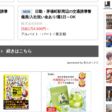
誘導
日勤・茅場町駅周辺の交通誘導警
NEW
備員/入社祝い金あり/週1日～OK
株式会社MSK
日給1万4,500円～
アルバイト・パート / 東京都
続きはこちら
sponsored by 求人ボックス