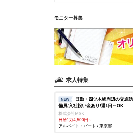
モニター募集
求人特集
日勤・四ツ木駅周辺の交通誘
NEW
備員/入社祝い金あり/週1日～OK
株式会社MSK
日給1万4,500円～
アルバイト・パート / 東京都