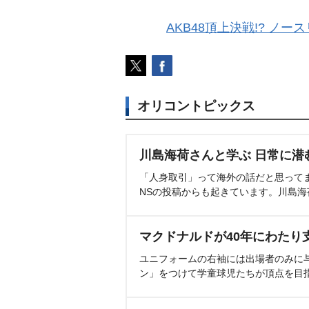
AKB48頂上決戦!? ノ
オリコントピックス
川島海荷さんと学ぶ 日常に潜
「人身取引」って海外の話だと思って
NSの投稿からも起きています。川島
マクドナルドが40年にわたり
ユニフォームの右袖には出場者のみに
ン」をつけて学童球児たちが頂点を目