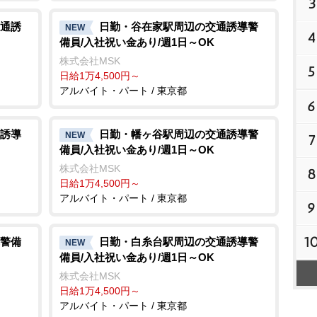
3
通誘
日勤・谷在家駅周辺の交通誘導警
NEW
4
備員/入社祝い金あり/週1日～OK
株式会社MSK
5
日給1万4,500円～
アルバイト・パート / 東京都
6
誘導
日勤・幡ヶ谷駅周辺の交通誘導警
NEW
7
備員/入社祝い金あり/週1日～OK
株式会社MSK
8
日給1万4,500円～
アルバイト・パート / 東京都
9
1
警備
日勤・白糸台駅周辺の交通誘導警
NEW
備員/入社祝い金あり/週1日～OK
株式会社MSK
日給1万4,500円～
アルバイト・パート / 東京都