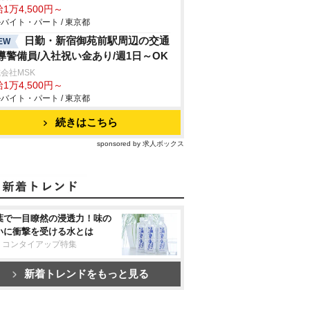
1万4,500円～
バイト・パート / 東京都
日勤・新宿御苑前駅周辺の交通
EW
導警備員/入社祝い金あり/週1日～OK
会社MSK
1万4,500円～
バイト・パート / 東京都
続きはこちら
sponsored by 求人ボックス
葉で一目瞭然の浸透力！味の
いに衝撃を受ける水とは
リコンタイアップ特集
新着トレンドをもっと見る