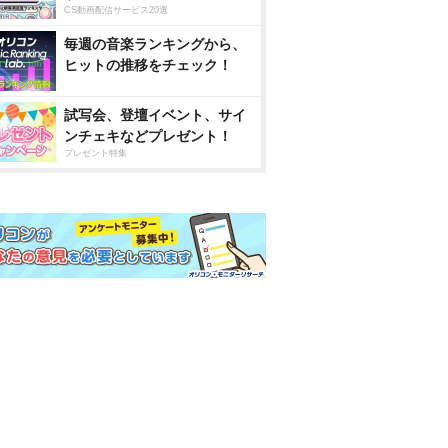
CS動画配信サービス20選
毎週の音楽ランキングから、
ヒットの推移をチェック！
試写会、登壇イベント、サイ
ンチェキなどプレゼント！
プレゼント特集