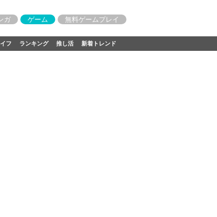
ンガ
ゲーム
無料ゲームプレイ
イフ
ランキング
推し活
新着トレンド