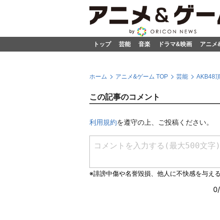
トップ
芸能
音楽
ドラマ&映画
アニメ
ホーム
アニメ&ゲーム TOP
芸能
AKB4
この記事のコメント
利用規約
を遵守の上、ご投稿ください。