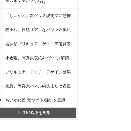
デッチ・アゲイン役は
『ちいかわ』新グッズ説明文に恐怖
桂正和、質感リアルなパンツ＆尻絵
名探偵プリキュア！ゲスト声優発表
小倉唯、写真集表紙4パターン解禁
プリキュア デッチ・アゲイン登場
京急、等身大パネル紛失または盗難
0
ちいかわ役“気づき”の違いを意識
11位以下を見る