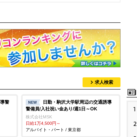
求人検索
導警
日勤・駒沢大学駅周辺の交通誘導
NEW
1
警備員/入社祝い金あり/週1日～OK
株式会社MSK
2
日給1万4,500円～
アルバイト・パート / 東京都