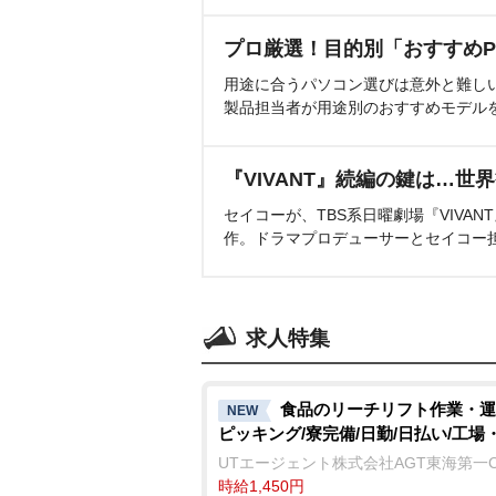
プロ厳選！目的別「おすすめP
用途に合うパソコン選びは意外と難し
製品担当者が用途別のおすすめモデル
『VIVANT』続編の鍵は…世
セイコーが、TBS系日曜劇場『VIVA
作。ドラマプロデューサーとセイコー
求人特集
食品のリーチリフト作業・運
NEW
ピッキング/寮完備/日勤/日払い/工場
UTエージェント株式会社AGT東海第一
時給1,450円