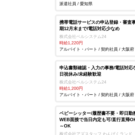
派遣社員 / 愛知県
携帯電話サービスの申込登録・審査事
期12月末まで/電話対応少なめ
株式会社ベルシステム24
時給1,220円
アルバイト・パート / 契約社員 / 大阪府
申込書類確認・入力の事務/電話対応
日祝休み/未経験歓迎
株式会社ベルシステム24
時給1,200円
アルバイト・パート / 契約社員 / 大阪府
ベビーシッター/履歴書不要・即日勤務
WEB面接で当日内定も可/直行直帰OK
～OK
株式会社アズスタッフ わんぱくランド