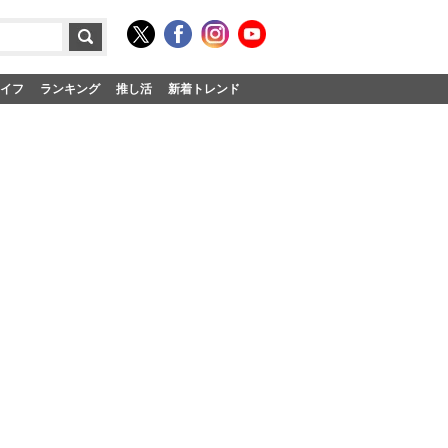
イフ
ランキング
推し活
新着トレンド