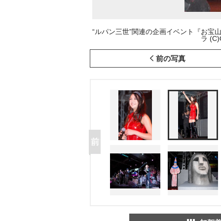
“ルパン三世”関連の企画イベント『お宝
ラ (C)
前の写真