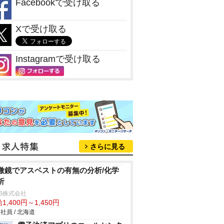
Facebookで受け取る
Xで受け取る
Instagramで受け取る
さらに見る
微鏡でアスベストの有無の分析/化学
析
B株式会社
1,400円～1,450円
社員 / 北海道