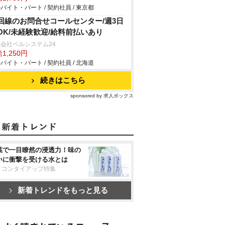
バイト・パート / 契約社員 / 東京都
回線のお問合せコールセンター/週3日
OK/未経験歓迎/給料前払いあり
会社ベルシステム24
1,250円
バイト・パート / 契約社員 / 北海道
続きはこちら
sponsored by 求人ボックス
葉で一目瞭然の浸透力！味の
いに衝撃を受ける水とは
リコンタイアップ特集
新着トレンドをもっと見る