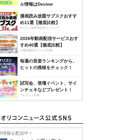
ル情報はDeview
漫画読み放題サブスクおすす
め11選【徹底比較】
オリコン顧客満足度ランキング
2026年動画配信サービスおす
すめ40選【徹底比較】
CS動画配信サービス20選
毎週の音楽ランキングから、
ヒットの推移をチェック！
試写会、登壇イベント、サイ
ンチェキなどプレゼント！
プレゼント特集
新情報を配信中！