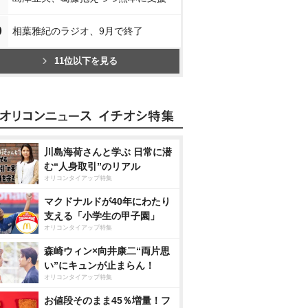
0
相葉雅紀のラジオ、9月で終了
11位以下を見る
川島海荷さんと学ぶ 日常に潜
む“人身取引”のリアル
オリコンタイアップ特集
マクドナルドが40年にわたり
支える「小学生の甲子園」
オリコンタイアップ特集
森崎ウィン×向井康二“両片思
い”にキュンが止まらん！
オリコンタイアップ特集
お値段そのまま45％増量！フ