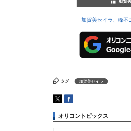
加賀
加賀美セイラ、峰不
タグ
加賀美セイラ
オリコントピックス