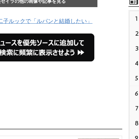
美セイラの他の画像や記事を見る
1
二子ルックで「ルパンと結婚したい」
2
3
4
5
6
7
8
9