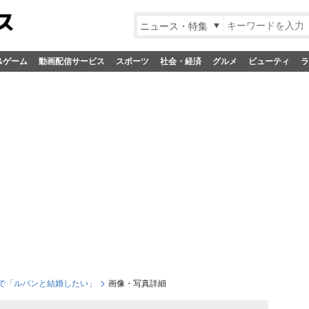
ニュース・特集
&ゲーム
動画配信サービス
スポーツ
社会・経済
グルメ
ビューティ
ラ
で「ルパンと結婚したい」
画像・写真詳細