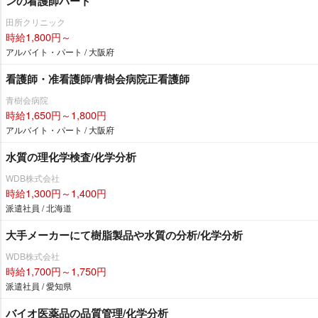
ンの看護師パート
田所クリニック
時給1,800円～
アルバイト・パート / 大阪府
看護師・准看護師/青樹会病院正看護師
青樹会病院
時給1,650円～1,800円
アルバイト・パート / 大阪府
水質の理化学検査/化学分析
WDB株式会社
時給1,300円～1,400円
派遣社員 / 北海道
大手メーカーにて樹脂製品や水質の分析/化学分析
WDB株式会社
時給1,700円～1,750円
派遣社員 / 愛知県
バイオ医薬品の品質管理/化学分析