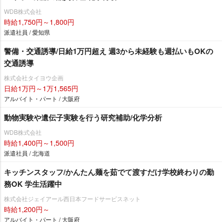
WDB株式会社
時給1,750円～1,800円
派遣社員 / 愛知県
警備・交通誘導/日給1万円超え 週3から未経験も週払いもOKの
交通誘導
株式会社タイヨウ企画
日給1万円～1万1,565円
アルバイト・パート / 大阪府
動物実験や遺伝子実験を行う研究補助/化学分析
WDB株式会社
時給1,400円～1,500円
派遣社員 / 北海道
キッチンスタッフ/かんたん麺を茹でて渡すだけ学校終わりの勤
務OK 学生活躍中
株式会社ジェイアール西日本フードサービスネット
時給1,200円～
アルバイト・パート / 大阪府