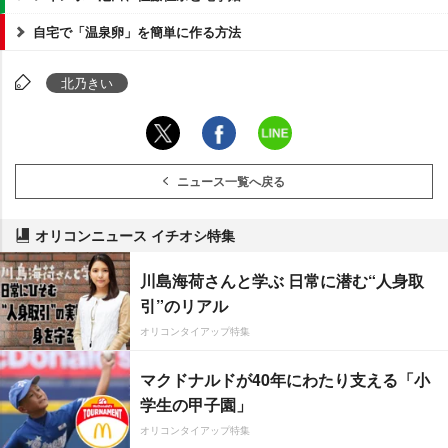
自宅で「温泉卵」を簡単に作る方法
北乃きい
ニュース一覧へ戻る
オリコンニュース イチオシ特集
川島海荷さんと学ぶ 日常に潜む“人身取
引”のリアル
オリコンタイアップ特集
マクドナルドが40年にわたり支える「小
学生の甲子園」
オリコンタイアップ特集