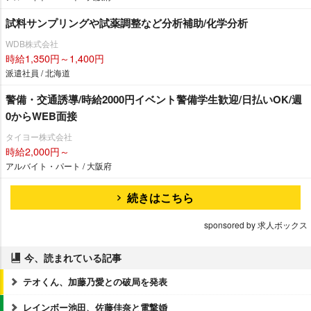
試料サンプリングや試薬調整など分析補助/化学分析
WDB株式会社
時給1,350円～1,400円
派遣社員 / 北海道
警備・交通誘導/時給2000円イベント警備学生歓迎/日払いOK/週
0からWEB面接
タイヨー株式会社
時給2,000円～
アルバイト・パート / 大阪府
続きはこちら
sponsored by 求人ボックス
今、読まれている記事
テオくん、加藤乃愛との破局を発表
レインボー池田、佐藤佳奈と電撃婚