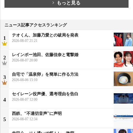
もっと見る
ニュース記事アクセスランキング
テオくん、加藤乃愛との破局を発表
1
2026-08-07 21:21
レインボー池田、佐藤佳奈と電撃婚
2
2026-08-07 20:00
自宅で「温泉卵」を簡単に作る方法
3
2026-08-06 15:10
セイレーン役声優、選考理由を告白
4
2026-08-07 12:00
西鉄、“不適切音声”に声明
5
2026-08-07 12:34