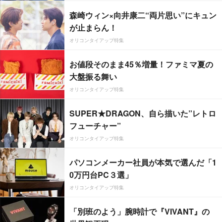
森崎ウィン×向井康二“両片思い”にキュン
が止まらん！
オリコンタイアップ特集
お値段そのまま45％増量！ファミマ夏の
大盤振る舞い
オリコンタイアップ特集
SUPER★DRAGON、自ら描いた”レトロ
フューチャー”
オリコンタイアップ特集
パソコンメーカー社員が本気で選んだ「1
0万円台PC３選」
オリコンタイアップ特集
「別班のよう」腕時計で『VIVANT』の