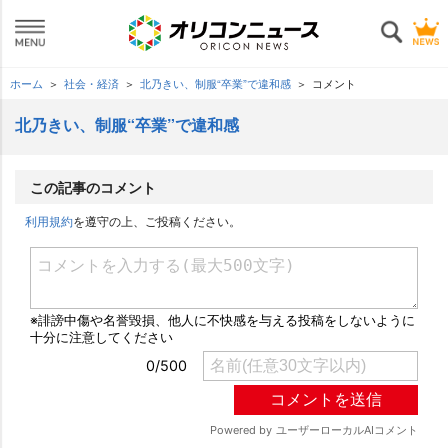
ホーム
社会・経済
北乃きい、制服“卒業”で違和感
コメント
北乃きい、制服“卒業”で違和感
この記事のコメント
利用規約
を遵守の上、ご投稿ください。