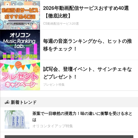
2026年動画配信サービスおすすめ40選
【徹底比較】
CS動画配信サービス20選
毎週の音楽ランキングから、ヒットの推
移をチェック！
試写会、登壇イベント、サインチェキな
どプレゼント！
プレゼント特集
新着トレンド
茶葉で一目瞭然の浸透力！味の違いに衝撃を受ける水と
は
オリコンタイアップ特集