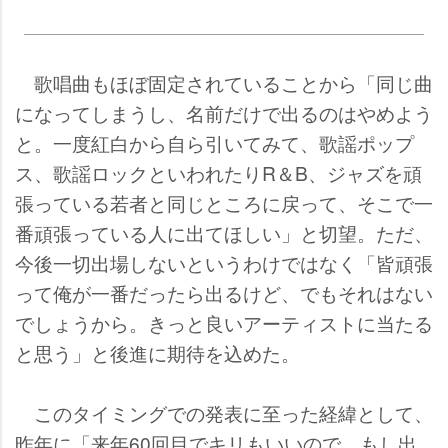
歌唱曲もほぼ固定されていることから「同じ曲
になってしまうし、名前だけで出るのはやめよう
と。一度紅白から自ら引いてみて、歌謡ポップ
ス、歌謡ロックといわれたりR＆B、ジャズを頑
張っている若者と同じところに戻って、そこで一
番頑張っている人に出てほしい」と切望。ただ、
今後一切出場しないというわけではなく「皆頑張
って俺が一番だったら出るけど、でもそれはない
でしょうから。きっと良いアーティストに当たる
と思う」と後進に期待を込めた。
このタイミングでの発表に至った経緯として、
昨年に「来年60回目でキリもいいので、もし出