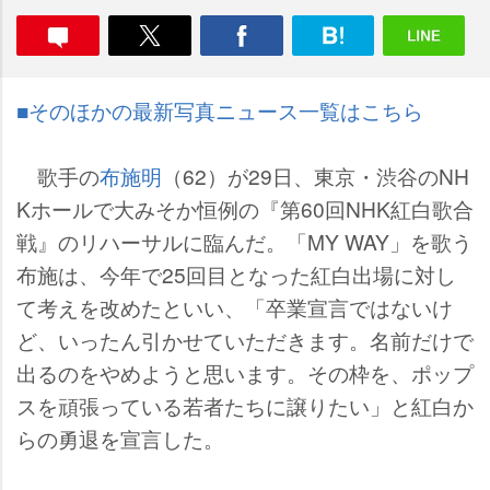
■そのほかの最新写真ニュース一覧はこちら
歌手の
布施明
（62）が29日、東京・渋谷のNH
Kホールで大みそか恒例の『第60回NHK紅白歌合
戦』のリハーサルに臨んだ。「MY WAY」を歌う
布施は、今年で25回目となった紅白出場に対し
て考えを改めたといい、「卒業宣言ではないけ
ど、いったん引かせていただきます。名前だけで
出るのをやめようと思います。その枠を、ポップ
スを頑張っている若者たちに譲りたい」と紅白か
らの勇退を宣言した。