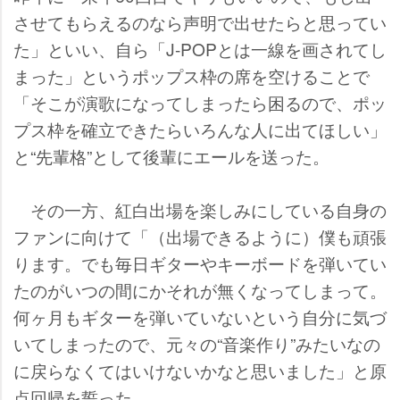
させてもらえるのなら声明で出せたらと思ってい
た」といい、自ら「J-POPとは一線を画されてし
まった」というポップス枠の席を空けることで
「そこが演歌になってしまったら困るので、ポッ
プス枠を確立できたらいろんな人に出てほしい」
と“先輩格”として後輩にエールを送った。
その一方、紅白出場を楽しみにしている自身の
ファンに向けて「（出場できるように）僕も頑張
ります。でも毎日ギターやキーボードを弾いてい
たのがいつの間にかそれが無くなってしまって。
何ヶ月もギターを弾いていないという自分に気づ
いてしまったので、元々の“音楽作り”みたいなの
に戻らなくてはいけないかなと思いました」と原
点回帰を誓った。