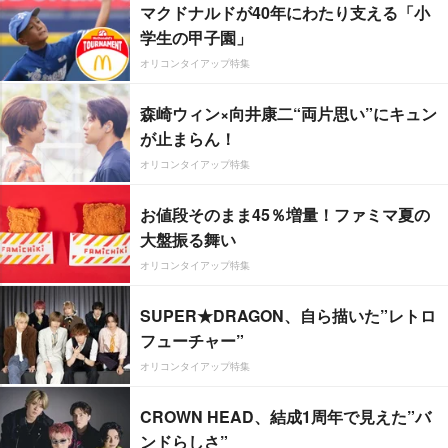
マクドナルドが40年にわたり支える「小
学生の甲子園」
オリコンタイアップ特集
森崎ウィン×向井康二“両片思い”にキュン
が止まらん！
オリコンタイアップ特集
お値段そのまま45％増量！ファミマ夏の
大盤振る舞い
オリコンタイアップ特集
SUPER★DRAGON、自ら描いた”レトロ
フューチャー”
オリコンタイアップ特集
CROWN HEAD、結成1周年で見えた”バ
ンドらしさ”