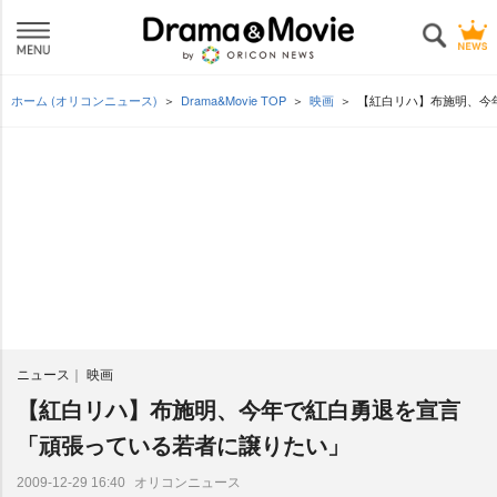
ホーム (オリコンニュース)
Drama&Movie TOP
映画
【紅白リハ】布施明、今
ニュース
映画
【紅白リハ】布施明、今年で紅白勇退を宣言
「頑張っている若者に譲りたい」
オリコンニュース
2009-12-29 16:40