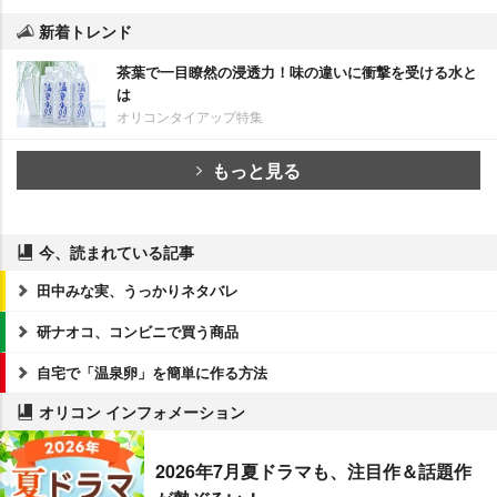
新着トレンド
茶葉で一目瞭然の浸透力！味の違いに衝撃を受ける水と
は
オリコンタイアップ特集
もっと見る
今、読まれている記事
田中みな実、うっかりネタバレ
研ナオコ、コンビニで買う商品
自宅で「温泉卵」を簡単に作る方法
オリコン インフォメーション
2026年7月夏ドラマも、注目作＆話題作