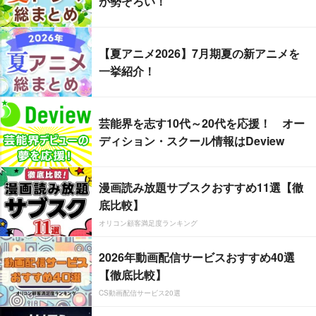
が勢ぞろい！
【夏アニメ2026】7月期夏の新アニメを
一挙紹介！
芸能界を志す10代～20代を応援！ オー
ディション・スクール情報はDeview
漫画読み放題サブスクおすすめ11選【徹
底比較】
オリコン顧客満足度ランキング
2026年動画配信サービスおすすめ40選
【徹底比較】
CS動画配信サービス20選