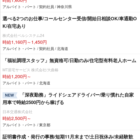
アルバイト・パート / 契約社員 / 神奈川県
選べる2つのお仕事/コールセンター受信/開始日相談OK/車通勤O
K/在宅あり
株式会社ベルシステム24
時給1,160円～1,450円
アルバイト・パート / 契約社員 / 北海道
「福祉調理スタッフ」無資格可/日勤のみ/住宅型有料老人ホーム
MT居宅サービス 株式会社/大曲椿
時給1,200円～
アルバイト・パート / 北海道
「深夜勤務」ライドシェアドライバー/乗り慣れた自家
NEW
用車で時給2500円から稼げる
日本交通株式会社
時給2,500円～
アルバイト・パート / 東京都
証明書作成・発行の事務/短期11月末まで/土日祝休み/未経験歓