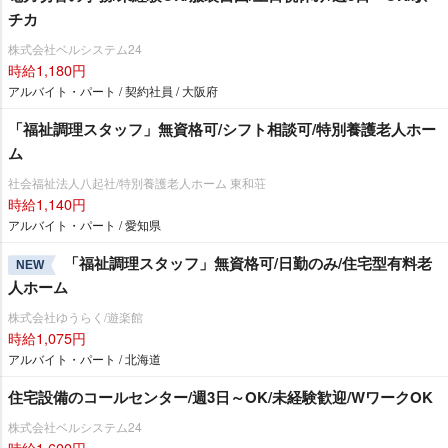
チカ
株式会社ベルシステム24
時給1,180円
アルバイト・パート / 契約社員 / 大阪府
「福祉調理スタッフ」無資格可/シフト相談可/特別養護老人ホー
ム
社会福祉法人八起社/特別養護老人ホーム 東和荘
時給1,140円
アルバイト・パート / 愛知県
「福祉調理スタッフ」無資格可/日勤のみ/住宅型有料老
NEW
人ホーム
株式会社ゆうらく/遊楽館
時給1,075円
アルバイト・パート / 北海道
住宅設備のコールセンター/週3日～OK/未経験歓迎/WワークOK
株式会社ベルシステム24
時給1,600円