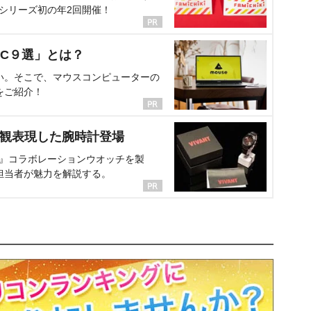
、シリーズ初の年2回開催！
C９選」とは？
い。そこで、マウスコンピューターの
をご紹介！
界観表現した腕時計登場
NT』コラボレーションウオッチを製
担当者が魅力を解説する。