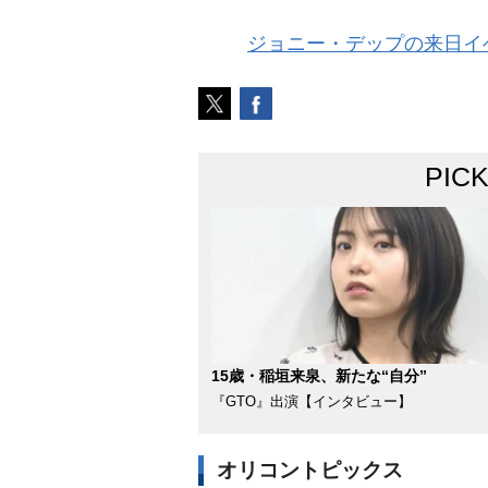
ジョニー・デップの来日イベ
PIC
15歳・稲垣来泉、新たな“自分”
『GTO』出演【インタビュー】
オリコントピックス