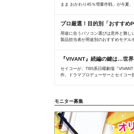
まま おかわり45％増量作戦」が今夏
プロ厳選！目的別「おすすめP
用途に合うパソコン選びは意外と難し
製品担当者が用途別のおすすめモデル
『VIVANT』続編の鍵は…世
セイコーが、TBS系日曜劇場『VIVA
作。ドラマプロデューサーとセイコー
モニター募集