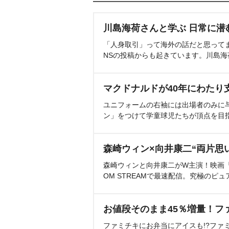
川島海荷さんと学ぶ 日常に潜
「人身取引」って海外の話だと思って
NSの投稿からも起きています。川島
マクドナルドが40年にわたり
ユニフォームの右袖には出場者のみに
ン」をつけて学童球児たちが頂点を目
森崎ウィン×向井康二“両片思
森崎ウィンと向井康二がW主演！映画『（L
OM STREAMで最速配信。究極のピュ
お値段そのまま45％増量！フ
ファミチキにお弁当にアイスも!?ファ