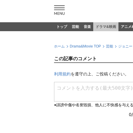
トップ
芸能
音楽
ドラマ&映画
アニメ
ホーム
Drama&Movie TOP
芸能
ジョニー
この記事のコメント
利用規約
を遵守の上、ご投稿ください。