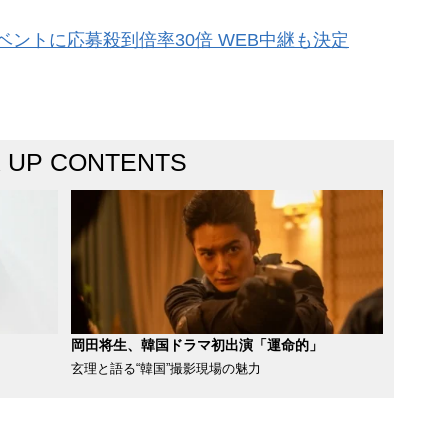
ントに応募殺到倍率30倍 WEB中継も決定
K UP CONTENTS
岡田将生、韓国ドラマ初出演「運命的」
玄理と語る“韓国”撮影現場の魅力