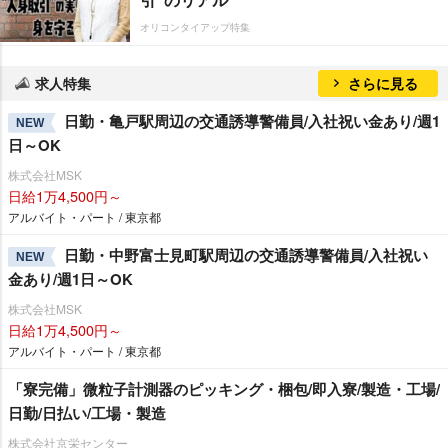
オリコンタイアップ特集
求人特集
さらに見る
日勤・亀戸駅周辺の交通誘導警備員/入社祝い金あり/週1
NEW
日～OK
株式会社MSK
日給1万4,500円～
アルバイト・パート / 東京都
日勤・中野富士見町駅周辺の交通誘導警備員/入社祝い
NEW
金あり/週1日～OK
株式会社MSK
日給1万4,500円～
アルバイト・パート / 東京都
「寮完備」微粒子計測器のピッキング・梱包/即入寮/製造・工場/
日勤/日払い/工場・製造
株式会社京栄センター