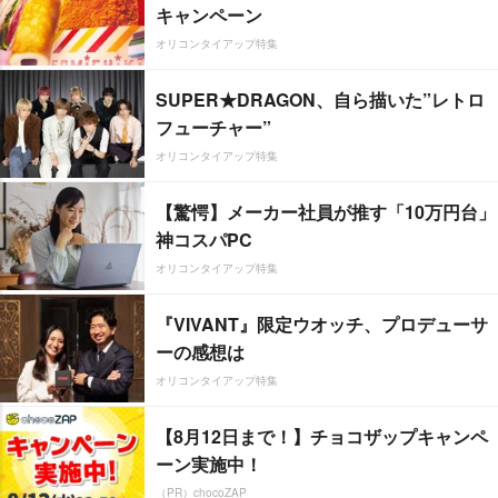
キャンペーン
オリコンタイアップ特集
SUPER★DRAGON、自ら描いた”レトロ
フューチャー”
オリコンタイアップ特集
【驚愕】メーカー社員が推す「10万円台」
神コスパPC
オリコンタイアップ特集
『VIVANT』限定ウオッチ、プロデューサ
ーの感想は
オリコンタイアップ特集
【8月12日まで！】チョコザップキャンペ
ーン実施中！
（PR）chocoZAP