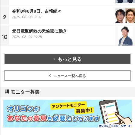
令和8年8月8日、吉報続々
9
2026-08-08 18:17
元日電撃解散の天竺鼠に動き
10
2026-08-09 15:28
もっと見る
ニュース一覧へ戻る
モニター募集