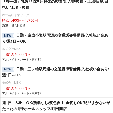
「寮完備」乳製品原料用粉体の製造/即入寮/製造・工場/日勤/日
払い/工場・製造
株式会社京栄センター
時給1,400円～1,750円
派遣社員 / 北海道
日勤・京成小岩駅周辺の交通誘導警備員/入社祝い金あ
NEW
り/週1日～OK
株式会社MSK
日給1万4,500円～
アルバイト・パート / 東京都
日勤・三ノ輪駅周辺の交通誘導警備員/入社祝い金あり/
NEW
週1日～OK
株式会社MSK
日給1万4,500円～
アルバイト・パート / 東京都
週1日～&3h～OK/残業なし/髪色自由!金髪もOK/絶品まかないが
たったの1円/ホールスタッフ/町田商店