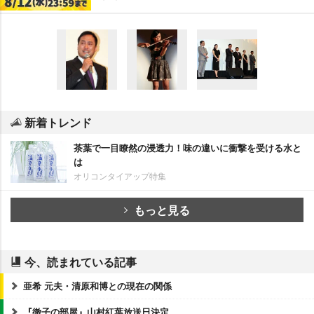
新着トレンド
茶葉で一目瞭然の浸透力！味の違いに衝撃を受ける水と
は
オリコンタイアップ特集
もっと見る
今、読まれている記事
亜希 元夫・清原和博との現在の関係
『徹子の部屋』山村紅葉放送日決定