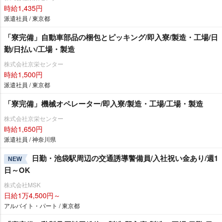
時給1,435円
派遣社員 / 東京都
「寮完備」自動車部品の梱包とピッキング/即入寮/製造・工場/日
勤/日払い/工場・製造
株式会社京栄センター
時給1,500円
派遣社員 / 東京都
「寮完備」機械オペレーター/即入寮/製造・工場/工場・製造
株式会社京栄センター
時給1,650円
派遣社員 / 神奈川県
日勤・池袋駅周辺の交通誘導警備員/入社祝い金あり/週1
NEW
日～OK
株式会社MSK
日給1万4,500円～
アルバイト・パート / 東京都