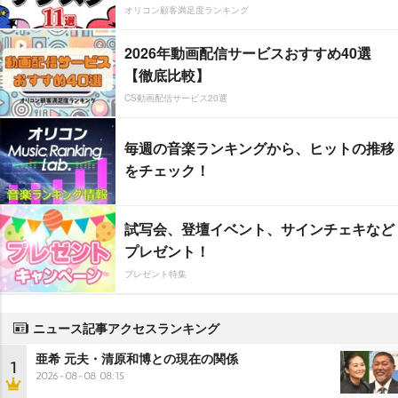
オリコン顧客満足度ランキング
2026年動画配信サービスおすすめ40選
【徹底比較】
CS動画配信サービス20選
毎週の音楽ランキングから、ヒットの推移
をチェック！
試写会、登壇イベント、サインチェキなど
プレゼント！
プレゼント特集
ニュース記事アクセスランキング
亜希 元夫・清原和博との現在の関係
1
2026-08-08 08:15