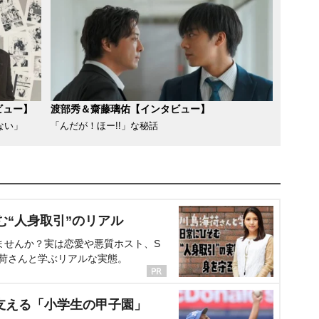
ビュー】
渡部秀＆齋藤璃佑【インタビュー】
ない」
「んだが！ほー!!」な秘話
む“人身取引”のリアル
ませんか？実は恋愛や悪質ホスト、S
海荷さんと学ぶリアルな実態。
支える「小学生の甲子園」