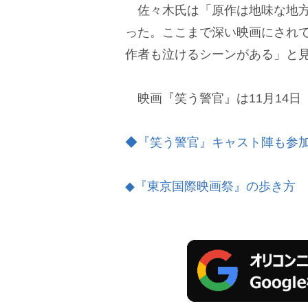
佐々木氏は「原作は地味な地方
った。ここまで深い映画にされ
作者も泣けるシーンがある」と
映画『笑う警官』は11月14日
◆『笑う警官』キャスト陣も参加
◆『東京国際映画祭』の歩き方