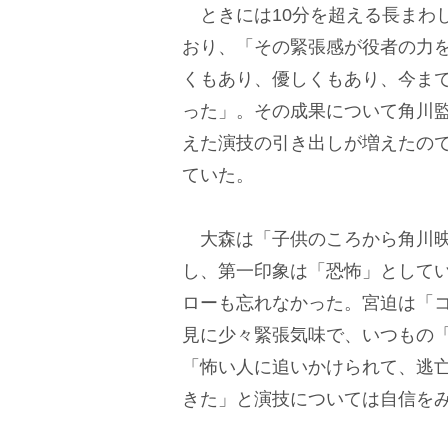
ときには10分を超える長まわ
おり、「その緊張感が役者の力
くもあり、優しくもあり、今ま
った」。その成果について角川
えた演技の引き出しが増えたの
ていた。
大森は「子供のころから角川映
し、第一印象は「恐怖」として
ローも忘れなかった。宮迫は「
見に少々緊張気味で、いつもの
「怖い人に追いかけられて、逃
きた」と演技については自信を