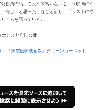
公務員の話。こんな警官いないという映画にな
て、悔しいと思った」などと話し、「ラストに原
見どころを語っていた。
（土）より全国公開。
！ 『東京国際映画祭』グリーンカーペット