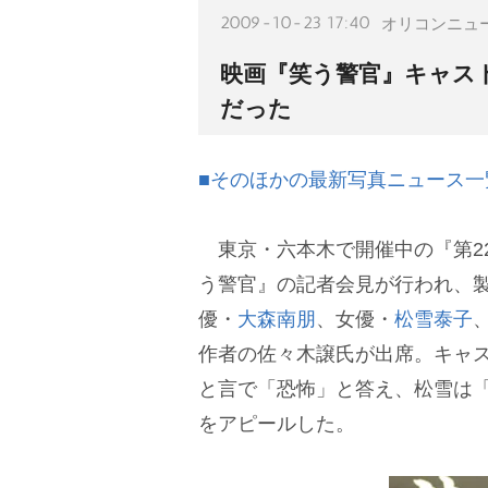
2009-10-23 17:40
オリコンニュ
映画『笑う警官』キャス
だった
■そのほかの最新写真ニュース一
東京・六本木で開催中の『第22
う警官』の記者会見が行われ、
優・
大森南朋
、女優・
松雪泰子
作者の佐々木譲氏が出席。キャ
と言で「恐怖」と答え、松雪は
をアピールした。