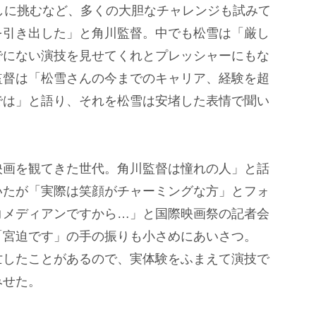
しに挑むなど、多くの大胆なチャレンジも試みて
を引き出した」と角川監督。中でも松雪は「厳し
でにない演技を見せてくれとプレッシャーにもな
監督は「松雪さんの今までのキャリア、経験を超
では」と語り、それを松雪は安堵した表情で聞い
画を観てきた世代。角川監督は憧れの人」と話
いたが「実際は笑顔がチャーミングな方」とフォ
コメディアンですから…」と国際映画祭の記者会
「宮迫です」の手の振りも小さめにあいさつ。
亡したことがあるので、実体験をふまえて演技で
みせた。