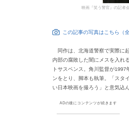
映画『笑う警官』の記者会
この記事の写真はこちら（全
同作は、北海道警察で実際に起
内部の腐敗した闇にメスを入れる
トサスペンス。角川監督が199
ンをとり、脚本も執筆。「スタ
い日本映画を撮ろう」と意気込
ADの後にコンテンツが続きます