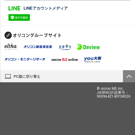
LINEアカウントメディア
PC版に切り替え
© oricon ME inc.
JASRAC許諾番号：
9009642140Y38026