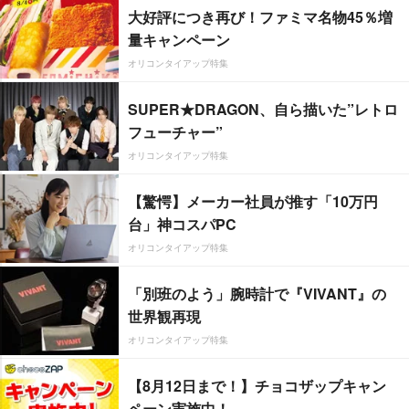
大好評につき再び！ファミマ名物45％増
量キャンペーン
オリコンタイアップ特集
SUPER★DRAGON、自ら描いた”レトロ
フューチャー”
オリコンタイアップ特集
【驚愕】メーカー社員が推す「10万円
台」神コスパPC
オリコンタイアップ特集
「別班のよう」腕時計で『VIVANT』の
世界観再現
オリコンタイアップ特集
【8月12日まで！】チョコザップキャン
ペーン実施中！