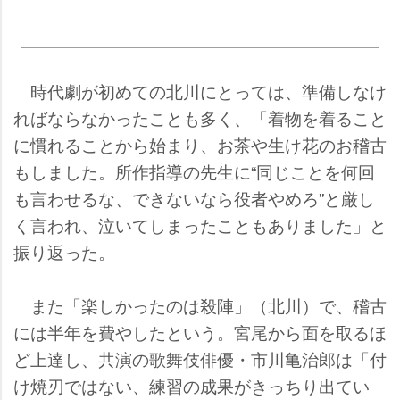
時代劇が初めての北川にとっては、準備しなけ
ればならなかったことも多く、「着物を着ること
に慣れることから始まり、お茶や生け花のお稽古
もしました。所作指導の先生に“同じことを何回
も言わせるな、できないなら役者やめろ”と厳し
く言われ、泣いてしまったこともありました」と
振り返った。
また「楽しかったのは殺陣」（北川）で、稽古
には半年を費やしたという。宮尾から面を取るほ
ど上達し、共演の歌舞伎俳優・市川亀治郎は「付
け焼刃ではない、練習の成果がきっちり出てい