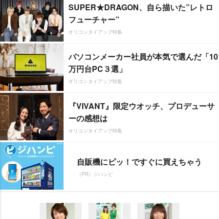
SUPER★DRAGON、自ら描いた”レトロ
フューチャー”
オリコンタイアップ特集
パソコンメーカー社員が本気で選んだ「10
万円台PC３選」
オリコンタイアップ特集
『VIVANT』限定ウオッチ、プロデューサ
ーの感想は
オリコンタイアップ特集
自販機にピッ！ですぐに買えちゃう
（PR）ジハンピ