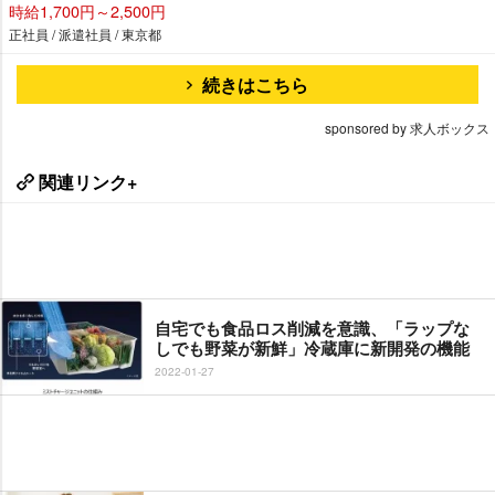
時給1,700円～2,500円
正社員 / 派遣社員 / 東京都
続きはこちら
sponsored by 求人ボックス
関連リンク+
自宅でも食品ロス削減を意識、「ラップな
しでも野菜が新鮮」冷蔵庫に新開発の機能
2022-01-27