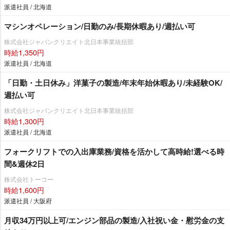
派遣社員 / 北海道
マシンオペレーション/日勤のみ/長期休暇あり/週払い可
株式会社ジャパンクリエイト北日本事業統括部
時給1,350円
派遣社員 / 北海道
「日勤・土日休み」洋菓子の製造/年末年始休暇あり/未経験OK/
週払い可
株式会社ジャパンクリエイト北日本事業統括部
時給1,300円
派遣社員 / 北海道
フォークリフトでの入出庫業務/資格を活かして高時給!選べる時
間&週休2日
株式会社トーコー
時給1,600円
派遣社員 / 大阪府
月収34万円以上可/エンジン部品の製造/入社祝い金・慰労金の支