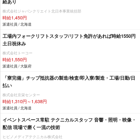
給あり
株式会社ジャパンクリエイト北日本事業統括部
時給1,450円
派遣社員 / 北海道
工場内フォークリフトスタッフ/リフト免許があれば時給1550円
土日祝休み
株式会社トーコー
時給1,550円
派遣社員 / 大阪府
「寮完備」チップ抵抗器の製造/検査/即入寮/製造・工場/日勤/日
払い
株式会社京栄センター
時給1,310円～1,638円
派遣社員 / 北海道
イベントスペース常駐 テクニカルスタッフ 音響・照明・映像・
配信 現場で磨く一流の技術
ヒビノメディアテクニカル株式会社