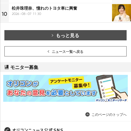
松井珠理奈、憧れのトヨタ車に興奮
10
2026-08-07 11:30
もっと見る
ニュース一覧へ戻る
モニター募集
このページのトップへ