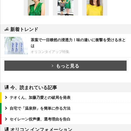
新着トレンド
茶葉で一目瞭然の浸透力！味の違いに衝撃を受ける水と
は
オリコンタイアップ特集
もっと見る
今、読まれている記事
テオくん、加藤乃愛との破局を発表
自宅で「温泉卵」を簡単に作る方法
セイレーン役声優、選考理由を告白
オリコン インフォメーション