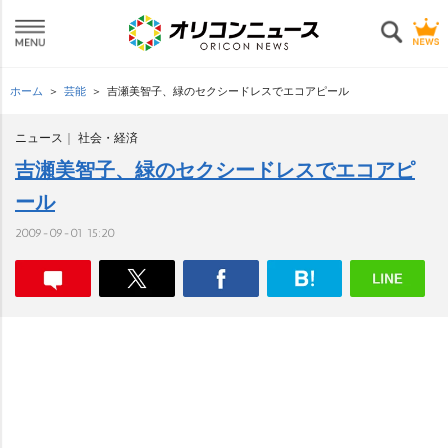
ホーム
芸能
吉瀬美智子、緑のセクシードレスでエコアピール
ニュース
社会・経済
吉瀬美智子、緑のセクシードレスでエコアピ
ール
2009-09-01 15:20