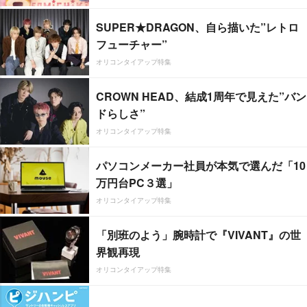
SUPER★DRAGON、自ら描いた”レトロ
フューチャー”
オリコンタイアップ特集
CROWN HEAD、結成1周年で見えた”バン
ドらしさ”
オリコンタイアップ特集
パソコンメーカー社員が本気で選んだ「10
万円台PC３選」
オリコンタイアップ特集
「別班のよう」腕時計で『VIVANT』の世
界観再現
オリコンタイアップ特集