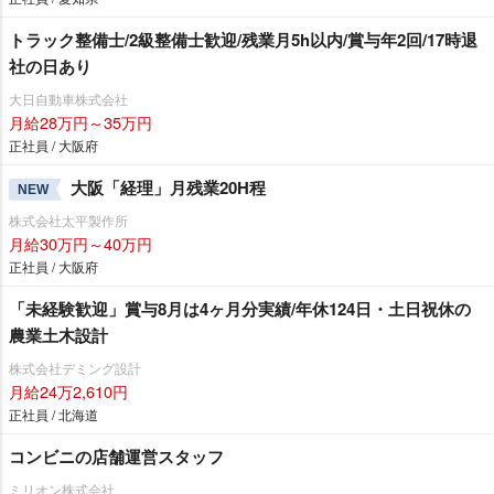
トラック整備士/2級整備士歓迎/残業月5h以内/賞与年2回/17時退
社の日あり
大日自動車株式会社
月給28万円～35万円
正社員 / 大阪府
大阪「経理」月残業20H程
NEW
株式会社太平製作所
月給30万円～40万円
正社員 / 大阪府
「未経験歓迎」賞与8月は4ヶ月分実績/年休124日・土日祝休の
農業土木設計
株式会社デミング設計
月給24万2,610円
正社員 / 北海道
コンビニの店舗運営スタッフ
ミリオン株式会社