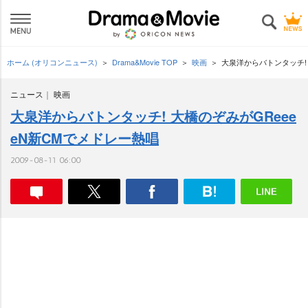
ホーム (オリコンニュース)
Drama&Movie TOP
映画
大泉洋からバトンタッチ! 
ニュース
映画
大泉洋からバトンタッチ! 大橋のぞみがGReee
eN新CMでメドレー熱唱
2009-08-11 06:00