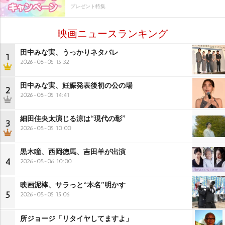
プレゼント特集
映画ニュースランキング
田中みな実、うっかりネタバレ
1
2026-08-05 15:32
田中みな実、妊娠発表後初の公の場
2
2026-08-05 14:41
細田佳央太演じる涼は“現代の彰”
3
2026-08-05 10:00
黒木瞳、西岡徳馬、吉田羊が出演
4
2026-08-06 10:00
映画泥棒、サラっと“本名”明かす
5
2026-08-05 15:06
所ジョージ「リタイヤしてますよ」