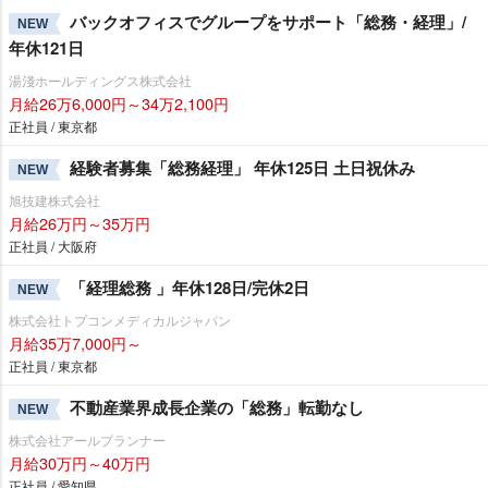
バックオフィスでグループをサポート「総務・経理」/
NEW
年休121日
湯淺ホールディングス株式会社
月給26万6,000円～34万2,100円
正社員 / 東京都
経験者募集「総務経理」 年休125日 土日祝休み
NEW
旭技建株式会社
月給26万円～35万円
正社員 / 大阪府
「経理総務 」年休128日/完休2日
NEW
株式会社トプコンメディカルジャパン
月給35万7,000円～
正社員 / 東京都
不動産業界成長企業の「総務」転勤なし
NEW
株式会社アールプランナー
月給30万円～40万円
正社員 / 愛知県