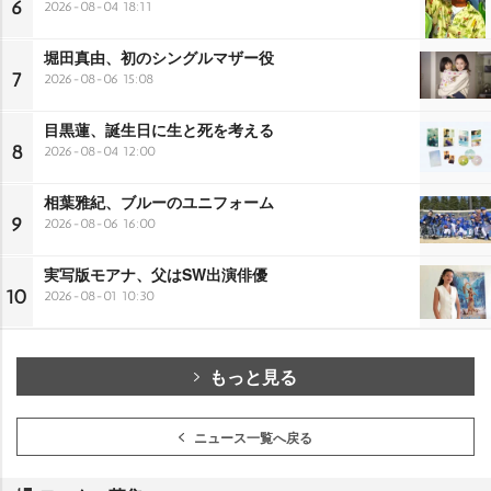
6
2026-08-04 18:11
堀田真由、初のシングルマザー役
7
2026-08-06 15:08
目黒蓮、誕生日に生と死を考える
8
2026-08-04 12:00
相葉雅紀、ブルーのユニフォーム
9
2026-08-06 16:00
実写版モアナ、父はSW出演俳優
10
2026-08-01 10:30
もっと見る
ニュース一覧へ戻る