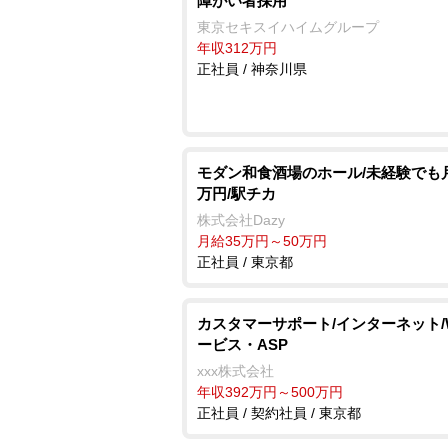
障がい者採用
東京セキスイハイムグループ
年収312万円
正社員 / 神奈川県
モダン和食酒場のホール/未経験でも月
万円/駅チカ
株式会社Dazy
月給35万円～50万円
正社員 / 東京都
カスタマーサポート/インターネット/
ービス・ASP
xxx株式会社
年収392万円～500万円
正社員 / 契約社員 / 東京都