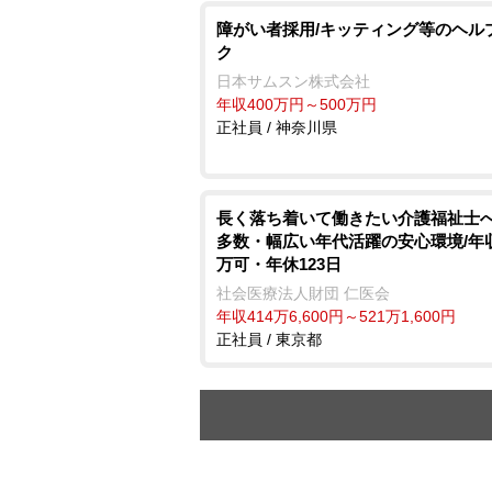
障がい者採用/キッティング等のヘル
ク
日本サムスン株式会社
年収400万円～500万円
正社員 / 神奈川県
長く落ち着いて働きたい介護福祉士へ
多数・幅広い年代活躍の安心環境/年収
万可・年休123日
社会医療法人財団 仁医会
年収414万6,600円～521万1,600円
正社員 / 東京都