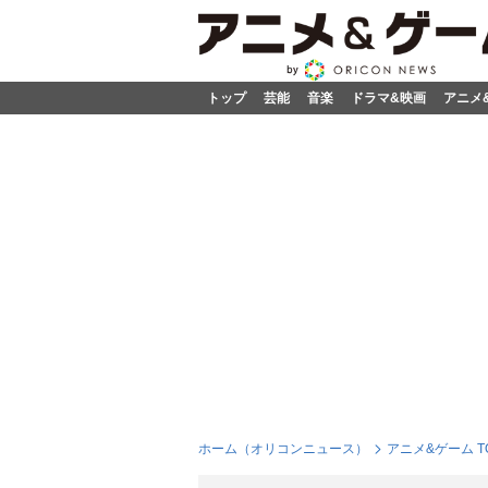
トップ
芸能
音楽
ドラマ&映画
アニメ
ホーム（オリコンニュース）
アニメ&ゲーム T