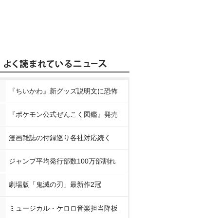
『ちいかわ』新グッズ説明文に恐怖
『ポケモン公式ぜんこく図鑑』発売
漫画雑誌の付録巡り各社対応続く
ジャンプ平均発行部数100万部割れ
劇場版「鬼滅の刃」最新作2冠
ミュージカル・ケロロ音楽担当降板