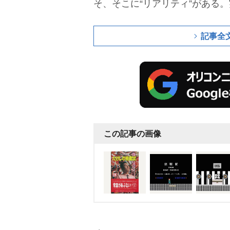
そ、そこに“リアリティ”がある
る先見性があった」と意外な事
記事全
この記事の画像