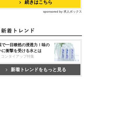
続きはこちら
sponsored by 求人ボックス
葉で一目瞭然の浸透力！味の
いに衝撃を受ける水とは
リコンタイアップ特集
新着トレンドをもっと見る