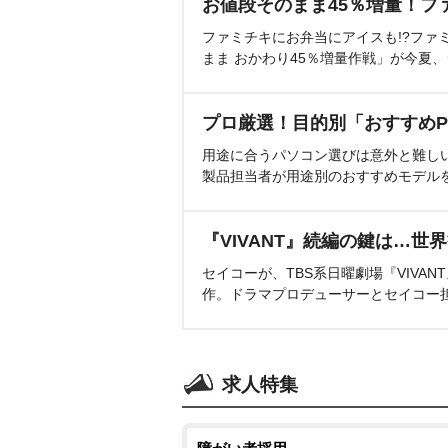
お値段そのまま45％増量！フ
ファミチキにお弁当にアイスも!?ファ
まま おかわり45％増量作戦」が今夏
プロ厳選！目的別「おすすめP
用途に合うパソコン選びは意外と難し
製品担当者が用途別のおすすめモデル
『VIVANT』続編の鍵は…世
セイコーが、TBS系日曜劇場『VIVA
作。ドラマプロデューサーとセイコー
求人特集