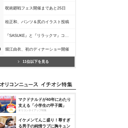
呪術廻戦フェス開催まであと25日
桂正和、パンツ＆尻のイラスト投稿
『SASUKE』と『リラックマ』コラボ
0
堀江由衣、初のディナーショー開催
11位以下を見る
マクドナルドが40年にわたり
支える「小学生の甲子園」
オリコンタイアップ特集
イケメンてんこ盛り！尊すぎ
る男子の純情ラブに胸キュン