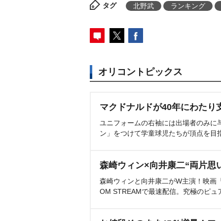
タグ
北野武
ランキング
オリコントピックス
マクドナルドが40年にわたり
ユニフォームの右袖には出場者のみに
ン」をつけて学童球児たちが頂点を目
森崎ウィン×向井康二“両片思
森崎ウィンと向井康二がW主演！映画『（L
OM STREAMで最速配信。究極のピュ