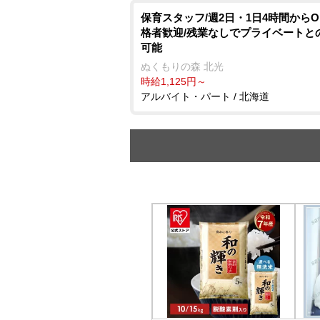
保育スタッフ/週2日・1日4時間からO
格者歓迎/残業なしでプライベートと
可能
ぬくもりの森 北光
時給1,125円～
アルバイト・パート / 北海道