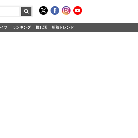
イフ
ランキング
推し活
新着トレンド