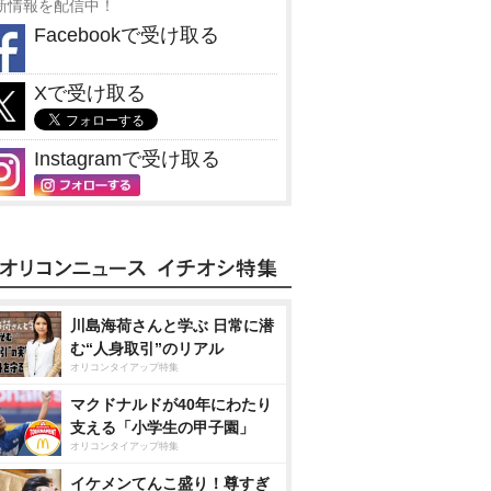
新情報を配信中！
Facebookで受け取る
Xで受け取る
Instagramで受け取る
川島海荷さんと学ぶ 日常に潜
む“人身取引”のリアル
オリコンタイアップ特集
マクドナルドが40年にわたり
支える「小学生の甲子園」
オリコンタイアップ特集
イケメンてんこ盛り！尊すぎ