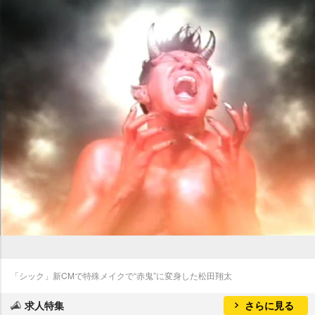
「シック」新CMで特殊メイクで“赤鬼”に変身した松田翔太
求人特集
さらに見る