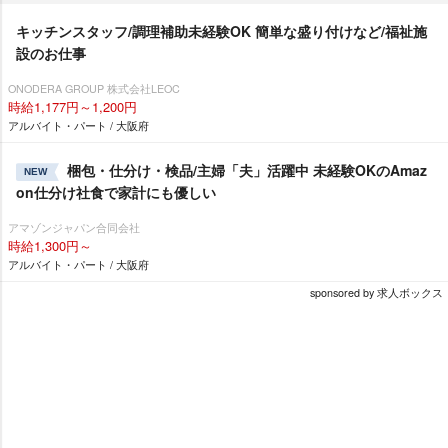
キッチンスタッフ/調理補助未経験OK 簡単な盛り付けなど/福祉施
設のお仕事
ONODERA GROUP 株式会社LEOC
時給1,177円～1,200円
アルバイト・パート / 大阪府
梱包・仕分け・検品/主婦「夫」活躍中 未経験OKのAmaz
NEW
on仕分け社食で家計にも優しい
アマゾンジャパン合同会社
時給1,300円～
アルバイト・パート / 大阪府
sponsored by 求人ボックス