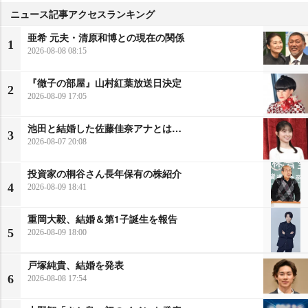
ニュース記事アクセスランキング
亜希 元夫・清原和博との現在の関係
1
2026-08-08 08:15
『徹子の部屋』山村紅葉放送日決定
2
2026-08-09 17:05
池田と結婚した佐藤佳奈アナとは…
3
2026-08-07 20:08
投資家の桐谷さん長年保有の株紹介
4
2026-08-09 18:41
重岡大毅、結婚＆第1子誕生を報告
5
2026-08-09 18:00
戸塚純貴、結婚を発表
6
2026-08-08 17:54