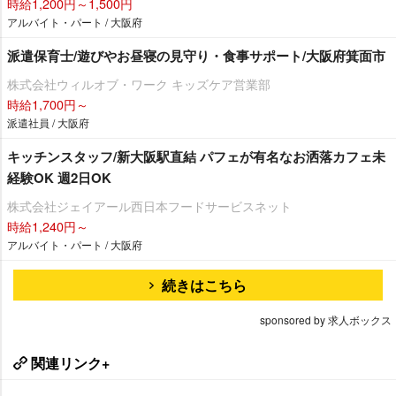
時給1,200円～1,500円
アルバイト・パート / 大阪府
派遣保育士/遊びやお昼寝の見守り・食事サポート/大阪府箕面市
株式会社ウィルオブ・ワーク キッズケア営業部
時給1,700円～
派遣社員 / 大阪府
キッチンスタッフ/新大阪駅直結 パフェが有名なお洒落カフェ未
経験OK 週2日OK
株式会社ジェイアール西日本フードサービスネット
時給1,240円～
アルバイト・パート / 大阪府
続きはこちら
sponsored by 求人ボックス
関連リンク+