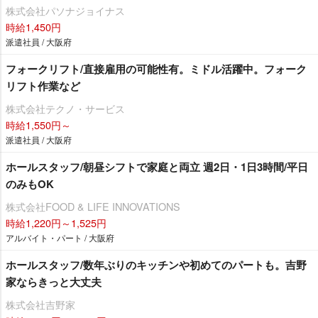
株式会社パソナジョイナス
時給1,450円
派遣社員 / 大阪府
フォークリフト/直接雇用の可能性有。ミドル活躍中。フォーク
リフト作業など
株式会社テクノ・サービス
時給1,550円～
派遣社員 / 大阪府
ホールスタッフ/朝昼シフトで家庭と両立 週2日・1日3時間/平日
のみもOK
株式会社FOOD & LIFE INNOVATIONS
時給1,220円～1,525円
アルバイト・パート / 大阪府
ホールスタッフ/数年ぶりのキッチンや初めてのパートも。吉野
家ならきっと大丈夫
株式会社吉野家