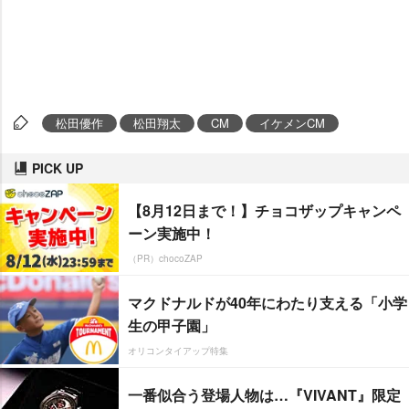
松田優作
松田翔太
CM
イケメンCM
PICK UP
【8月12日まで！】チョコザップキャンペ
ーン実施中！
（PR）chocoZAP
マクドナルドが40年にわたり支える「小学
生の甲子園」
オリコンタイアップ特集
一番似合う登場人物は…『VIVANT』限定