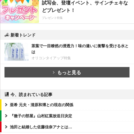
試写会、登壇イベント、サインチェキな
どプレゼント！
プレゼント特集
新着トレンド
茶葉で一目瞭然の浸透力！味の違いに衝撃を受ける水と
は
オリコンタイアップ特集
もっと見る
今、読まれている記事
亜希 元夫・清原和博との現在の関係
『徹子の部屋』山村紅葉放送日決定
池田と結婚した佐藤佳奈アナとは…