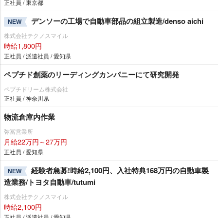
正社員 / 東京都
デンソーの工場で自動車部品の組立製造/denso aichi
NEW
株式会社テクノスマイル
時給1,800円
正社員 / 派遣社員 / 愛知県
ペプチド創薬のリーディングカンパニーにて研究開発
ペプチドリーム株式会社
正社員 / 神奈川県
物流倉庫内作業
弥冨営業所
月給22万円～27万円
正社員 / 愛知県
経験者急募!時給2,100円、入社特典168万円の自動車製
NEW
造業務/トヨタ自動車/tutumi
株式会社テクノスマイル
時給2,100円
正社員 / 派遣社員 / 愛知県