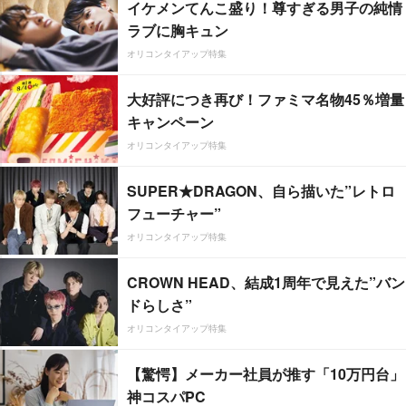
イケメンてんこ盛り！尊すぎる男子の純情
ラブに胸キュン
オリコンタイアップ特集
大好評につき再び！ファミマ名物45％増量
キャンペーン
オリコンタイアップ特集
SUPER★DRAGON、自ら描いた”レトロ
フューチャー”
オリコンタイアップ特集
CROWN HEAD、結成1周年で見えた”バン
ドらしさ”
オリコンタイアップ特集
【驚愕】メーカー社員が推す「10万円台」
神コスパPC