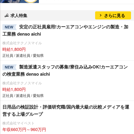
求人特集
さらに見る
安定の正社員雇用!カーエアコンやエンジンの製造・加
NEW
工業務 denso aichi
株式会社テクノスマイル
時給1,800円
正社員 / 派遣社員 / 愛知県
製造派遣スタッフの募集!寮住み込みOK!カーエアコン
NEW
の検査業務 denso aichi
株式会社テクノスマイル
時給1,800円
正社員 / 派遣社員 / 愛知県
日用品の検証設計・評価研究職/国内最大級の比較メディアを運
営する上場グループ
株式会社マイベスト
年収660万円～960万円