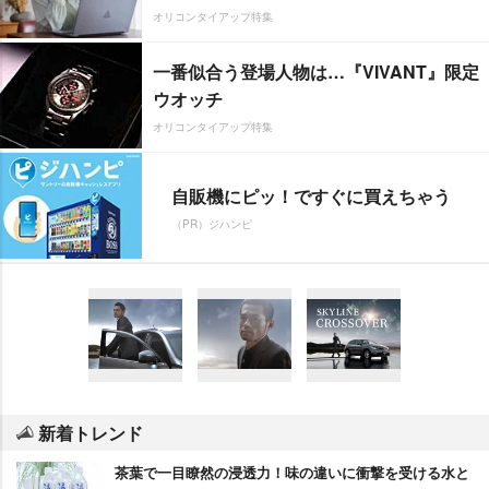
オリコンタイアップ特集
一番似合う登場人物は…『VIVANT』限定
ウオッチ
オリコンタイアップ特集
自販機にピッ！ですぐに買えちゃう
（PR）ジハンピ
新着トレンド
茶葉で一目瞭然の浸透力！味の違いに衝撃を受ける水と