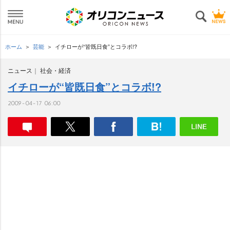
ホーム
芸能
イチローが“皆既日食”とコラボ!?
ニュース
社会・経済
イチローが“皆既日食”とコラボ!?
2009-04-17 06:00