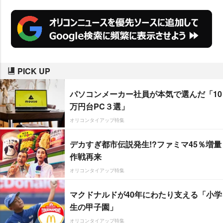
PICK UP
パソコンメーカー社員が本気で選んだ「10
万円台PC３選」
オリコンタイアップ特集
デカすぎ都市伝説発生!?ファミマ45％増量
作戦再来
オリコンタイアップ特集
マクドナルドが40年にわたり支える「小学
生の甲子園」
オリコンタイアップ特集