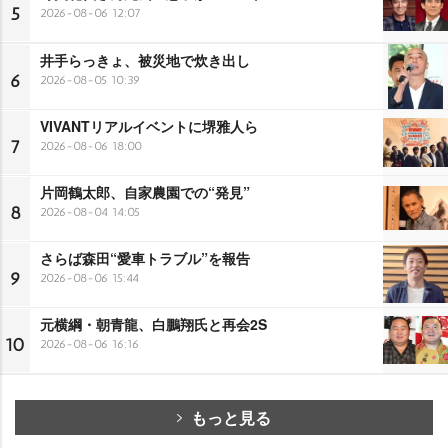
5
2026-08-06 12:07
井手らっきょ、被災地で炊き出し
6
2026-08-05 10:39
VIVANTリアルイベントに堺雅人ら
7
2026-08-06 18:00
片岡鶴太郎、自家農園での“発見”
8
2026-08-04 14:05
さらば森田“愛車トラブル”を報告
9
2026-08-06 15:44
元横綱・朝青龍、白鵬翔氏と再会2S
10
2026-08-06 16:16
もっと見る