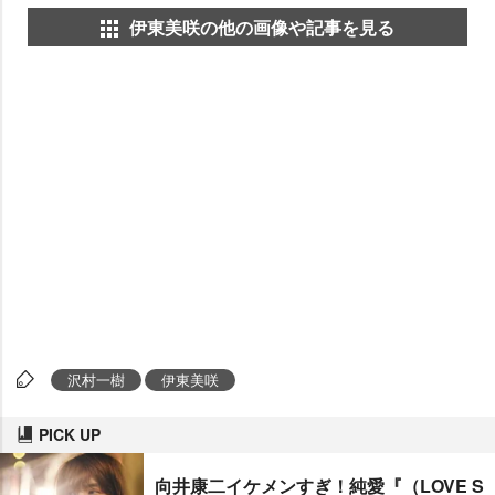
伊東美咲の他の画像や記事を見る
沢村一樹
伊東美咲
PICK UP
向井康二イケメンすぎ！純愛『（LOVE S