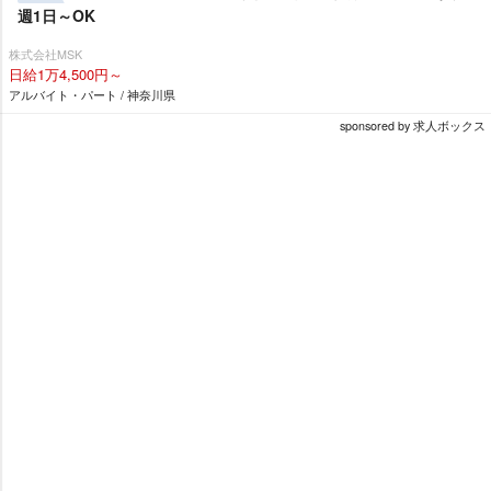
週1日～OK
株式会社MSK
日給1万4,500円～
アルバイト・パート / 神奈川県
sponsored by 求人ボックス