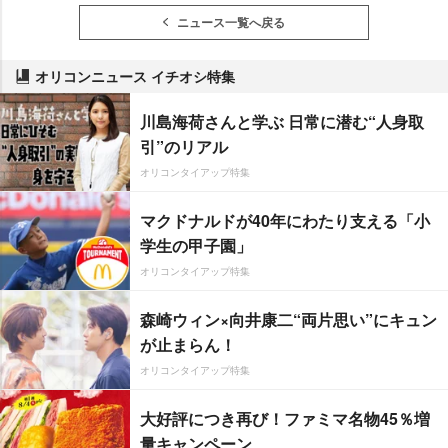
ニュース一覧へ戻る
オリコンニュース イチオシ特集
川島海荷さんと学ぶ 日常に潜む“人身取
引”のリアル
オリコンタイアップ特集
マクドナルドが40年にわたり支える「小
学生の甲子園」
オリコンタイアップ特集
森崎ウィン×向井康二“両片思い”にキュン
が止まらん！
オリコンタイアップ特集
大好評につき再び！ファミマ名物45％増
量キャンペーン