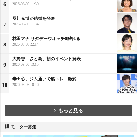
6
2026-08-09 11:30
及川光博が結婚を発表
7
2026-08-08 11:34
林田アナ サタデーウオッチ9離れる
8
2026-08-08 22:14
大野智「さと島」初のイベント発表
9
2026-08-09 13:15
寺田心、ジム通いで筋トレ…激変
10
2026-08-07 10:46
もっと見る
モニター募集