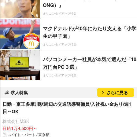
ONG）』
オリコンタイアップ特集
マクドナルドが40年にわたり支える「小学
生の甲子園」
オリコンタイアップ特集
パソコンメーカー社員が本気で選んだ「10
万円台PC３選」
オリコンタイアップ特集
求人特集
さらに見る
日勤・京王多摩川駅周辺の交通誘導警備員/入社祝い金あり/週1
日～OK
株式会社MSK
日給1万4,500円～
アルバイト・パート / 東京都