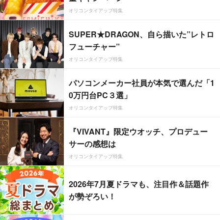
オリコンタイアップ特集
SUPER★DRAGON、自ら描いた”レトロ
フューチャー”
オリコンタイアップ特集
パソコンメーカー社員が本気で選んだ「1
0万円台PC３選」
オリコンタイアップ特集
『VIVANT』限定ウオッチ、プロデュー
サーの感想は
オリコンタイアップ特集
2026年7月夏ドラマも、注目作＆話題作
が勢ぞろい！