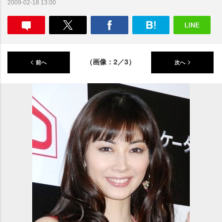
2009-02-18 13:00
（画像：2／3）
前へ
次へ