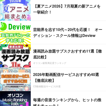
【夏アニメ2026】7月期夏の新アニメを
一挙紹介！
芸能界を志す10代～20代を応援！ オー
ディション・スクール情報はDeview
漫画読み放題サブスクおすすめ11選【徹
底比較】
オリコン顧客満足度ランキング
2026年動画配信サービスおすすめ40選
【徹底比較】
CS動画配信サービス20選
毎週の音楽ランキングから、ヒットの推
移をチェック！