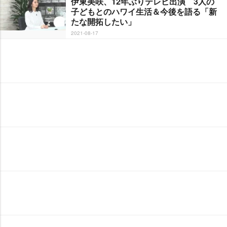
伊東美咲、12年ぶりテレビ出演 3人の
子どもとのハワイ生活＆今後を語る「新
たな開拓したい」
2021-08-17