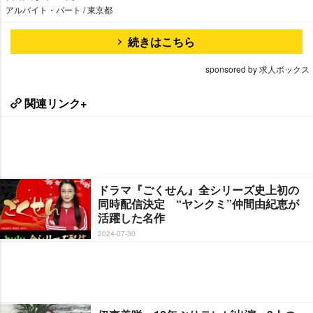
アルバイト・パート / 東京都
続きはこちら
sponsored by 求人ボックス
関連リンク+
ドラマ『ごくせん』全シリーズ史上初の
同時配信決定 “ヤンクミ”仲間由紀恵が
活躍した名作
2024-07-30