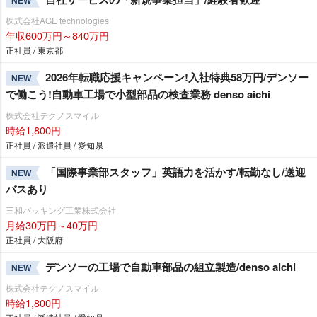
NEW
株式会社AGE technologies
年収600万円～840万円
正社員 / 東京都
2026年転職応援キャンペーン!入社特典58万円/デンソー
NEW
で働こう!自動車工場で小型部品の検査業務 denso aichi
株式会社テクノスマイル
時給1,800円
正社員 / 派遣社員 / 愛知県
「国際事業部スタッフ」英語力を活かす/転勤なし/送迎
NEW
バスあり
三和パッキング工業株式会社
月給30万円～40万円
正社員 / 大阪府
デンソーの工場で自動車部品の組立製造/denso aichi
NEW
株式会社テクノスマイル
時給1,800円