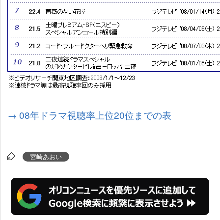
→ 08年ドラマ視聴率上位20位までの表
宮崎あおい