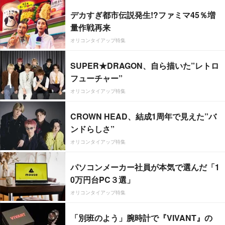
デカすぎ都市伝説発生!?ファミマ45％増
量作戦再来
オリコンタイアップ特集
SUPER★DRAGON、自ら描いた”レトロ
フューチャー”
オリコンタイアップ特集
CROWN HEAD、結成1周年で見えた”バ
ンドらしさ”
オリコンタイアップ特集
パソコンメーカー社員が本気で選んだ「1
0万円台PC３選」
オリコンタイアップ特集
「別班のよう」腕時計で『VIVANT』の