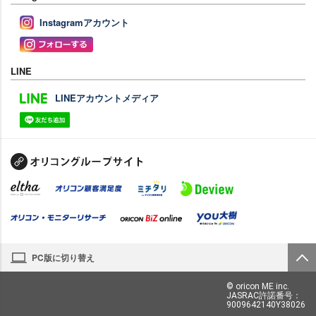
Instagramアカウント
LINE
LINEアカウントメディア
PC版に切り替え
© oricon ME inc.
JASRAC許諾番号：
9009642140Y38026