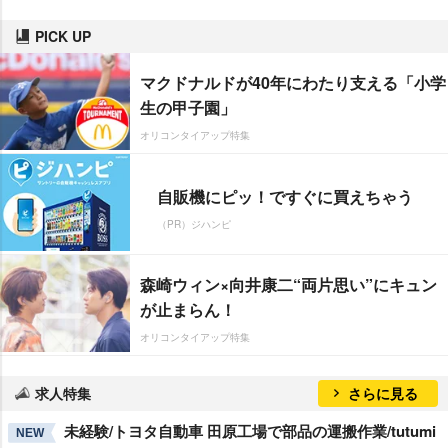
PICK UP
マクドナルドが40年にわたり支える「小学
生の甲子園」
オリコンタイアップ特集
自販機にピッ！ですぐに買えちゃう
（PR）ジハンピ
森崎ウィン×向井康二“両片思い”にキュン
が止まらん！
オリコンタイアップ特集
求人特集
さらに見る
未経験/トヨタ自動車 田原工場で部品の運搬作業/tutumi
NEW