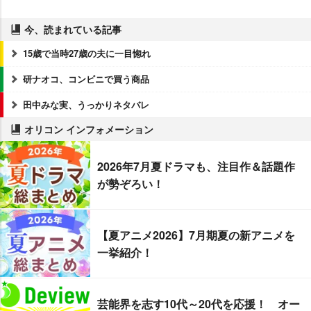
今、読まれている記事
15歳で当時27歳の夫に一目惚れ
研ナオコ、コンビニで買う商品
田中みな実、うっかりネタバレ
オリコン インフォメーション
2026年7月夏ドラマも、注目作＆話題作
が勢ぞろい！
【夏アニメ2026】7月期夏の新アニメを
一挙紹介！
芸能界を志す10代～20代を応援！ オー