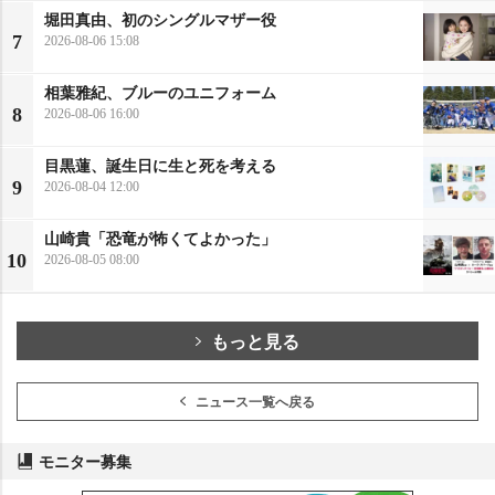
堀田真由、初のシングルマザー役
7
2026-08-06 15:08
相葉雅紀、ブルーのユニフォーム
8
2026-08-06 16:00
目黒蓮、誕生日に生と死を考える
9
2026-08-04 12:00
山崎貴「恐竜が怖くてよかった」
10
2026-08-05 08:00
もっと見る
ニュース一覧へ戻る
モニター募集