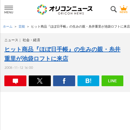
ホーム
芸能
ヒット商品『ほぼ日手帳』の生みの親・糸井重里が池袋ロフトに来店
ニュース
社会・経済
ヒット商品『ほぼ日手帳』の生みの親・糸井
重里が池袋ロフトに来店
2008-11-12 16:00