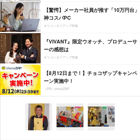
【驚愕】メーカー社員が推す「10万円台」
神コスパPC
オリコンタイアップ特集
『VIVANT』限定ウオッチ、プロデューサ
ーの感想は
オリコンタイアップ特集
【8月12日まで！】チョコザップキャンペ
ーン実施中！
（PR）chocoZAP