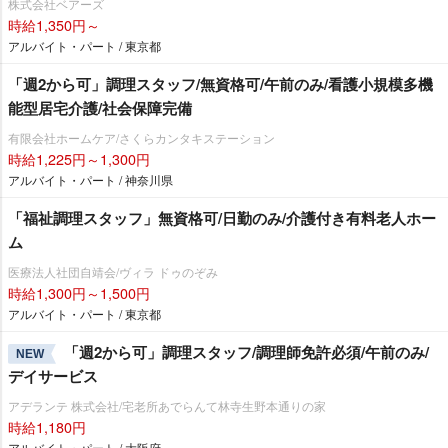
株式会社ベアーズ
時給1,350円～
アルバイト・パート / 東京都
「週2から可」調理スタッフ/無資格可/午前のみ/看護小規模多機
能型居宅介護/社会保障完備
有限会社ホームケア/さくらカンタキステーション
時給1,225円～1,300円
アルバイト・パート / 神奈川県
「福祉調理スタッフ」無資格可/日勤のみ/介護付き有料老人ホー
ム
医療法人社団自靖会/ヴィラ ドゥのぞみ
時給1,300円～1,500円
アルバイト・パート / 東京都
「週2から可」調理スタッフ/調理師免許必須/午前のみ/
NEW
デイサービス
アデランテ 株式会社/宅老所あでらんて林寺生野本通りの家
時給1,180円
アルバイト・パート / 大阪府