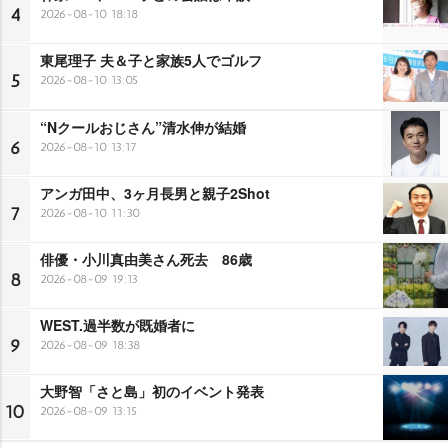
4
2026-08-10 18:18
東尾理子 夫＆子と家族5人でゴルフ
5
2026-08-10 13:05
“Nクールおじさん”清水伸が結婚
6
2026-08-10 13:17
アンガ田中、3ヶ月長男と親子2Shot
7
2026-08-10 11:30
俳優・小川真由美さん死去 86歳
8
2026-08-09 19:13
WEST.過半数が既婚者に
9
2026-08-09 18:38
大野智「さと島」初のイベント発表
10
2026-08-09 13:15