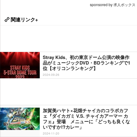
sponsored by 求人ボックス
関連リンク+
Stray Kids、初の東京ドーム公演の映像作
品がミュージックDVD・BDランキングで1
位【オリコンランキング】
2024-09-26
加賀美ハヤト×花畑チャイカのコラボカフ
ェ『ダイカガミ V.S. チャイカアーマー カ
フェ』登場 メニューに「どっちも良くな
いですか!?カレー」
2024-11-20