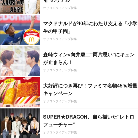
オリコンタイアップ特集
マクドナルドが40年にわたり支える「小学
生の甲子園」
オリコンタイアップ特集
森崎ウィン×向井康二“両片思い”にキュン
が止まらん！
オリコンタイアップ特集
大好評につき再び！ファミマ名物45％増量
キャンペーン
オリコンタイアップ特集
SUPER★DRAGON、自ら描いた”レトロ
フューチャー”
オリコンタイアップ特集