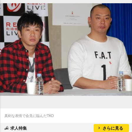
真剣な表情で会見に臨んだTKO
求人特集
さらに見る