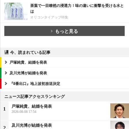
茶葉で一目瞭然の浸透力！味の違いに衝撃を受ける水と
は
オリコンタイアップ特集
もっと見る
今、読まれている記事
戸塚純貴、結婚を発表
及川光博が結婚を発表
『8番出口』地上波初放送決定
ニュース記事アクセスランキング
戸塚純貴、結婚を発表
1
2026-08-08 17:54
及川光博が結婚を発表
2