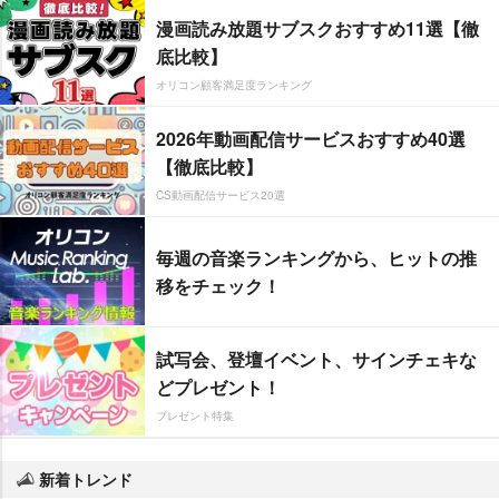
漫画読み放題サブスクおすすめ11選【徹
底比較】
オリコン顧客満足度ランキング
2026年動画配信サービスおすすめ40選
【徹底比較】
CS動画配信サービス20選
毎週の音楽ランキングから、ヒットの推
移をチェック！
試写会、登壇イベント、サインチェキな
どプレゼント！
プレゼント特集
新着トレンド