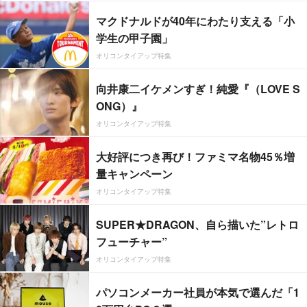
マクドナルドが40年にわたり支える「小
学生の甲子園」
オリコンタイアップ特集
向井康二イケメンすぎ！純愛『（LOVE S
ONG）』
オリコンタイアップ特集
大好評につき再び！ファミマ名物45％増
量キャンペーン
オリコンタイアップ特集
SUPER★DRAGON、自ら描いた”レトロ
フューチャー”
オリコンタイアップ特集
パソコンメーカー社員が本気で選んだ「1