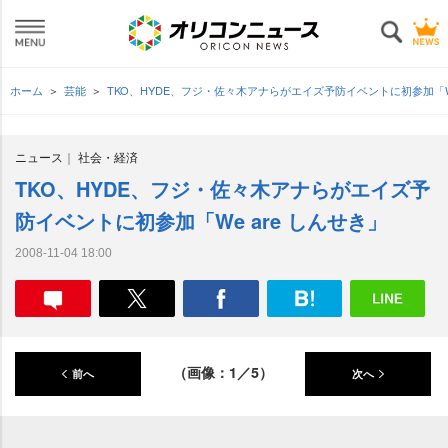
ホーム
芸能
TKO、HYDE、フジ・佐々木アナらがエイズ予防イベントに初参加「We
ニュース
社会・経済
TKO、HYDE、フジ・佐々木アナらがエイズ予
防イベントに初参加「We are しんせき」
2008-11-04 18:00
（画像：1／5）
前へ
次へ