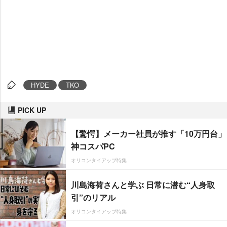
HYDE
TKO
PICK UP
【驚愕】メーカー社員が推す「10万円台」
神コスパPC
オリコンタイアップ特集
川島海荷さんと学ぶ 日常に潜む“人身取
引”のリアル
オリコンタイアップ特集