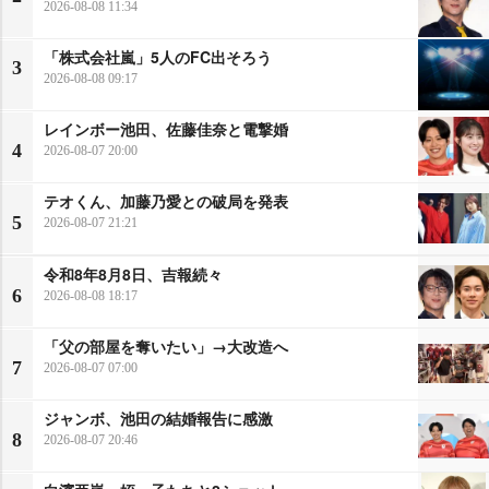
2026-08-08 11:34
「株式会社嵐」5人のFC出そろう
3
2026-08-08 09:17
レインボー池田、佐藤佳奈と電撃婚
4
2026-08-07 20:00
テオくん、加藤乃愛との破局を発表
5
2026-08-07 21:21
令和8年8月8日、吉報続々
6
2026-08-08 18:17
「父の部屋を奪いたい」→大改造へ
7
2026-08-07 07:00
ジャンボ、池田の結婚報告に感激
8
2026-08-07 20:46