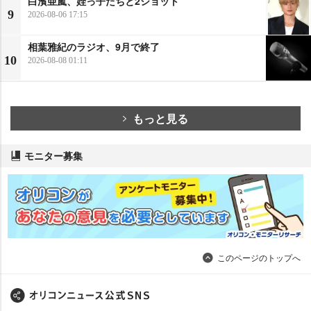
白濱亜嵐、姪っ子たちと2ショット
9
2026-08-06 17:15
相葉雅紀のラジオ、9月で終了
10
2026-08-08 01:11
もっと見る
モニター募集
このページのトップへ