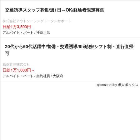
交通誘導スタッフ募集/週1日～OK/経験者限定募集
株式会社アウトソーシングトータルサポート
日給1万3,500円
アルバイト・パート / 神奈川県
20代から60代活躍中/警備・交通誘導/8h勤務/シフト制・直行直帰
可
髙菱管理株式会社
日給1万1,000円～
アルバイト・パート / 契約社員 / 大阪府
sponsored by 求人ボックス