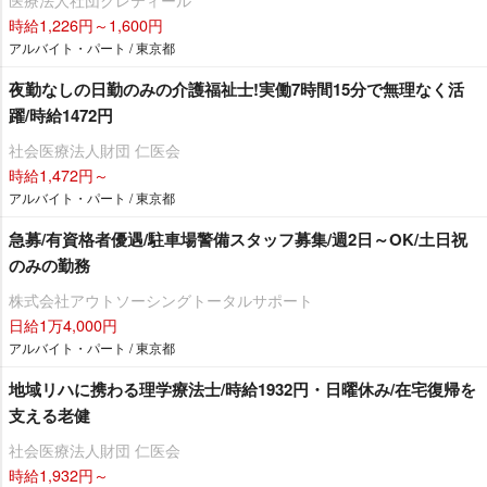
時給1,226円～1,600円
アルバイト・パート / 東京都
夜勤なしの日勤のみの介護福祉士!実働7時間15分で無理なく活
躍/時給1472円
社会医療法人財団 仁医会
時給1,472円～
アルバイト・パート / 東京都
急募/有資格者優遇/駐車場警備スタッフ募集/週2日～OK/土日祝
のみの勤務
株式会社アウトソーシングトータルサポート
日給1万4,000円
アルバイト・パート / 東京都
地域リハに携わる理学療法士/時給1932円・日曜休み/在宅復帰を
支える老健
社会医療法人財団 仁医会
時給1,932円～