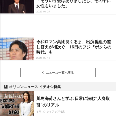
「そういう会はありましたし、その中に
女性もいました」
2025-01-27
令和ロマン高比良くるま、出演番組の差
し替えが相次ぐ 16日のフジ『ボクらの
時代』も
2025-02-15
ニュース一覧へ戻る
オリコンニュース イチオシ特集
川島海荷さんと学ぶ 日常に潜む“人身取
引”のリアル
オリコンタイアップ特集