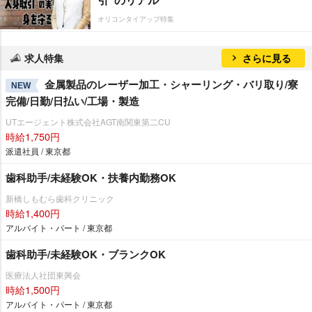
オリコンタイアップ特集
求人特集
さらに見る
金属製品のレーザー加工・シャーリング・バリ取り/寮
NEW
完備/日勤/日払い/工場・製造
UTエージェント株式会社AGT南関東第二CU
時給1,750円
派遣社員 / 東京都
歯科助手/未経験OK・扶養内勤務OK
新橋しもむら歯科クリニック
時給1,400円
アルバイト・パート / 東京都
歯科助手/未経験OK・ブランクOK
医療法人社団東興会
時給1,500円
アルバイト・パート / 東京都