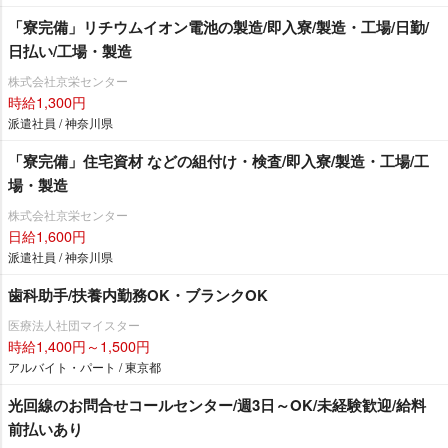
「寮完備」リチウムイオン電池の製造/即入寮/製造・工場/日勤/
日払い/工場・製造
株式会社京栄センター
時給1,300円
派遣社員 / 神奈川県
「寮完備」住宅資材 などの組付け・検査/即入寮/製造・工場/工
場・製造
株式会社京栄センター
日給1,600円
派遣社員 / 神奈川県
歯科助手/扶養内勤務OK・ブランクOK
医療法人社団マイスター
時給1,400円～1,500円
アルバイト・パート / 東京都
光回線のお問合せコールセンター/週3日～OK/未経験歓迎/給料
前払いあり