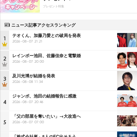
プレゼント特集
ニュース記事アクセスランキング
テオくん、加藤乃愛との破局を発表
1
2026-08-07 21:21
レインボー池田、佐藤佳奈と電撃婚
2
2026-08-07 20:00
及川光博が結婚を発表
3
2026-08-08 11:34
ジャンボ、池田の結婚報告に感激
4
2026-08-07 20:46
「父の部屋を奪いたい」→大改造へ
5
2026-08-07 07:00
「株式会社嵐」5人のFC出そろう