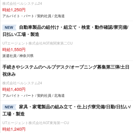
株式会社ベルシステム24
時給1,250円
アルバイト・パート / 契約社員 / 北海道
自動車製品の組付け・組立て・検査・動作確認/寮完備/
NEW
日払い/工場・製造
UTエージェント株式会社AGT南関東第二CU
時給1,550円
派遣社員 / 神奈川県
手続きやシステムのヘルプデスク/オープニング募集第三弾/土日
祝休み
株式会社ベルシステム24
時給1,400円
アルバイト・パート / 契約社員 / 北海道
家具・家電製品の組み立て・仕上げ/寮完備/日勤/日払い/
NEW
工場・製造
UTエージェント株式会社AGT東海第一CU
時給1,240円