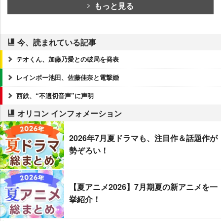
もっと見る
今、読まれている記事
テオくん、加藤乃愛との破局を発表
レインボー池田、佐藤佳奈と電撃婚
西鉄、“不適切音声”に声明
オリコン インフォメーション
2026年7月夏ドラマも、注目作＆話題作が
勢ぞろい！
【夏アニメ2026】7月期夏の新アニメを一
挙紹介！