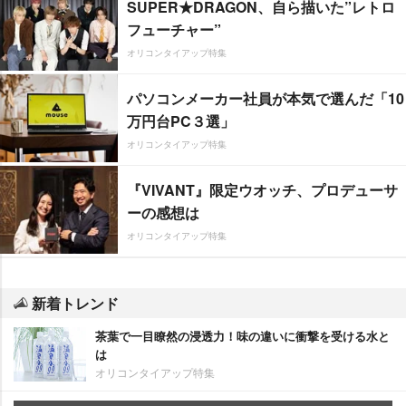
SUPER★DRAGON、自ら描いた”レトロ
フューチャー”
オリコンタイアップ特集
パソコンメーカー社員が本気で選んだ「10
万円台PC３選」
オリコンタイアップ特集
『VIVANT』限定ウオッチ、プロデューサ
ーの感想は
オリコンタイアップ特集
新着トレンド
茶葉で一目瞭然の浸透力！味の違いに衝撃を受ける水と
は
オリコンタイアップ特集