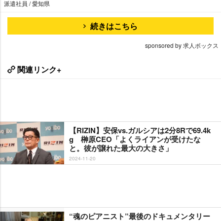
派遣社員 / 愛知県
続きはこちら
sponsored by 求人ボックス
関連リンク+
【RIZIN】安保vs.ガルシアは2分8Rで69.4k
g 榊原CEO「よくライアンが受けたな
と。彼が譲れた最大の大きさ」
2024-11-20
“魂のピアニスト”最後のドキュメンタリー