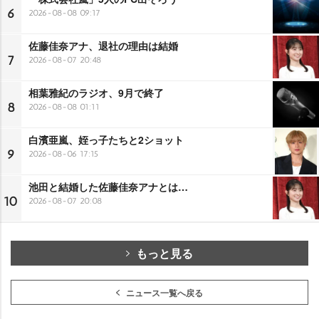
6
2026-08-08 09:17
佐藤佳奈アナ、退社の理由は結婚
7
2026-08-07 20:48
相葉雅紀のラジオ、9月で終了
8
2026-08-08 01:11
白濱亜嵐、姪っ子たちと2ショット
9
2026-08-06 17:15
池田と結婚した佐藤佳奈アナとは…
10
2026-08-07 20:08
もっと見る
ニュース一覧へ戻る