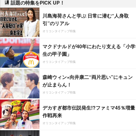
話題の特集をPICK UP！
川島海荷さんと学ぶ 日常に潜む“人身取
引”のリアル
オリコンタイアップ特集
マクドナルドが40年にわたり支える「小学
生の甲子園」
オリコンタイアップ特集
森崎ウィン×向井康二“両片思い”にキュン
が止まらん！
オリコンタイアップ特集
デカすぎ都市伝説発生!?ファミマ45％増量
作戦再来
オリコンタイアップ特集