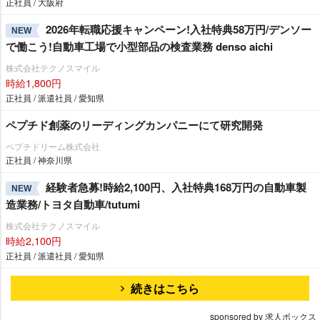
正社員 / 大阪府
2026年転職応援キャンペーン!入社特典58万円/デンソー
NEW
で働こう!自動車工場で小型部品の検査業務 denso aichi
株式会社テクノスマイル
時給1,800円
正社員 / 派遣社員 / 愛知県
ペプチド創薬のリーディングカンパニーにて研究開発
ペプチドリーム株式会社
正社員 / 神奈川県
経験者急募!時給2,100円、入社特典168万円の自動車製
NEW
造業務/トヨタ自動車/tutumi
株式会社テクノスマイル
時給2,100円
正社員 / 派遣社員 / 愛知県
続きはこちら
sponsored by 求人ボックス