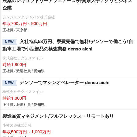
農薬のレギュラトリーアフェアーズ/外資系大手アグリビジネス
企業
シンジェンタ ジャパン株式会社
年収700万円～900万円
正社員 / 東京都
入社特典58万円、寮費完備で無料!デンソーで働こう!自
NEW
動車工場で小型部品の検査業務 denso aichi
株式会社テクノスマイル
時給1,800円
正社員 / 派遣社員 / 愛知県
デンソーでマシンオペレーター denso aichi
NEW
株式会社テクノスマイル
時給1,800円
正社員 / 派遣社員 / 愛知県
製造品質マネジメント/フルフレックス・リモートあり
小林製薬株式会社
年収500万円～1,000万円