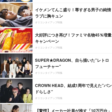
イケメンてんこ盛り！尊すぎる男子の純情
ラブに胸キュン
オリコンタイアップ特集
大好評につき再び！ファミマ名物45％増量
キャンペーン
オリコンタイアップ特集
SUPER★DRAGON、自ら描いた”レトロ
フューチャー”
オリコンタイアップ特集
CROWN HEAD、結成1周年で見えた”バン
ドらしさ”
オリコンタイアップ特集
【驚愕】メーカー社員が推す「10万円台」