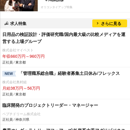
オリコンタイアップ特集
求人特集
さらに見る
日用品の検証設計・評価研究職/国内最大級の比較メディアを運
営する上場グループ
株式会社マイベスト
年収660万円～960万円
正社員 / 東京都
「管理職系総合職」経験者募集土日休み/フレックス
NEW
株式会社奥村組
月給38万円～56万円
正社員 / 東京都
臨床開発のプロジェクトリーダー・マネージャー
ペプチドリーム株式会社
正社員 / 神奈川県