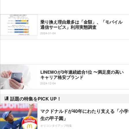
乗り換え理由最多は「金額」、「モバイル
通信サービス」利用実態調査
2024-01-04
LINEMOが3年連続総合1位 〜満足度の高い
キャリア格安ブランド
2024-12-04
話題の特集をPICK UP！
マクドナルドが40年にわたり支える「小学
生の甲子園」
オリコンタイアップ特集