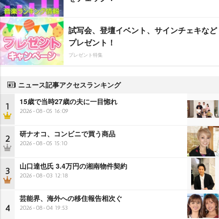
試写会、登壇イベント、サインチェキなど
プレゼント！
プレゼント特集
ニュース記事アクセスランキング
15歳で当時27歳の夫に一目惚れ
1
2026-08-05 16:09
研ナオコ、コンビニで買う商品
2
2026-08-05 15:10
山口達也氏 3.4万円の湘南物件契約
3
2026-08-03 12:18
芸能界、海外への移住報告相次ぐ
4
2026-08-04 19:53