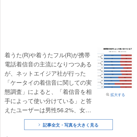
着うた(R)や着うたフル(R)が携帯
電話着信音の主流になりつつある
が、ネットエイジア社が行った
「ケータイの着信音に関しての実
態調査」によると、「着信音を相
拡大する
手によって使い分けている」と答
えたユーザーは男性56.2%、女性
61.7%にのぼることがわかった。
記事全文・写真を大きく見る
世代別平均では10代(50.0%)より2