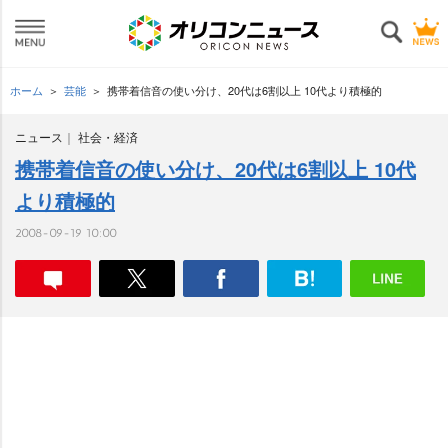
ホーム
芸能
携帯着信音の使い分け、20代は6割以上 10代より積極的
ニュース
社会・経済
携帯着信音の使い分け、20代は6割以上 10代
より積極的
2008-09-19 10:00