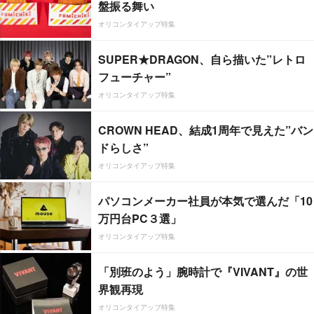
盤振る舞い
オリコンタイアップ特集
SUPER★DRAGON、自ら描いた”レトロ
フューチャー”
オリコンタイアップ特集
CROWN HEAD、結成1周年で見えた”バン
ドらしさ”
オリコンタイアップ特集
パソコンメーカー社員が本気で選んだ「10
万円台PC３選」
オリコンタイアップ特集
「別班のよう」腕時計で『VIVANT』の世
界観再現
オリコンタイアップ特集