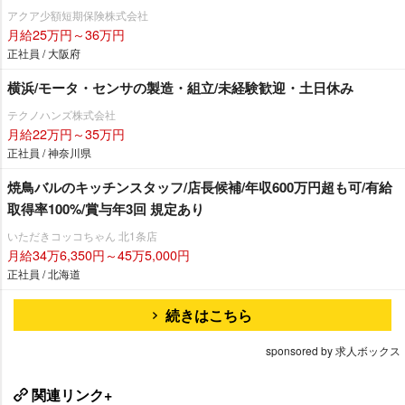
アクア少額短期保険株式会社
月給25万円～36万円
正社員 / 大阪府
横浜/モータ・センサの製造・組立/未経験歓迎・土日休み
テクノハンズ株式会社
月給22万円～35万円
正社員 / 神奈川県
焼鳥バルのキッチンスタッフ/店長候補/年収600万円超も可/有給
取得率100%/賞与年3回 規定あり
いただきコッコちゃん 北1条店
月給34万6,350円～45万5,000円
正社員 / 北海道
続きはこちら
sponsored by 求人ボックス
関連リンク+