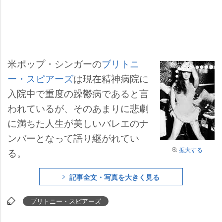
米ポップ・シンガーの
ブリトニ
ー・スピアーズ
は現在精神病院に
入院中で重度の躁鬱病であると言
われているが、そのあまりに悲劇
に満ちた人生が美しいバレエのナ
ンバーとなって語り継がれてい
拡大する
る。
記事全文・写真を大きく見る
ブリトニー・スピアーズ