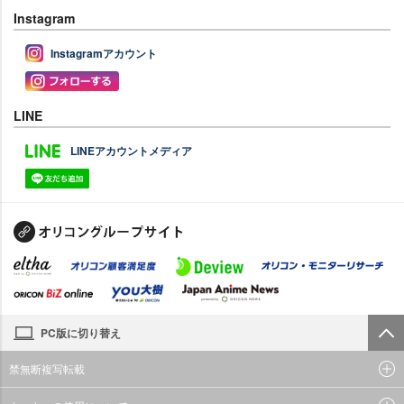
Instagram
Instagramアカウント
LINE
LINEアカウントメディア
PC版に切り替え
禁無断複写転載