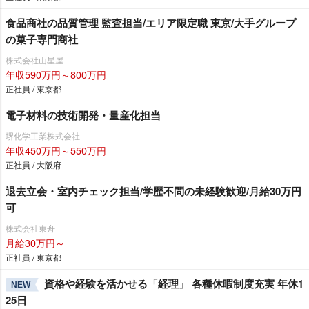
食品商社の品質管理 監査担当/エリア限定職 東京/大手グループ
の菓子専門商社
株式会社山星屋
年収590万円～800万円
正社員 / 東京都
電子材料の技術開発・量産化担当
堺化学工業株式会社
年収450万円～550万円
正社員 / 大阪府
退去立会・室内チェック担当/学歴不問の未経験歓迎/月給30万円
可
株式会社東舟
月給30万円～
正社員 / 東京都
資格や経験を活かせる「経理」 各種休暇制度充実 年休1
NEW
25日