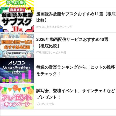
漫画読み放題サブスクおすすめ11選【徹底
比較】
オリコン顧客満足度ランキング
2026年動画配信サービスおすすめ40選
【徹底比較】
CS動画配信サービス20選
毎週の音楽ランキングから、ヒットの推移
をチェック！
試写会、登壇イベント、サインチェキなど
プレゼント！
プレゼント特集