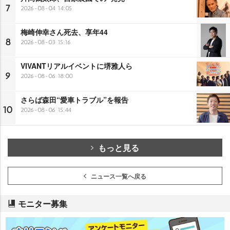
7
2026-08-04 14:05
梅崎伸幸さん死去、享年44
8
2026-08-03 15:16
VIVANTリアルイベントに堺雅人ら
9
2026-08-06 18:00
さらば森田“愛車トラブル”を報告
10
2026-08-06 15:44
もっと見る
ニュース一覧へ戻る
モニター募集