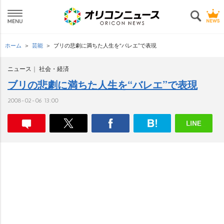
ホーム
芸能
ブリの悲劇に満ちた人生を“バレエ”で表現
ニュース
社会・経済
ブリの悲劇に満ちた人生を“バレエ”で表現
2008-02-06 13:00