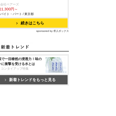
式会社ベアーズ
1,300円～
バイト・パート / 東京都
続きはこちら
sponsored by 求人ボックス
葉で一目瞭然の浸透力！味の
いに衝撃を受ける水とは
リコンタイアップ特集
新着トレンドをもっと見る