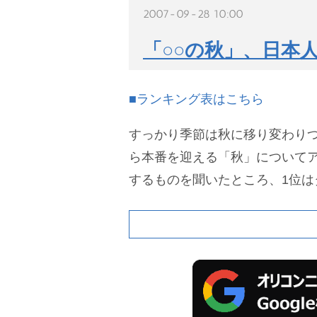
2007-09-28 10:00
「○○の秋」、日本
■ランキング表はこちら
すっかり季節は秋に移り変わり
ら本番を迎える「秋」についてア
するものを聞いたところ、1位は