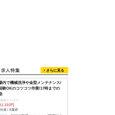
さらに見る
場内で機械洗浄や金型メンテナンス/
経験OKのコツコツ作業!17時までの
勤
式会社トーコー
1,310円
社員 / 大阪府