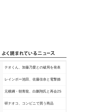
テオくん、加藤乃愛との破局を発表
レインボー池田、佐藤佳奈と電撃婚
元横綱・朝青龍、白鵬翔氏と再会2S
研ナオコ、コンビニで買う商品