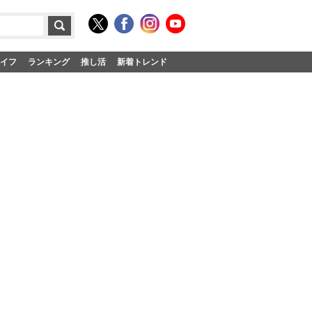
イフ
ランキング
推し活
新着トレンド