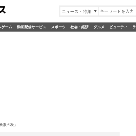
ニュース・特集
&ゲーム
動画配信サービス
スポーツ
社会・経済
グルメ
ビューティ
ラ
「食欲の秋」