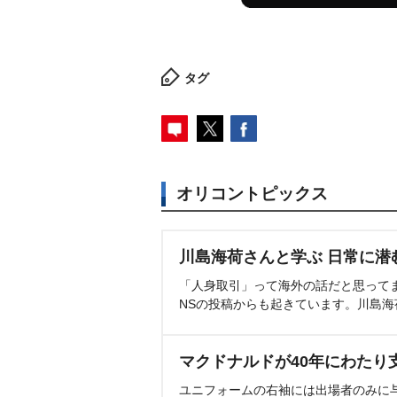
タグ
オリコントピックス
川島海荷さんと学ぶ 日常に潜
「人身取引」って海外の話だと思って
NSの投稿からも起きています。川島
マクドナルドが40年にわたり
ユニフォームの右袖には出場者のみに