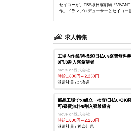
セイコーが、TBS系日曜劇場『VIVA
作。ドラマプロデューサーとセイコー
求人特集
工場内作業/待機寮/日払い/寮費無料/時
0円/8割入寮希望者
move on株式会社
時給1,800円～2,250円
派遣社員 / 北海道
部品工場での組立・検査/日払いOK/
可/寮費無料/8割入寮希望者
move on株式会社
時給1,800円～2,250円
派遣社員 / 神奈川県