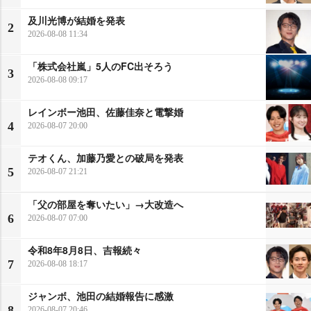
及川光博が結婚を発表
2
2026-08-08 11:34
「株式会社嵐」5人のFC出そろう
3
2026-08-08 09:17
レインボー池田、佐藤佳奈と電撃婚
4
2026-08-07 20:00
テオくん、加藤乃愛との破局を発表
5
2026-08-07 21:21
「父の部屋を奪いたい」→大改造へ
6
2026-08-07 07:00
令和8年8月8日、吉報続々
7
2026-08-08 18:17
ジャンボ、池田の結婚報告に感激
8
2026-08-07 20:46