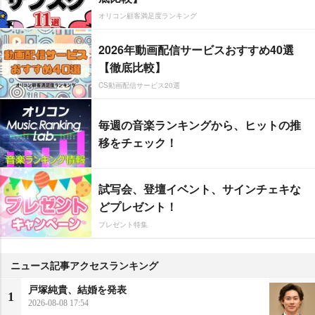
オリコン顧客満足度ランキング
2026年動画配信サービスおすすめ40選
【徹底比較】
CS動画配信サービス20選
毎週の音楽ランキングから、ヒットの推
移をチェック！
試写会、登壇イベント、サインチェキな
どプレゼント！
プレゼント特集
ニュース記事アクセスランキング
戸塚純貴、結婚を発表
1
2026-08-08 17:54