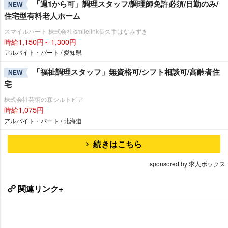
「週1から可」調理スタッフ/調理師免許必須/日勤のみ/
NEW
住宅型有料老人ホーム
スマイルハート 株式会社/smilelink長久手はなみずき
時給1,150円～1,300円
アルバイト・パート / 愛知県
「福祉調理スタッフ」無資格可/シフト相談可/高齢者住
NEW
宅
株式会社芸術の森シルトピア
時給1,075円
アルバイト・パート / 北海道
続きはこちら
sponsored by 求人ボックス
関連リンク+