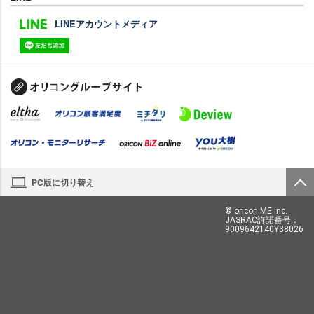
LINEアカウントメディア
PC版に切り替え
© oricon ME inc.
JASRAC許諾番号：
9009642140Y38026