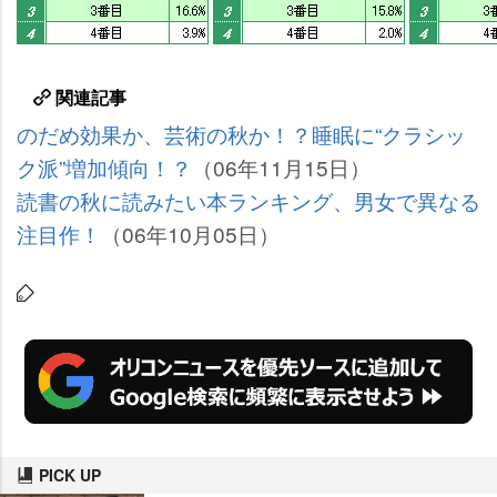
関連記事
のだめ効果か、芸術の秋か！？睡眠に“クラシッ
ク派”増加傾向！？
（06年11月15日）
読書の秋に読みたい本ランキング、男女で異なる
注目作！
（06年10月05日）
PICK UP