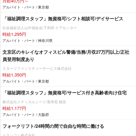
月給40万円～
アルバイト・パート / 東京都
「福祉調理スタッフ」無資格可/シフト相談可/デイサービス
社会福祉法人山中福祉会/下和田 ケアセンター
時給1,295円
アルバイト・パート / 神奈川県
文京区のキレイなオフィスビル警備/当務/月収27万円以上/正社
員登用制度あり
スターツファシリティーサービス株式会社
時給1,350円
アルバイト・パート / 東京都
「福祉調理スタッフ」無資格可/サービス付き高齢者向け住宅
株式会社メディカルシード/善幸苑 鶴見
時給1,177円
アルバイト・パート / 大阪府
フォークリフト/24時間の間で自由な時間に働ける
トランコム株式会社