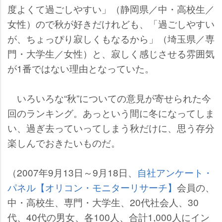
度よくて過ごしやすい」（静岡県／中・高校生／
女性）ので秋が好きだけれども、「過ごしやすい
が、ちょっぴり寂しくもなるから」（埼玉県／専
門・大学生／女性）と、寂しく感じさせる雰囲気
が1番ではない理由となっていた。
いろいろな“秋”についての意見が寄せられた今
回のランキング。あっという間に冬になってしま
い、過ぎ去っていってしまう秋だけに、思う存分
楽しんでおきたいものだ。
（2007年9月13日～9月18日、
自社アンケート・
パネル【オリコン・モニターリサーチ】
会員の、
中・高校生、専門・大学生、20代社会人、30
代、40代の男女、各100人、合計1,000人にイン