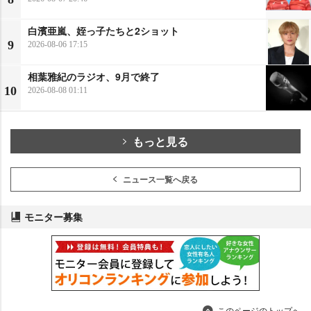
白濱亜嵐、姪っ子たちと2ショット
9
2026-08-06 17:15
相葉雅紀のラジオ、9月で終了
10
2026-08-08 01:11
もっと見る
ニュース一覧へ戻る
モニター募集
このページのトップへ