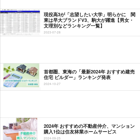
現役高3が「志望したい大学」明らかに 関
東は早大ブランドV3、駒大が躍進【男女・
文理別などランキング一覧】
2023-07-28
首都圏、東海の「最新2024年 おすすめ建売
住宅 ビルダー」ランキング発表
2024-10-27
2024年 おすすめの不動産仲介、マンション
購入1位は住友林業ホームサービス
2024-09-25