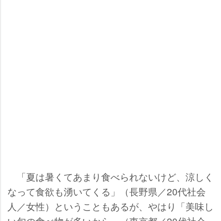
「夏は暑くてあまり食べられないけど、涼しく
なって食欲も湧いてくる」（長野県／20代社会
人／女性）ということもあるが、やはり「美味し
い旬の食べ物が多いから」（東京都／20代社会