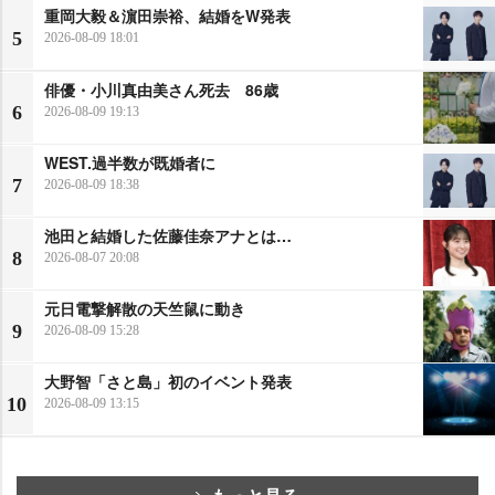
重岡大毅＆濵田崇裕、結婚をW発表
5
2026-08-09 18:01
俳優・小川真由美さん死去 86歳
6
2026-08-09 19:13
WEST.過半数が既婚者に
7
2026-08-09 18:38
池田と結婚した佐藤佳奈アナとは…
8
2026-08-07 20:08
元日電撃解散の天竺鼠に動き
9
2026-08-09 15:28
大野智「さと島」初のイベント発表
10
2026-08-09 13:15