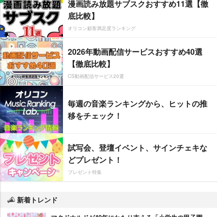
漫画読み放題サブスクおすすめ11選【徹
底比較】
オリコン顧客満足度ランキング
2026年動画配信サービスおすすめ40選
【徹底比較】
CS動画配信サービス20選
毎週の音楽ランキングから、ヒットの推
移をチェック！
試写会、登壇イベント、サインチェキな
どプレゼント！
プレゼント特集
新着トレンド