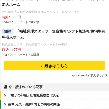
老人ホーム
社会福祉法人順明会/特別養護老人ホーム ジャルダン・リラ
時給1,300円
アルバイト・パート / 愛知県
「福祉調理スタッフ」無資格可/シフト相談可/住宅型有
NEW
料老人ホーム
株式会社エメラルドの郷/新ライフパートナー平野
時給1,177円
アルバイト・パート / 大阪府
続きはこちら
sponsored by 求人ボックス
今、読まれている記事
『徹子の部屋』山村紅葉放送日決定
亜希 元夫・清原和博との現在の関係