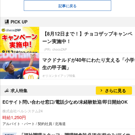
記事に戻る
PICK UP
【8月12日まで！】チョコザップキャンペ
ーン実施中！
（PR）chocoZAP
マクドナルドが40年にわたり支える「小学
生の甲子園」
オリコンタイアップ特集
求人特集
さらに見る
ECサイト問い合わせ窓口/電話少なめ/未経験歓迎/即日開始OK
株式会社ベルシステム24
時給1,250円
アルバイト・パート / 契約社員 / 北海道