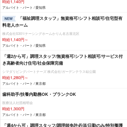
時給1,140円
アルバイト・パート / 愛知県
「福祉調理スタッフ」無資格可/シフト相談可/住宅型有
NEW
料老人ホーム
株式会社S301/ナーシングホームかりん名古屋北区
時給1,140円～
アルバイト・パート / 愛知県
「週2から可」調理スタッフ/無資格可/シフト相談可/サービス付
き高齢者向け住宅/社会保障完備
シマダリビングパートナーズ 株式会社/ガーデンテラス砧公園
時給1,280円～
アルバイト・パート / 東京都
歯科助手/扶養内勤務OK・ブランクOK
医療法人社団相明会
時給1,300円
アルバイト・パート / 東京都
「週4から可」調理スタッフ/調理師免許必須/日勤のみ/特別養護