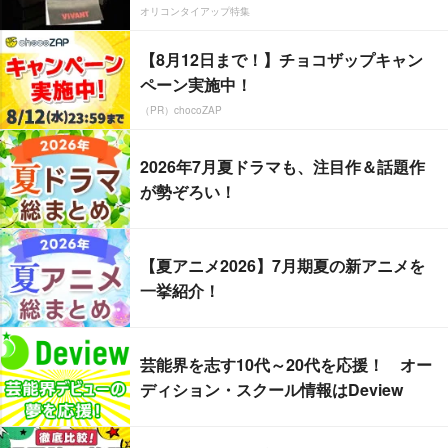
オリコンタイアップ特集
【8月12日まで！】チョコザップキャン
ペーン実施中！
（PR）chocoZAP
2026年7月夏ドラマも、注目作＆話題作
が勢ぞろい！
【夏アニメ2026】7月期夏の新アニメを
一挙紹介！
芸能界を志す10代～20代を応援！ オー
ディション・スクール情報はDeview