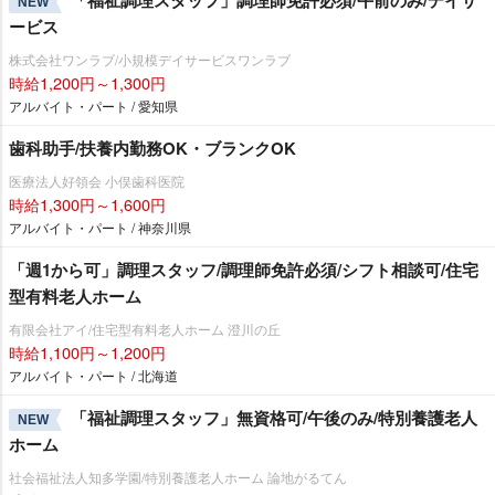
「福祉調理スタッフ」調理師免許必須/午前のみ/デイサ
NEW
ービス
株式会社ワンラブ/小規模デイサービスワンラブ
時給1,200円～1,300円
アルバイト・パート / 愛知県
歯科助手/扶養内勤務OK・ブランクOK
医療法人好領会 小俣歯科医院
時給1,300円～1,600円
アルバイト・パート / 神奈川県
「週1から可」調理スタッフ/調理師免許必須/シフト相談可/住宅
型有料老人ホーム
有限会社アイ/住宅型有料老人ホーム 澄川の丘
時給1,100円～1,200円
アルバイト・パート / 北海道
「福祉調理スタッフ」無資格可/午後のみ/特別養護老人
NEW
ホーム
社会福祉法人知多学園/特別養護老人ホーム 論地がるてん