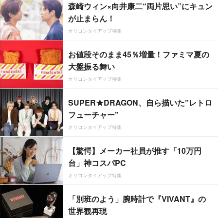
森崎ウィン×向井康二“両片思い”にキュン
が止まらん！
オリコンタイアップ特集
お値段そのまま45％増量！ファミマ夏の
大盤振る舞い
オリコンタイアップ特集
SUPER★DRAGON、自ら描いた”レトロ
フューチャー”
オリコンタイアップ特集
【驚愕】メーカー社員が推す「10万円
台」神コスパPC
オリコンタイアップ特集
「別班のよう」腕時計で『VIVANT』の
世界観再現