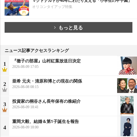
マクドナルドが40年にわたり支える「小学生の甲子園」
オリコンタイアップ特集
もっと見る
ニュース記事アクセスランキング
『徹子の部屋』山村紅葉放送日決定
1
2026-08-09 17:05
亜希 元夫・清原和博との現在の関係
2
2026-08-08 08:15
投資家の桐谷さん長年保有の株紹介
3
2026-08-09 18:41
重岡大毅、結婚＆第1子誕生を報告
4
2026-08-09 18:00