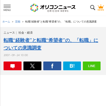
ホーム
芸能
転職“経験者”と転職“希望者”の、「転職」についての意識調査
ニュース
社会・経済
転職“経験者”と転職“希望者”の、「転職」に
ついての意識調査
2007-09-24 10:00