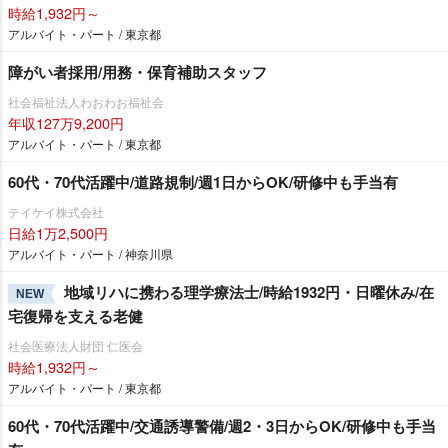
時給1,932円～
アルバイト・パート / 東京都
障がい者採用/用務・保育補助スタッフ
社会福祉法人わおわお福祉会
年収127万9,200円
アルバイト・パート / 東京都
60代・70代活躍中/道路規制/週1日からOK/研修中も手当有
テイケイ株式会社
日給1万2,500円
アルバイト・パート / 神奈川県
地域リハに携わる理学療法士/時給1932円・日曜休み/在
NEW
宅復帰を支える老健
社会医療法人財団 仁医会
時給1,932円～
アルバイト・パート / 東京都
60代・70代活躍中/交通誘導警備/週2・3日からOK/研修中も手当