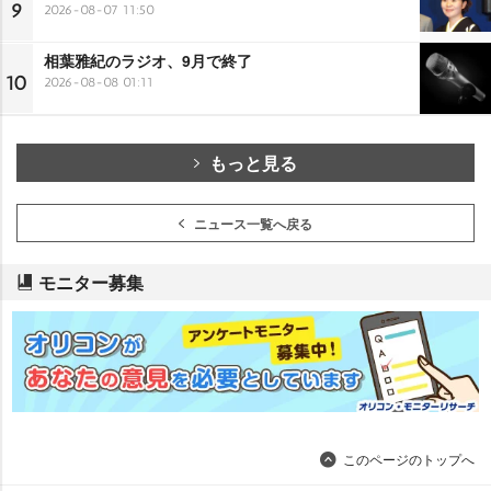
9
2026-08-07 11:50
相葉雅紀のラジオ、9月で終了
10
2026-08-08 01:11
もっと見る
ニュース一覧へ戻る
モニター募集
このページのトップへ