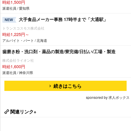
時給1,500円
派遣社員 / 愛知県
大手食品メーカー事務 17時半まで「大通駅」
NEW
トランスコスモス株式会社
時給1,225円～
アルバイト・パート / 北海道
歯磨き粉・洗口剤・薬品の製造/寮完備/日払い/工場・製造
株式会社ライオン社
時給1,600円
派遣社員 / 神奈川県
続きはこちら
sponsored by 求人ボックス
関連リンク+