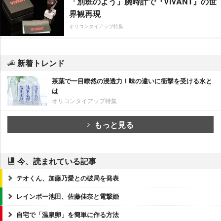
「別班のよう」腕時計で『VIVANT』の世
界観再現
オリコンタイアップ特集
新着トレンド
茶葉で一目瞭然の浸透力！味の違いに衝撃を受ける水と
は
オリコンタイアップ特集
もっと見る
今、読まれている記事
テオくん、加藤乃愛との破局を発表
レインボー池田、佐藤佳奈と電撃婚
自宅で「温泉卵」を簡単に作る方法