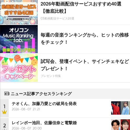
2026年動画配信サービスおすすめ40選
【徹底比較】
CS動画配信サービス20選
毎週の音楽ランキングから、ヒットの推移
をチェック！
試写会、登壇イベント、サインチェキなど
プレゼント！
プレゼント特集
ニュース記事アクセスランキング
テオくん、加藤乃愛との破局を発表
1
2026-08-07 21:21
レインボー池田、佐藤佳奈と電撃婚
2
2026-08-07 20:00