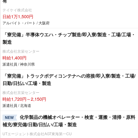
有
テイケイ株式会社
日給1万1,500円
アルバイト・パート / 大阪府
「寮完備」半導体ウエハ・チップ製造/即入寮/製造・工場/工場・
製造
株式会社京栄センター
時給1,400円
派遣社員 / 神奈川県
「寮完備」トラックボディコンテナへの溶接/即入寮/製造・工場/
日勤/日払い/工場・製造
株式会社京栄センター
時給1,720円～2,150円
派遣社員 / 北海道
化学製品の機械オペレーター・検査・運搬・清掃・原料
NEW
補充/寮完備/日勤/日払い/工場・製造
UTエージェント株式会社AGT東海第一CU