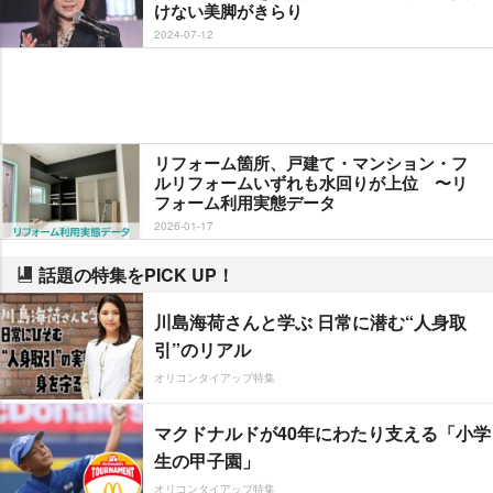
けない美脚がきらり
2024-07-12
リフォーム箇所、戸建て・マンション・フ
ルリフォームいずれも水回りが上位 〜リ
フォーム利用実態データ
2026-01-17
話題の特集をPICK UP！
川島海荷さんと学ぶ 日常に潜む“人身取
引”のリアル
オリコンタイアップ特集
マクドナルドが40年にわたり支える「小学
生の甲子園」
オリコンタイアップ特集