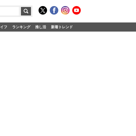
イフ
ランキング
推し活
新着トレンド