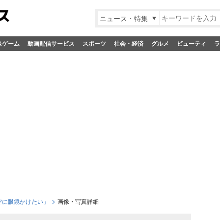
ニュース・特集
&ゲーム
動画配信サービス
スポーツ
社会・経済
グルメ
ビューティ
ラ
空に眼鏡かけたい」
画像・写真詳細