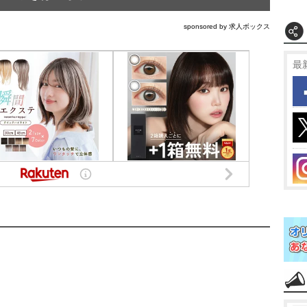
sponsored by 求人ボックス
最