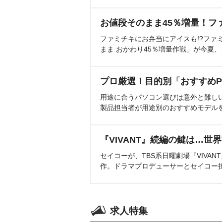
お値段そのまま45％増量！フ
ファミチキにお弁当にアイスも!?ファ
まま おかわり45％増量作戦」が今夏
プロ厳選！目的別「おすすめP
用途に合うパソコン選びは意外と難し
製品担当者が用途別のおすすめモデル
『VIVANT』続編の鍵は…世
セイコーが、TBS系日曜劇場『VIVA
作。ドラマプロデューサーとセイコー
求人特集