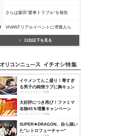
さらば森田“愛車トラブル”を報告
0
VIVANTリアルイベントに堺雅人ら
11位以下を見る
イケメンてんこ盛り！尊すぎ
る男子の純情ラブに胸キュン
オリコンタイアップ特集
大好評につき再び！ファミマ
名物45％増量キャンペーン
オリコンタイアップ特集
SUPER★DRAGON、自ら描い
た”レトロフューチャー”
オリコンタイアップ特集