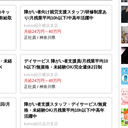
のキッ
障がい者向け就労支援スタッフ/研修制度あ
/有給取
り/月残業平均10h以下/中高年活躍中
kotrio紹介横浜支店
月給24万円～40万円
正社員 / 神奈川県
格・未経
デイサービス 障がい者支援員/月残業平均10
K
h以下/無資格・未経験OK/完全週休2日制
kotrio紹介横浜支店
月給24万円～40万円
正社員 / 神奈川県
回/月
障がい者支援スタッフ・デイサービス/無資
格・未経験OK/月残業平均10h以下/中高年
活躍中
kotrio紹介品川支店