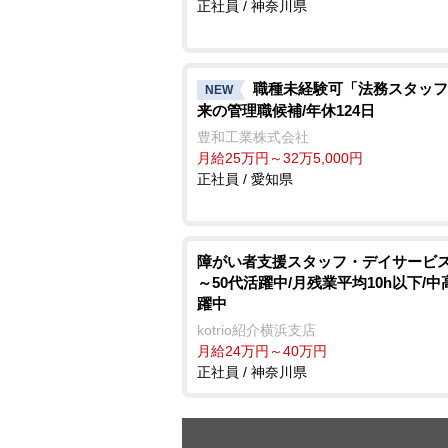
正社員 / 神奈川県
職種未経験可「法務スタッフ
NEW
来の管理職候補/年休124日
豊和工業株式会社
月給25万円～32万5,000円
正社員 / 愛知県
障がい者支援スタッフ・デイサービス/
～50代活躍中/月残業平均10h以下/
躍中
kotrio紹介横浜支店
月給24万円～40万円
正社員 / 神奈川県