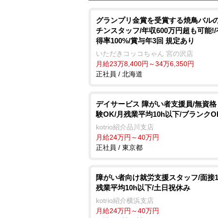
グランプリ金賞を受賞する焼鳥バル
チンスタッフ/年収600万円超も可能!
得率100%/賞与年3回 規定あり
いただきコッコちゃん 宮の沢店
月給23万8,400円～34万6,350円
正社員 / 北海道
デイサービス 障がい者支援員/無資
験OK/月残業平均10h以下/ブランクO
kotrio紹介品川支店
月給24万円～40万円
正社員 / 東京都
障がい者向け就労支援スタッフ/面接1
残業平均10h以下/土日祝休み
kotrio紹介横浜支店
月給24万円～40万円