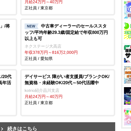
月給24万円～40万円
正社員 / 東京都
」/将
中古車ディーラーのセールススタ
NEW
ッフ/平均年齢29.3歳/固定給で年収800万円
以上も可
ネクステージ大高店
年収378万円～816万2,000円
正社員 / 愛知県
20代
デイサービス 障がい者支援員/ブランクOK/
中高年活
無資格・未経験OK/20代～50代活躍中
kotrio紹介品川支店
月給24万円～40万円
正社員 / 東京都
続きはこちら