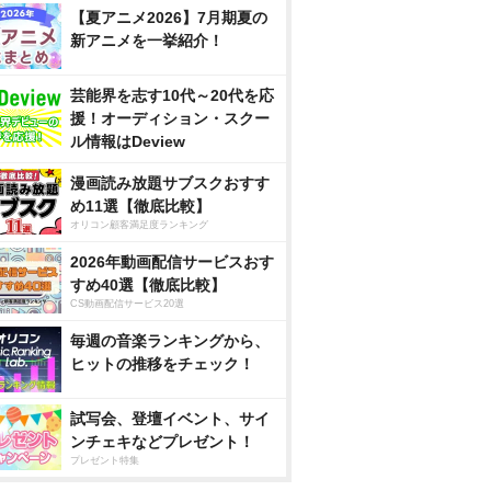
【夏アニメ2026】7月期夏の
新アニメを一挙紹介！
芸能界を志す10代～20代を応
援！オーディション・スクー
ル情報はDeview
漫画読み放題サブスクおすす
め11選【徹底比較】
オリコン顧客満足度ランキング
2026年動画配信サービスおす
すめ40選【徹底比較】
CS動画配信サービス20選
毎週の音楽ランキングから、
ヒットの推移をチェック！
試写会、登壇イベント、サイ
ンチェキなどプレゼント！
プレゼント特集