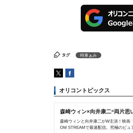
タグ
時東ぁみ
オリコントピックス
森崎ウィン×向井康二“両片思
森崎ウィンと向井康二がW主演！映画『（L
OM STREAMで最速配信。究極のピュ