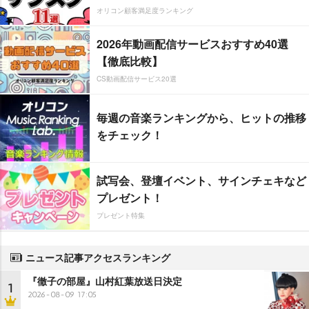
オリコン顧客満足度ランキング
2026年動画配信サービスおすすめ40選
【徹底比較】
CS動画配信サービス20選
毎週の音楽ランキングから、ヒットの推移
をチェック！
試写会、登壇イベント、サインチェキなど
プレゼント！
プレゼント特集
ニュース記事アクセスランキング
『徹子の部屋』山村紅葉放送日決定
1
2026-08-09 17:05