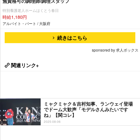
無資格可の調理師/調理スタッフ
特別養護老人ホームはくとう春日
時給1,180円
アルバイト・パート / 大阪府
続きはこちら
sponsored by 求人ボックス
関連リンク+
ミャクミャク＆吉村知事、ランウェイ登場
でドーム大歓声「モデルさんみたいです
ね」【関コレ】
2025-08-06