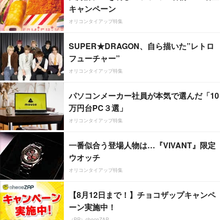
キャンペーン
オリコンタイアップ特集
SUPER★DRAGON、自ら描いた”レトロ
フューチャー”
オリコンタイアップ特集
パソコンメーカー社員が本気で選んだ「10
万円台PC３選」
オリコンタイアップ特集
一番似合う登場人物は…『VIVANT』限定
ウオッチ
オリコンタイアップ特集
【8月12日まで！】チョコザップキャンペ
ーン実施中！
（PR）chocoZAP