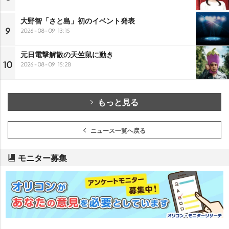
大野智「さと島」初のイベント発表
9
2026-08-09 13:15
元日電撃解散の天竺鼠に動き
10
2026-08-09 15:28
もっと見る
ニュース一覧へ戻る
モニター募集