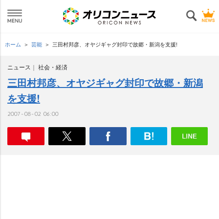
ホーム
芸能
三田村邦彦、オヤジギャグ封印で故郷・新潟を支援!
ニュース
社会・経済
三田村邦彦、オヤジギャグ封印で故郷・新潟
を支援!
2007-08-02 06:00